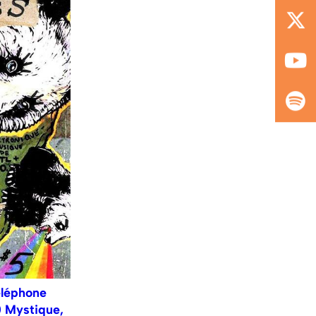
éléphone
) Mystique,