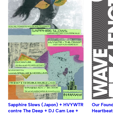
Sapphire Slows (Japon) + HVYWTR
Our Found
contre The Deep + DJ Cam Lee +
Heartbeat