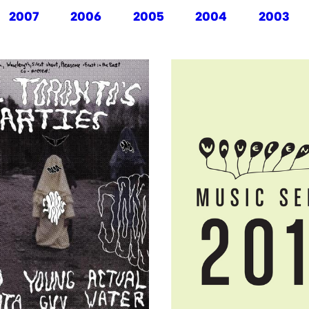
2007
2006
2005
2004
2003