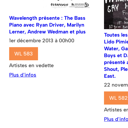
Wavelength présente : The Bass
Piano avec Ryan Driver, Marilyn
Lerner, Andrew Wedman et plus
Toutes les
1er décembre 2013 à 00h00
Lido Pimi
Water, Gay
WL 583
Boys et D
présenté 
Artistes en vedette
Shout, Ple
Plus d'infos
East.
22 novem
WL 582
Artistes e
Plus d'inf