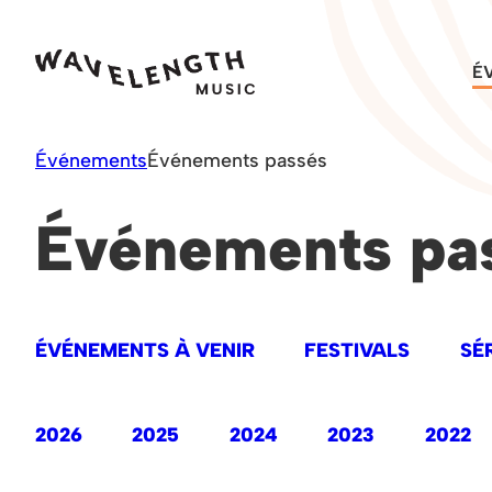
Skip
to
É
content
Événements
Événements passés
Événements pa
ÉVÉNEMENTS À VENIR
FESTIVALS
SÉ
2026
2025
2024
2023
2022