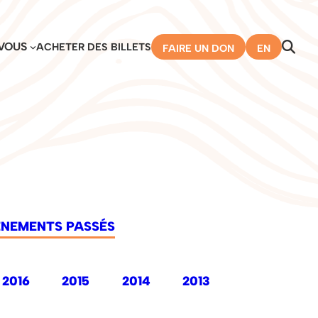
VOUS
ACHETER DES BILLETS
FAIRE UN DON
EN
ÉNEMENTS PASSÉS
2016
2015
2014
2013