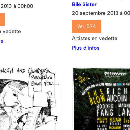
Bile Sister
 2013 à 00h00
20 septembre 2013 à 0
WL 574
n vedette
Artistes en vedette
os
Plus d'infos