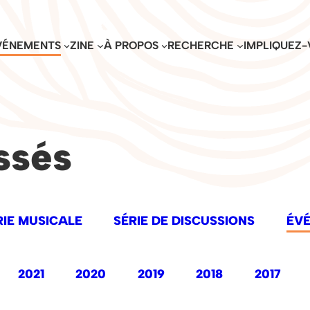
VÉNEMENTS
ZINE
À PROPOS
RECHERCHE
IMPLIQUEZ-
ssés
RIE MUSICALE
SÉRIE DE DISCUSSIONS
ÉV
2021
2020
2019
2018
2017