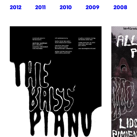
2012
2011
2010
2009
2008