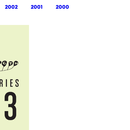
2002
2001
2000