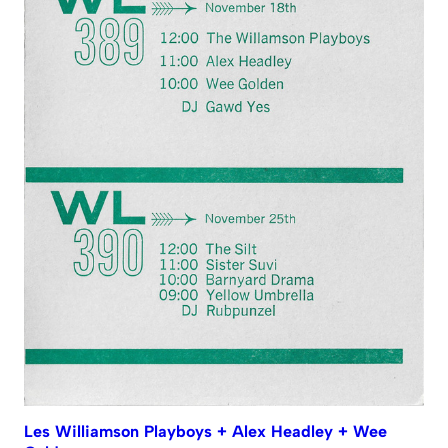
Les Williamson Playboys + Alex Headley + Wee