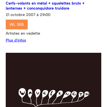
Cerfs-volants en métal + squelettes bruts +
lanternes + conconquidore truidore
21 octobre 2007 à 21h00
WL 385
Artistes en vedette
Plus d'infos