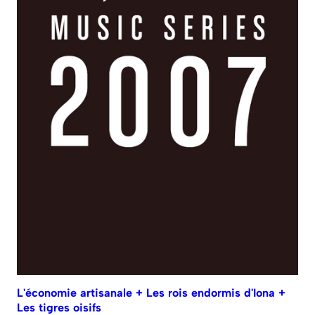
L'économie artisanale + Les rois endormis d'Iona +
Les tigres oisifs