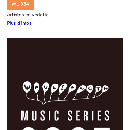
WL 384
Artistes en vedette
Plus d'infos