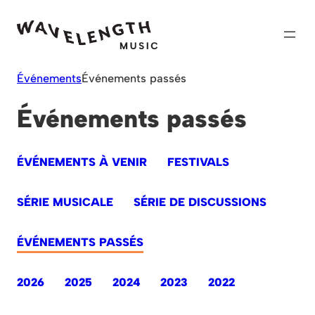
Skip
to
content
Événements
Événements passés
Événements passés
ÉVÉNEMENTS À VENIR
FESTIVALS
SÉRIE MUSICALE
SÉRIE DE DISCUSSIONS
ÉVÉNEMENTS PASSÉS
2026
2025
2024
2023
2022