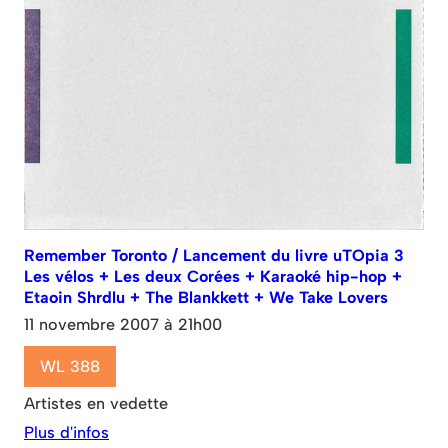
Remember Toronto / Lancement du livre uTOpia 3
Les vélos + Les deux Corées + Karaoké hip-hop +
Etaoin Shrdlu + The Blankkett + We Take Lovers
11 novembre 2007 à 21h00
WL 388
Artistes en vedette
Plus d'infos