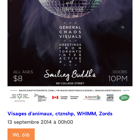
Visages d'animaux, ctznshp, WHIMM, Zords
13 septembre 2014 à 00h00
WL 616