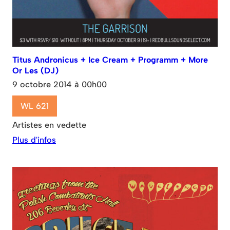
Titus Andronicus + Ice Cream + Programm + More
Or Les (DJ)
9 octobre 2014 à 00h00
WL 621
Artistes en vedette
Plus d'infos