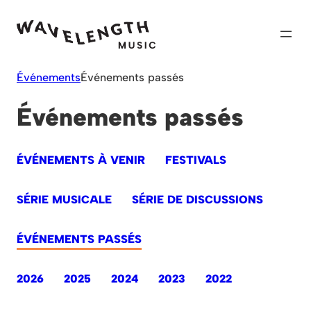
Skip
to
content
Événements
Événements passés
Événements passés
ÉVÉNEMENTS À VENIR
FESTIVALS
SÉRIE MUSICALE
SÉRIE DE DISCUSSIONS
ÉVÉNEMENTS PASSÉS
2026
2025
2024
2023
2022