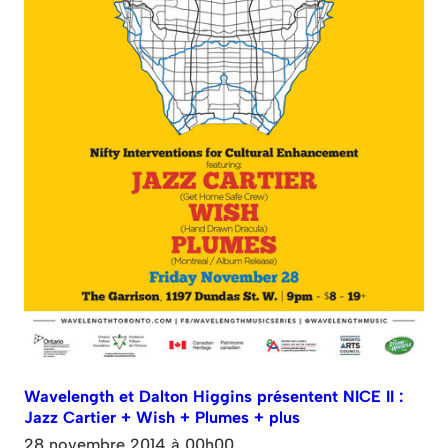
Wavelength et Dalton Higgins présentent NICE II :
Jazz Cartier + Wish + Plumes + plus
28 novembre 2014 à 00h00