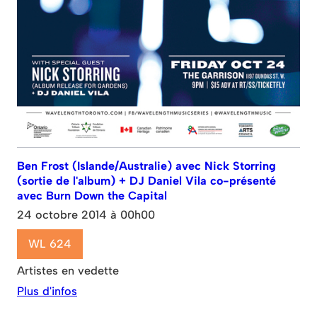
Ben Frost (Islande/Australie) avec Nick Storring
(sortie de l'album) + DJ Daniel Vila co-présenté
avec Burn Down the Capital
24 octobre 2014 à 00h00
WL 624
Artistes en vedette
Plus d'infos