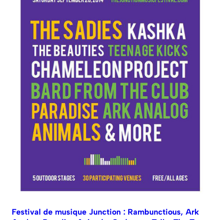
Festival de musique Junction : Rambunctious, Ark