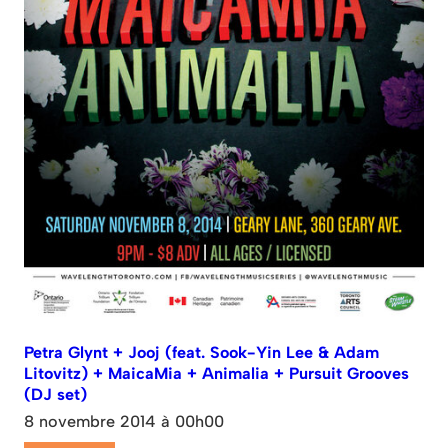
Petra Glynt + Jooj (feat. Sook-Yin Lee & Adam
Litovitz) + MaicaMia + Animalia + Pursuit Grooves
(DJ set)
8 novembre 2014 à 00h00