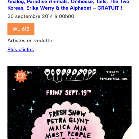
Analog, Paradise Animals, Omhouse, Tails, The Two
Koreas, Erika Werry & the Alphabet – GRATUIT !
20 septembre 2014 à 00h00
WL 618
Artistes en vedette
Plus d'infos