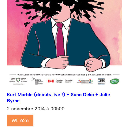
Kurt Marble (débuts live !) + Suno Deko + Julie
Byrne
2 novembre 2014 à 00h00
WL 626