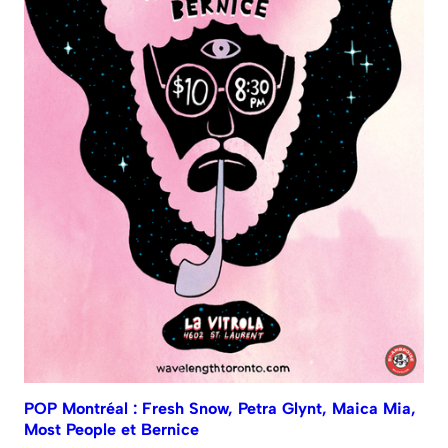
POP Montréal : Fresh Snow, Petra Glynt, Maica Mia,
Most People et Bernice