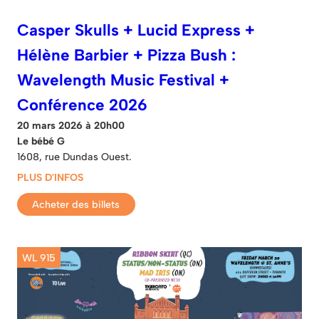
Casper Skulls + Lucid Express +
Hélène Barbier + Pizza Bush :
Wavelength Music Festival +
Conférence 2026
20 mars 2026 à 20h00
Le bébé G
1608, rue Dundas Ouest.
PLUS D'INFOS
Acheter des billets
WL 915