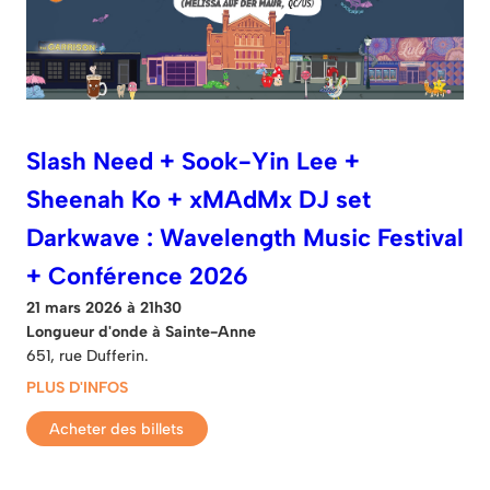
Slash Need + Sook-Yin Lee +
Sheenah Ko + xMAdMx DJ set
Darkwave : Wavelength Music Festival
+ Conférence 2026
21 mars 2026 à 21h30
Longueur d'onde à Sainte-Anne
651, rue Dufferin.
PLUS D'INFOS
Acheter des billets