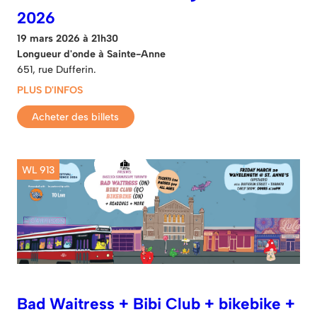
2026
19 mars 2026 à 21h30
Longueur d'onde à Sainte-Anne
651, rue Dufferin.
PLUS D'INFOS
Acheter des billets
WL 913
Bad Waitress + Bibi Club + bikebike +