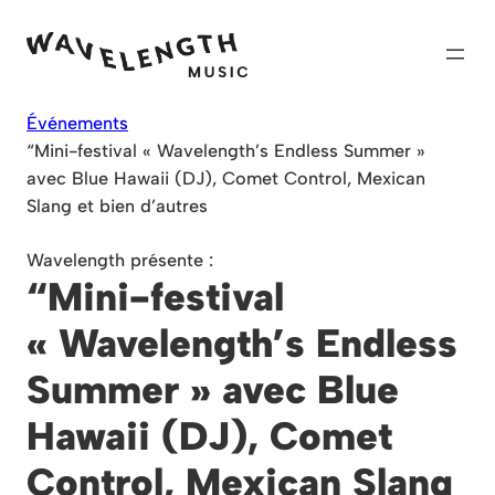
Skip
to
content
Événements
“Mini-festival « Wavelength’s Endless Summer »
avec Blue Hawaii (DJ), Comet Control, Mexican
Slang et bien d’autres
Wavelength présente :
“Mini-festival
« Wavelength’s Endless
Summer » avec Blue
Hawaii (DJ), Comet
Control, Mexican Slang