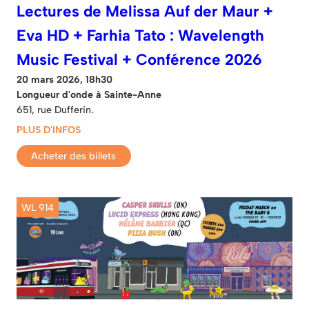
Lectures de Melissa Auf der Maur +
Eva HD + Farhia Tato : Wavelength
Music Festival + Conférence 2026
20 mars 2026, 18h30
Longueur d'onde à Sainte-Anne
651, rue Dufferin.
PLUS D'INFOS
Acheter des billets
WL 914