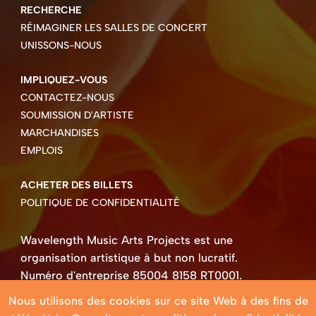
RECHERCHE
RÉIMAGINER LES SALLES DE CONCERT
UNISSONS-NOUS
IMPLIQUEZ-VOUS
CONTACTEZ-NOUS
SOUMISSION D'ARTISTE
MARCHANDISES
EMPLOIS
ACHETER DES BILLETS
POLITIQUE DE CONFIDENTIALITÉ
Wavelength Music Arts Projects est une
organisation artistique à but non lucratif.
Numéro d'entreprise 85004 8158 RT0001.
Droits d'auteur ©2026 Wavelength Music Art
Nous utilisons des cookies sur ce site Web à des fins de
Projects