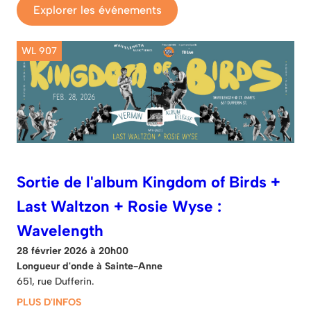
Explorer les événements
WL 907
Sortie de l'album Kingdom of Birds +
Last Waltzon + Rosie Wyse :
Wavelength
28 février 2026 à 20h00
Longueur d'onde à Sainte-Anne
651, rue Dufferin.
PLUS D'INFOS