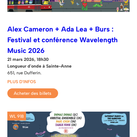
Alex Cameron + Ada Lea + Burs :
Festival et conférence Wavelength
Music 2026
21 mars 2026, 18h30
Longueur d'onde à Sainte-Anne
651, rue Dufferin.
PLUS D'INFOS
Acheter des billets
WL 918