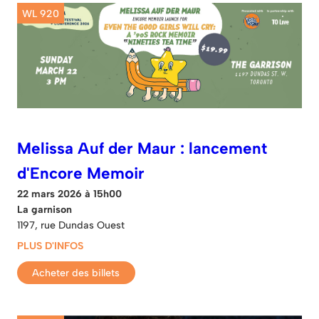
WL 920
Melissa Auf der Maur : lancement
d'Encore Memoir
22 mars 2026 à 15h00
La garnison
1197, rue Dundas Ouest
PLUS D'INFOS
Acheter des billets