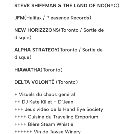
STEVE SHIFFMAN & THE LAND OF NO
(NYC)
JFM
(Halifax / Pleasence Records)
NEW HORIZZZONS
(Toronto / Sortie de
disque)
ALPHA STRATEGY
(Toronto / Sortie de
disque)
HIAWATHA
(Toronto)
DELTA VOLONTÉ
(Toronto)
+ Visuels du chaos général
++ DJ Kate Killet + D’Jean
+++ Jeux vidéo de la Hand Eye Society
++++ Cuisine du Traveling Emporium
++++ Bière Steam Whistle
++++++ Vin de Tawse Winery