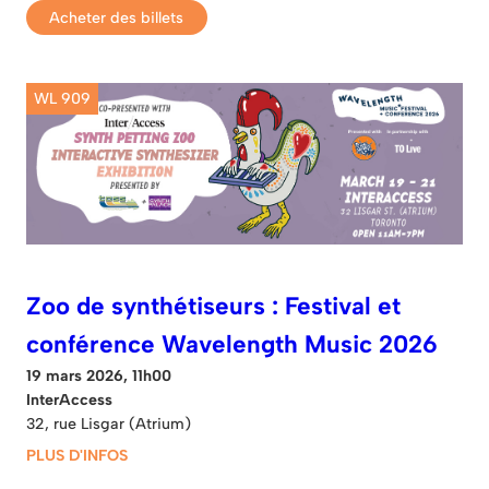
Acheter des billets
WL 909
Zoo de synthétiseurs : Festival et
conférence Wavelength Music 2026
19 mars 2026, 11h00
InterAccess
32, rue Lisgar (Atrium)
PLUS D'INFOS