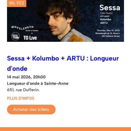
WL 922
Sessa + Kolumbo + ARTU : Longueur
d'onde
14 mai 2026, 20h00
Longueur d'onde à Sainte-Anne
651, rue Dufferin.
PLUS D'INFOS
Acheter des billets