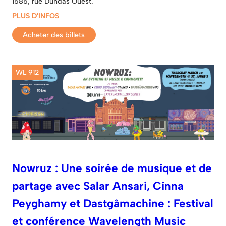
1585, rue Dundas Ouest.
PLUS D'INFOS
Acheter des billets
WL 912
Nowruz : Une soirée de musique et de
partage avec Salar Ansari, Cinna
Peyghamy et Dastgâmachine : Festival
et conférence Wavelength Music