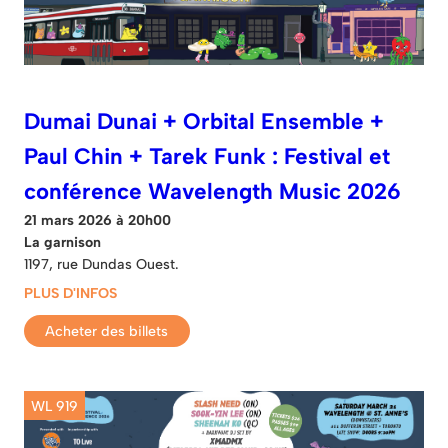
Dumai Dunai + Orbital Ensemble +
Paul Chin + Tarek Funk : Festival et
conférence Wavelength Music 2026
21 mars 2026 à 20h00
La garnison
1197, rue Dundas Ouest.
PLUS D'INFOS
Acheter des billets
WL 919