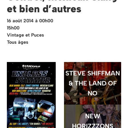
et bien d’autres
16 août 2014 à 00h00
15h00
Vintage et Puces
Tous âges
STEVE SHIFFMAN
& THE LAND OF
NO
NEW
HORIZZZONS