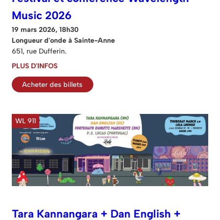
Music 2026
19 mars 2026, 18h30
Longueur d'onde à Sainte-Anne
651, rue Dufferin.
PLUS D'INFOS
Acheter des billets
WL 911
Tara Kannangara + Dan English +