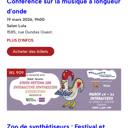
Conférence sur la musique à longueur
d'onde
19 mars 2026, 9h00
Salon Lula
1585, rue Dundas Ouest.
PLUS D'INFOS
Acheter des billets
WL 909
Zoo de synthétiseurs : Festival et