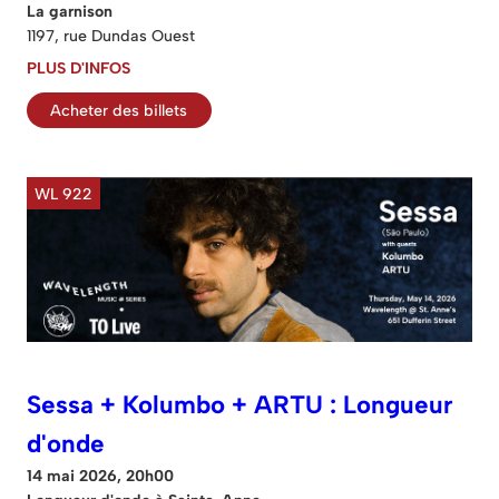
La garnison
1197, rue Dundas Ouest
PLUS D'INFOS
Acheter des billets
WL 922
Sessa + Kolumbo + ARTU : Longueur
d'onde
14 mai 2026, 20h00