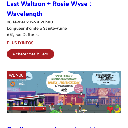
Last Waltzon + Rosie Wyse :
Wavelength
28 février 2026 à 20h00
Longueur d'onde à Sainte-Anne
651, rue Dufferin.
PLUS D'INFOS
Acheter des billets
WL 908