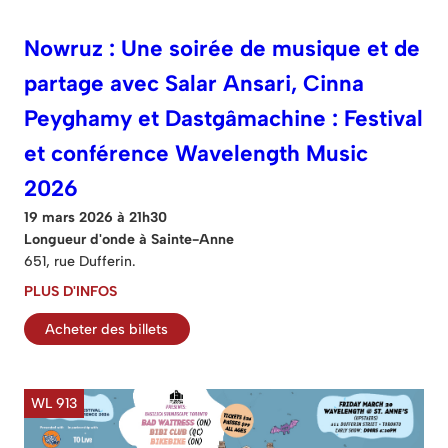
Nowruz : Une soirée de musique et de
partage avec Salar Ansari, Cinna
Peyghamy et Dastgâmachine : Festival
et conférence Wavelength Music
2026
19 mars 2026 à 21h30
Longueur d'onde à Sainte-Anne
651, rue Dufferin.
PLUS D'INFOS
Acheter des billets
WL 913