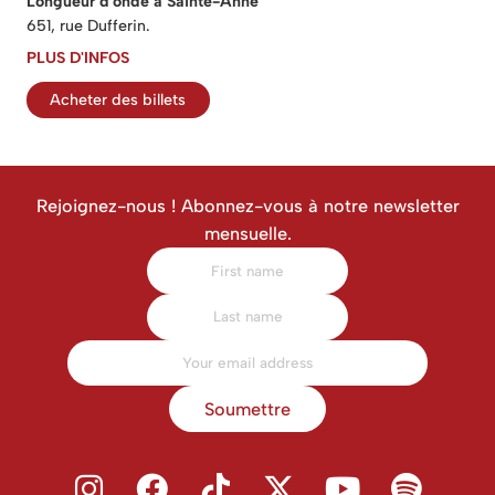
Longueur d'onde à Sainte-Anne
651, rue Dufferin.
PLUS D'INFOS
Acheter des billets
Rejoignez-nous ! Abonnez-vous à notre newsletter
mensuelle.
Soumettre