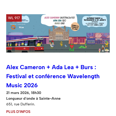
WL 917
Alex Cameron + Ada Lea + Burs :
Festival et conférence Wavelength
Music 2026
21 mars 2026, 18h30
Longueur d'onde à Sainte-Anne
651, rue Dufferin.
PLUS D'INFOS