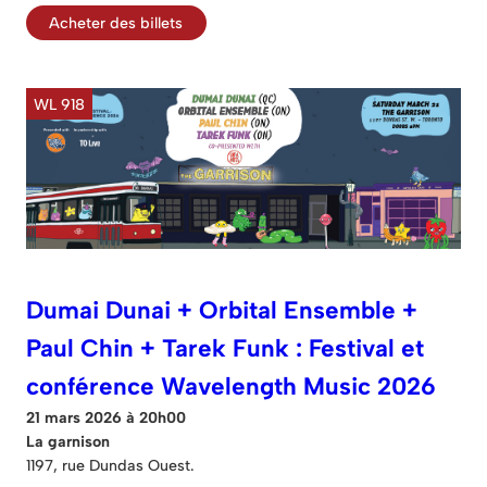
Acheter des billets
WL 918
Dumai Dunai + Orbital Ensemble +
Paul Chin + Tarek Funk : Festival et
conférence Wavelength Music 2026
21 mars 2026 à 20h00
La garnison
1197, rue Dundas Ouest.