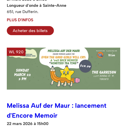
Longueur d'onde à Sainte-Anne
651, rue Dufferin.
PLUS D'INFOS
Acheter des billets
WL 920
Melissa Auf der Maur : lancement
d'Encore Memoir
22 mars 2026 à 15h00