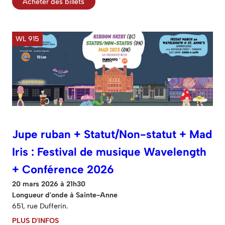
Acheter des billets
WL 915
Jupe ruban + Statut/Non-statut + Mad
Iris : Festival de musique Wavelength
+ Conférence 2026
20 mars 2026 à 21h30
Longueur d'onde à Sainte-Anne
651, rue Dufferin.
PLUS D'INFOS