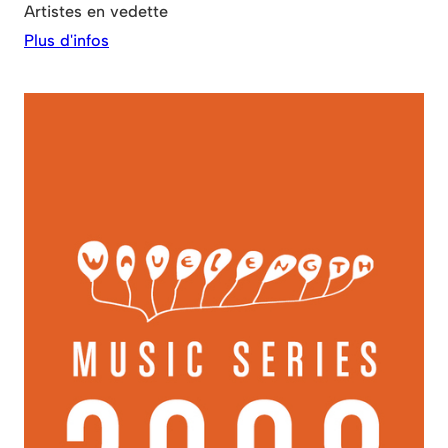
Artistes en vedette
Plus d'infos