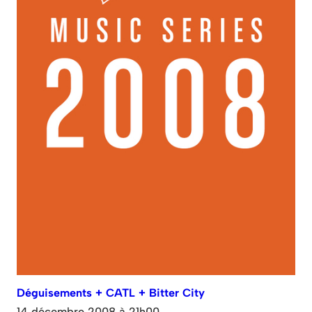
Déguisements + CATL + Bitter City
14 décembre 2008 à 21h00