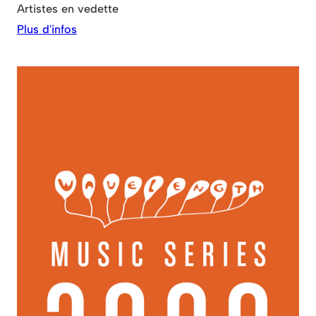
Artistes en vedette
Plus d'infos