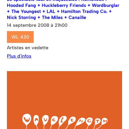
Hooded Fang + Huckleberry Friends + Wordburglar
+ The Youngest + LAL + Hamilton Trading Co. +
Nick Storring + The Miles + Canaille
14 septembre 2008 à 21h00
WL 430
Artistes en vedette
Plus d'infos