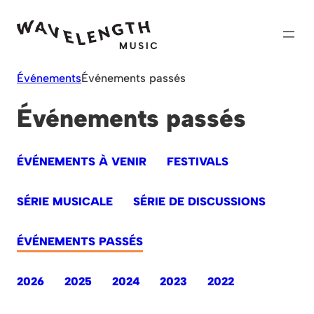
Skip
to
content
Événements
Événements passés
Événements passés
ÉVÉNEMENTS À VENIR
FESTIVALS
SÉRIE MUSICALE
SÉRIE DE DISCUSSIONS
ÉVÉNEMENTS PASSÉS
2026
2025
2024
2023
2022