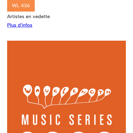
WL 436
Artistes en vedette
Plus d'infos