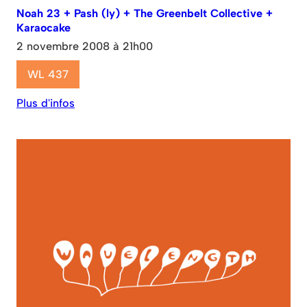
Noah 23 + Pash (ly) + The Greenbelt Collective +
Karaocake
2 novembre 2008 à 21h00
WL 437
Plus d'infos