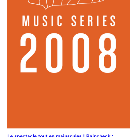
Le spectacle tout en majuscules ! Raincheck :