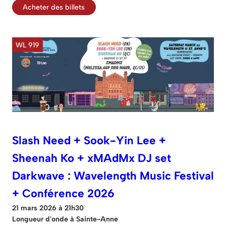
Acheter des billets
WL 919
Slash Need + Sook-Yin Lee +
Sheenah Ko + xMAdMx DJ set
Darkwave : Wavelength Music Festival
+ Conférence 2026
21 mars 2026 à 21h30
Longueur d'onde à Sainte-Anne