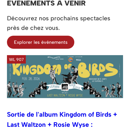
ÉVÉNEMENTS À VENIR
Découvrez nos prochains spectacles
près de chez vous.
Explorer les événements
WL 907
Sortie de l'album Kingdom of Birds +
Last Waltzon + Rosie Wyse :