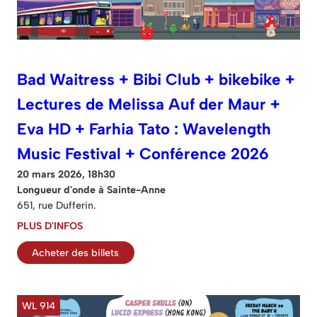
Bad Waitress + Bibi Club + bikebike +
Lectures de Melissa Auf der Maur +
Eva HD + Farhia Tato : Wavelength
Music Festival + Conférence 2026
20 mars 2026, 18h30
Longueur d'onde à Sainte-Anne
651, rue Dufferin.
PLUS D'INFOS
Acheter des billets
WL 914