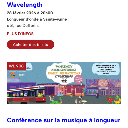
Wavelength
28 février 2026 à 20h00
Longueur d'onde à Sainte-Anne
651, rue Dufferin.
PLUS D'INFOS
Acheter des billets
WL 908
Conférence sur la musique à longueur