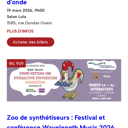
d'onde
19 mars 2026, 9h00
Salon Lula
1585, rue Dundas Ouest.
PLUS D'INFOS
Acheter des billets
WL 909
Zoo de synthétiseurs : Festival et
conférence Wavelength Music 2026