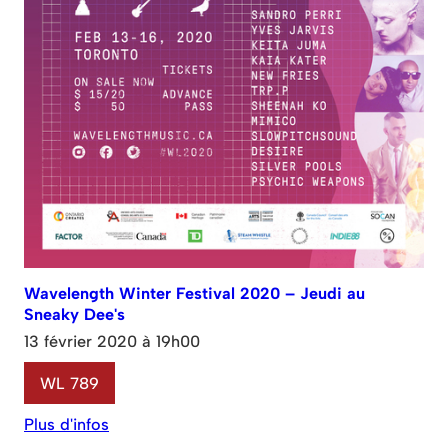
Wavelength Winter Festival 2020 – Jeudi au
Sneaky Dee's
13 février 2020 à 19h00
WL 789
Plus d'infos