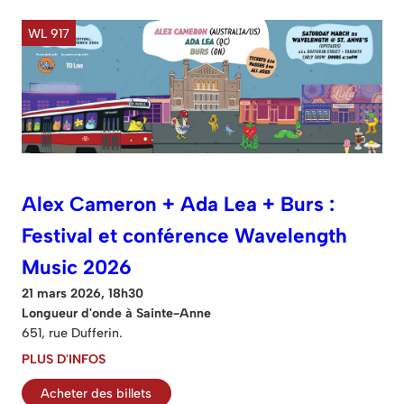
WL 917
Alex Cameron + Ada Lea + Burs :
Festival et conférence Wavelength
Music 2026
21 mars 2026, 18h30
Longueur d'onde à Sainte-Anne
651, rue Dufferin.
PLUS D'INFOS
Acheter des billets