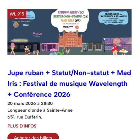
WL 915
Jupe ruban + Statut/Non-statut + Mad
Iris : Festival de musique Wavelength
+ Conférence 2026
20 mars 2026 à 21h30
Longueur d'onde à Sainte-Anne
651, rue Dufferin.
PLUS D'INFOS
Acheter des billets