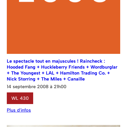
Le spectacle tout en majuscules ! Raincheck :
Hooded Fang + Huckleberry Friends + Wordburglar
+ The Youngest + LAL + Hamilton Trading Co. +
Nick Storring + The Miles + Canaille
14 septembre 2008 à 21h00
WL 430
Plus d'infos