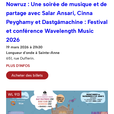
Nowruz : Une soirée de musique et de
partage avec Salar Ansari, Cinna
Peyghamy et Dastgâmachine : Festival
et conférence Wavelength Music
2026
19 mars 2026 à 21h30
Longueur d'onde à Sainte-Anne
651, rue Dufferin.
PLUS D'INFOS
Acheter des billets
WL 913