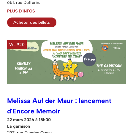
651, rue Dufferin.
PLUS D'INFOS
Acheter des billets
WL 920
Melissa Auf der Maur : lancement
d'Encore Memoir
22 mars 2026 à 15h00
La garnison
1197, rue Dundas Ouest