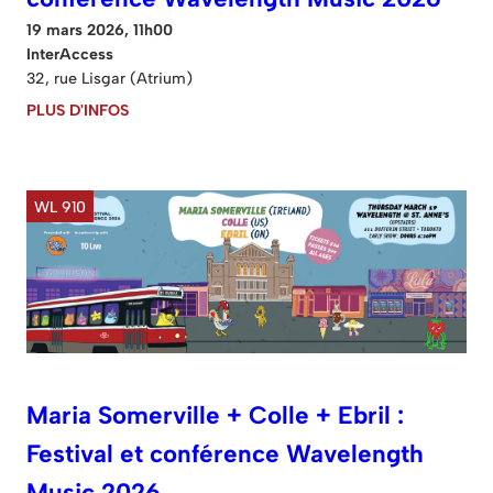
19 mars 2026, 11h00
InterAccess
32, rue Lisgar (Atrium)
PLUS D'INFOS
WL 910
Maria Somerville + Colle + Ebril :
Festival et conférence Wavelength
Music 2026