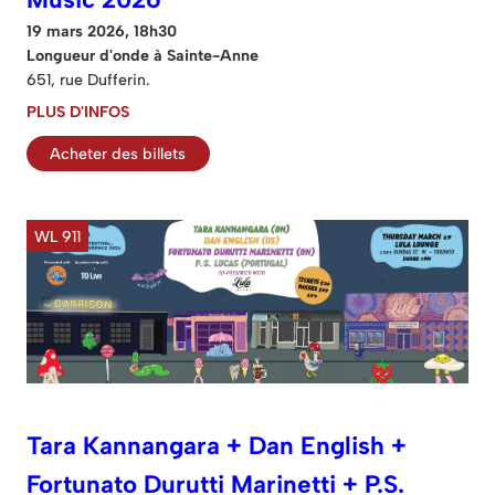
19 mars 2026, 18h30
Longueur d'onde à Sainte-Anne
651, rue Dufferin.
PLUS D'INFOS
Acheter des billets
WL 911
Tara Kannangara + Dan English +
Fortunato Durutti Marinetti + P.S.