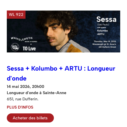
WL 922
Sessa + Kolumbo + ARTU : Longueur
d'onde
14 mai 2026, 20h00
Longueur d'onde à Sainte-Anne
651, rue Dufferin.
PLUS D'INFOS
Acheter des billets