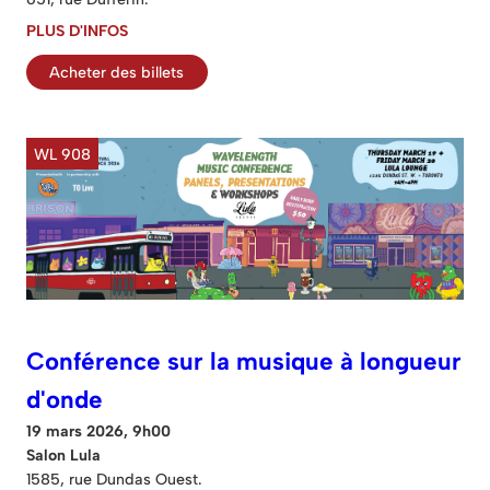
PLUS D'INFOS
Acheter des billets
WL 908
Conférence sur la musique à longueur
d'onde
19 mars 2026, 9h00
Salon Lula
1585, rue Dundas Ouest.