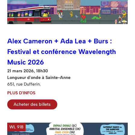
Alex Cameron + Ada Lea + Burs :
Festival et conférence Wavelength
Music 2026
21 mars 2026, 18h30
Longueur d'onde à Sainte-Anne
651, rue Dufferin.
PLUS D'INFOS
Acheter des billets
WL 918