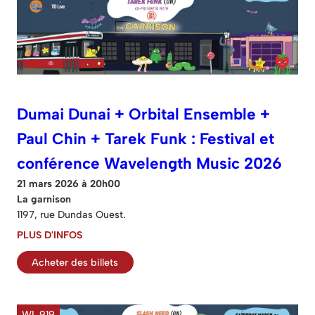
Dumai Dunai + Orbital Ensemble +
Paul Chin + Tarek Funk : Festival et
conférence Wavelength Music 2026
21 mars 2026 à 20h00
La garnison
1197, rue Dundas Ouest.
PLUS D'INFOS
Acheter des billets
WL 919