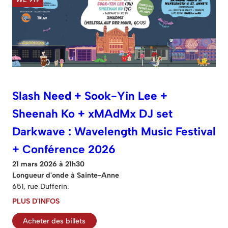
Slash Need + Sook-Yin Lee +
Sheenah Ko + xMAdMx DJ set
Darkwave : Wavelength Music Festival
+ Conférence 2026
21 mars 2026 à 21h30
Longueur d'onde à Sainte-Anne
651, rue Dufferin.
PLUS D'INFOS
Acheter des billets