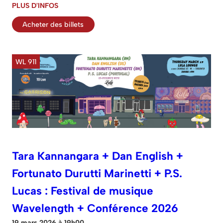
PLUS D'INFOS
Acheter des billets
WL 911
Tara Kannangara + Dan English +
Fortunato Durutti Marinetti + P.S.
Lucas : Festival de musique
Wavelength + Conférence 2026
19 mars 2026 à 19h00