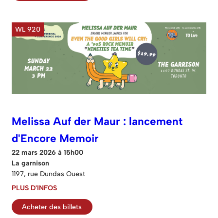
WL 920
Melissa Auf der Maur : lancement
d'Encore Memoir
22 mars 2026 à 15h00
La garnison
1197, rue Dundas Ouest
PLUS D'INFOS
Acheter des billets