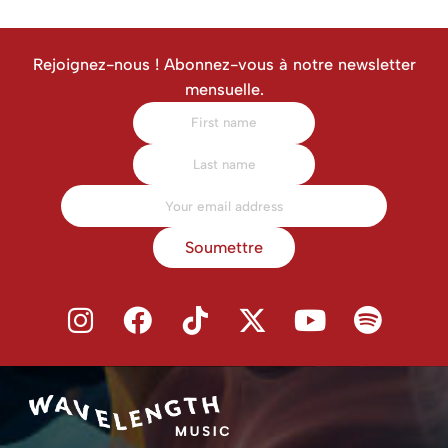
Rejoignez-nous ! Abonnez-vous à notre newsletter
mensuelle.
Soumettre