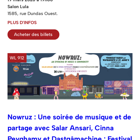
Salon Lula
1585, rue Dundas Ouest.
PLUS D'INFOS
Acheter des billets
WL 912
Nowruz : Une soirée de musique et de
partage avec Salar Ansari, Cinna
Peyghamy et Dastgâmachine : Festival