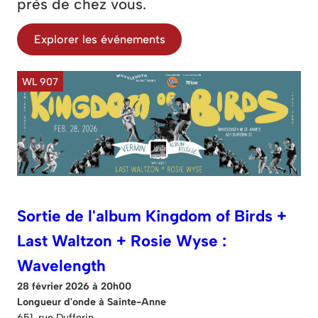
près de chez vous.
Explorer les événements
WL 907
Sortie de l'album Kingdom of Birds +
Last Waltzon + Rosie Wyse :
Wavelength
28 février 2026 à 20h00
Longueur d'onde à Sainte-Anne
651, rue Dufferin.