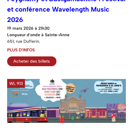
et conférence Wavelength Music
2026
19 mars 2026 à 21h30
Longueur d'onde à Sainte-Anne
651, rue Dufferin.
PLUS D'INFOS
Acheter des billets
WL 913