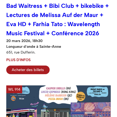
Bad Waitress + Bibi Club + bikebike +
Lectures de Melissa Auf der Maur +
Eva HD + Farhia Tato : Wavelength
Music Festival + Conférence 2026
20 mars 2026, 18h30
Longueur d'onde à Sainte-Anne
651, rue Dufferin.
PLUS D'INFOS
Acheter des billets
WL 914