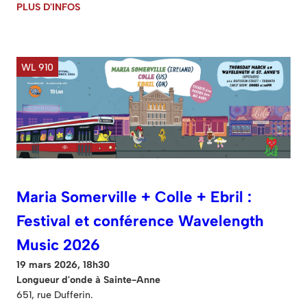
PLUS D'INFOS
WL 910
Maria Somerville + Colle + Ebril :
Festival et conférence Wavelength
Music 2026
19 mars 2026, 18h30
Longueur d'onde à Sainte-Anne
651, rue Dufferin.