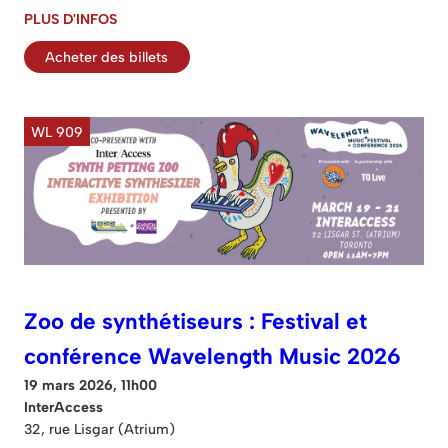
PLUS D'INFOS
Acheter des billets
WL 909
Zoo de synthétiseurs : Festival et
conférence Wavelength Music 2026
19 mars 2026, 11h00
InterAccess
32, rue Lisgar (Atrium)