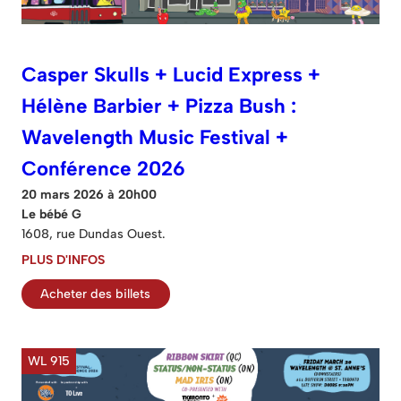
Casper Skulls + Lucid Express +
Hélène Barbier + Pizza Bush :
Wavelength Music Festival +
Conférence 2026
20 mars 2026 à 20h00
Le bébé G
1608, rue Dundas Ouest.
PLUS D'INFOS
Acheter des billets
WL 915