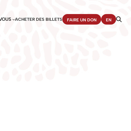
VOUS
ACHETER DES BILLETS
FAIRE UN DON
EN