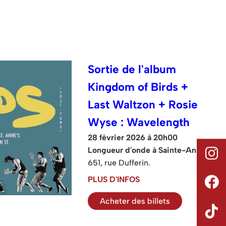
Sortie de l'album
Kingdom of Birds +
Last Waltzon + Rosie
Wyse : Wavelength
28 février 2026 à 20h00
Longueur d'onde à Sainte-Anne
651, rue Dufferin.
PLUS D'INFOS
Acheter des billets