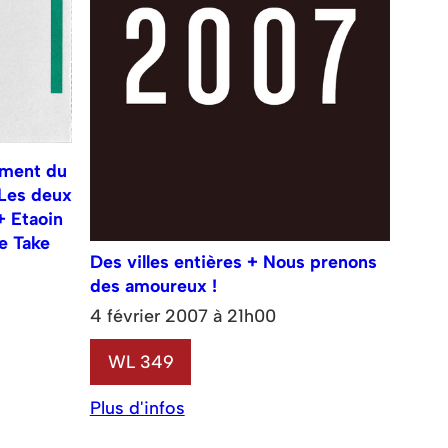
ement du
 Les deux
+ Etaoin
e Take
Des villes entières + Nous prenons
des amoureux !
4 février 2007 à 21h00
WL 349
Plus d'infos