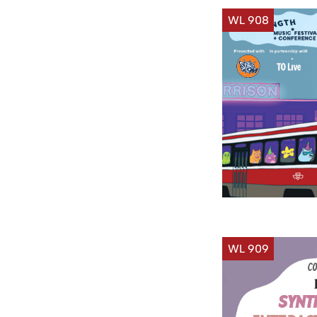
WL 908
WL 909