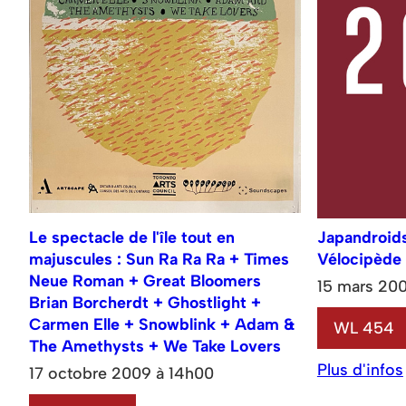
Le spectacle de l'île tout en
Japandroid
majuscules : Sun Ra Ra Ra + Times
Vélocipède 
Neue Roman + Great Bloomers
15 mars 20
Brian Borcherdt + Ghostlight +
Carmen Elle + Snowblink + Adam &
WL 454
The Amethysts + We Take Lovers
Plus d'infos
17 octobre 2009 à 14h00