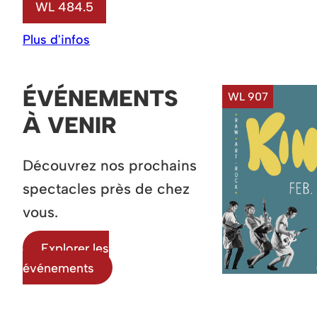
WL 484.5
Plus d'infos
ÉVÉNEMENTS
WL 907
À VENIR
Découvrez nos prochains
spectacles près de chez
vous.
Explorer les
événements