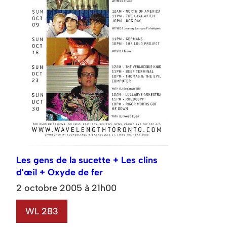
Les gens de la sucette + Les clins
d'œil + Oxyde de fer
2 octobre 2005 à 21h00
WL 283