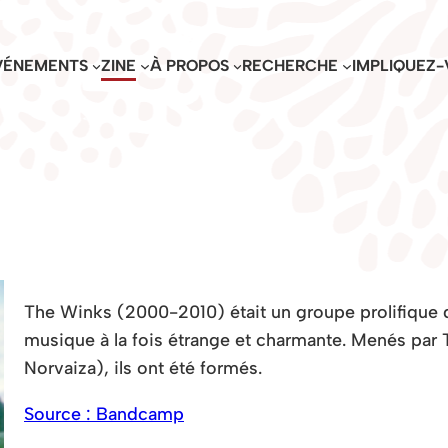
VÉNEMENTS
ZINE
À PROPOS
RECHERCHE
IMPLIQUEZ-
The Winks (2000-2010) était un groupe prolifique de
musique à la fois étrange et charmante. Menés par 
Norvaiza), ils ont été formés.
Source : Bandcamp