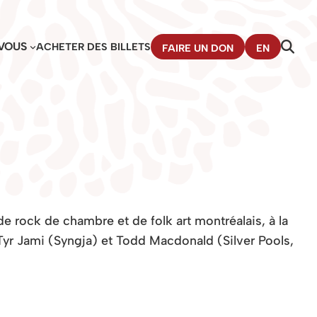
VOUS
ACHETER DES BILLETS
FAIRE UN DON
EN
 rock de chambre et de folk art montréalais, à la
Tyr Jami (Syngja) et Todd Macdonald (Silver Pools,