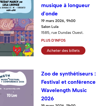
musique à longueur
d'onde
19 mars 2026, 9h00
Salon Lula
1585, rue Dundas Ouest.
PLUS D'INFOS
Acheter des billets
Zoo de synthétiseurs :
Festival et conférence
Wavelength Music
2026
19 mars 2026, 11h00