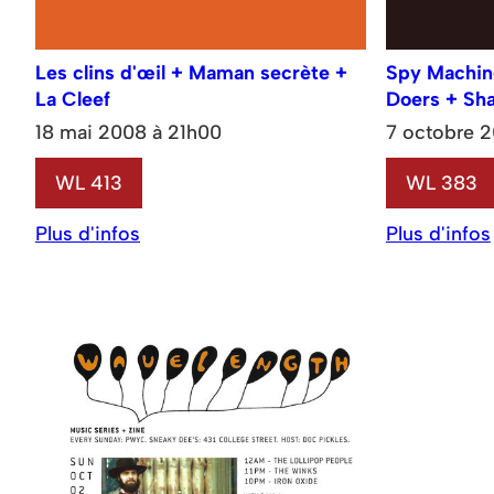
Les clins d'œil + Maman secrète +
Spy Machin
La Cleef
Doers + Sh
18 mai 2008 à 21h00
7 octobre 2
WL 413
WL 383
Plus d'infos
Plus d'infos