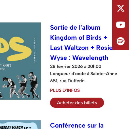
Sortie de l'album
Kingdom of Birds +
Last Waltzon + Rosie
Wyse : Wavelength
28 février 2026 à 20h00
Longueur d'onde à Sainte-Anne
651, rue Dufferin.
PLUS D'INFOS
Acheter des billets
Conférence sur la