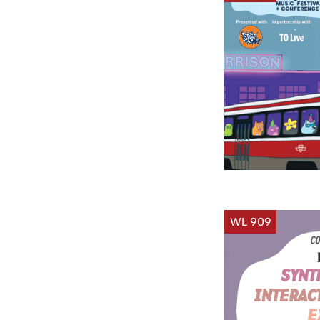
WL 909