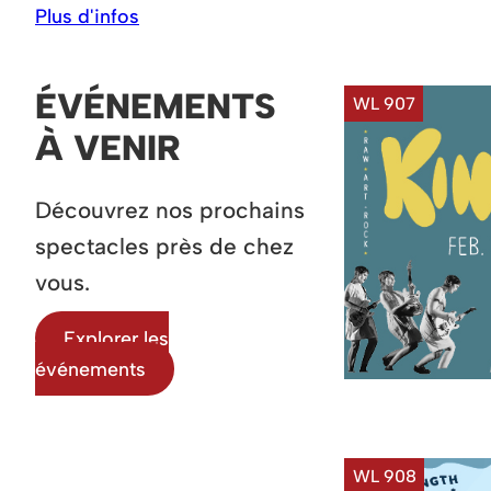
Plus d'infos
ÉVÉNEMENTS
WL 907
À VENIR
Découvrez nos prochains
spectacles près de chez
vous.
Explorer les
événements
WL 908