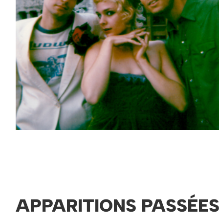
APPARITIONS PASSÉE