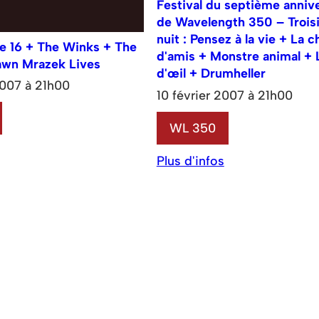
Festival du septième anniv
de Wavelength 350 – Troi
nuit : Pensez à la vie + La 
e 16 + The Winks + The
d'amis + Monstre animal + L
awn Mrazek Lives
d'œil + Drumheller
007 à 21h00
10 février 2007 à 21h00
WL 350
Plus d'infos