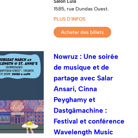
Salon Lula
1585, rue Dundas Ouest.
PLUS D'INFOS
Acheter des billets
Nowruz : Une soirée
de musique et de
partage avec Salar
Ansari, Cinna
Peyghamy et
Dastgâmachine :
Festival et conférence
Wavelength Music