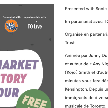
Presented with Soni
En partenariat avec T
Organisé en partenar
Trust
Animée par Jonny Dov
et auteur de « Any Nig
(Kojo) Smith et d'autr
minutes vous fera dé
Kensington. Depuis un 
immigrants de diverses
musicale de Toronto.