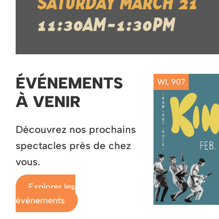
ÉVÉNEMENTS
WL 907
À VENIR
Découvrez nos prochains
spectacles près de chez
vous.
Explorer les
événements