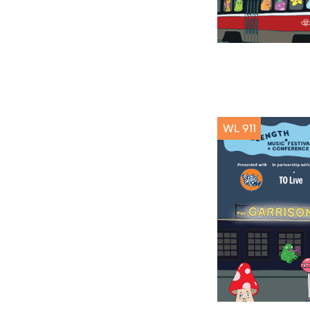
WL 911