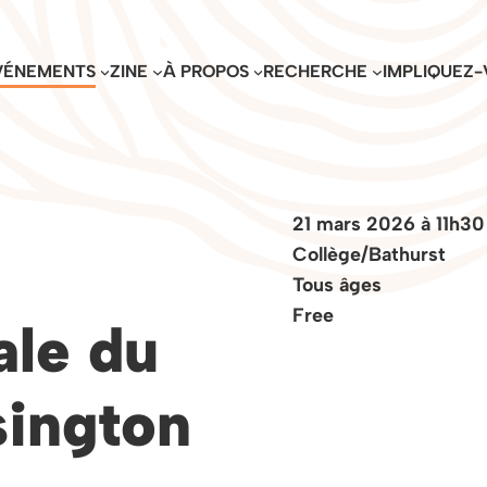
VÉNEMENTS
ZINE
À PROPOS
RECHERCHE
IMPLIQUEZ-
21 mars 2026 à 11h30
Collège/Bathurst
Tous âges
Free
ale du
ington