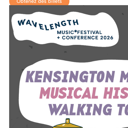
Obtenez des billets