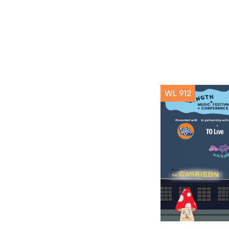
WL 912