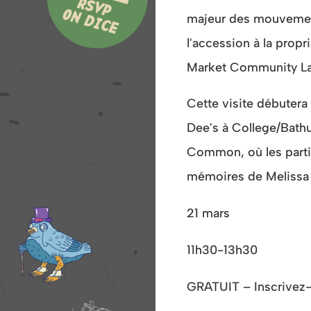
majeur des mouvemen
l'accession à la prop
Market Community Land
Cette visite débutera
Dee's à College/Bathur
Common, où les partic
mémoires de Melissa 
21 mars
11h30-13h30
GRATUIT – Inscrivez