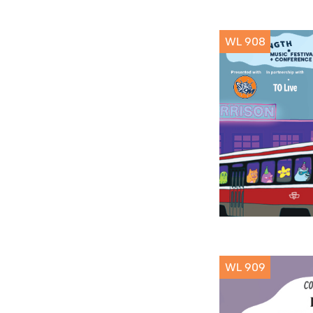
WL 908
WL 909