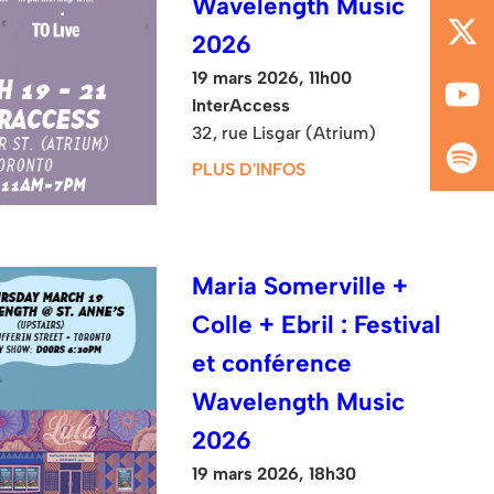
Wavelength Music
2026
19 mars 2026, 11h00
InterAccess
32, rue Lisgar (Atrium)
PLUS D'INFOS
Maria Somerville +
Colle + Ebril : Festival
et conférence
Wavelength Music
2026
19 mars 2026, 18h30