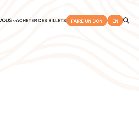
VOUS
ACHETER DES BILLETS
FAIRE UN DON
EN