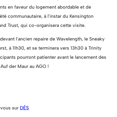
ts en faveur du logement abordable et de
riété communautaire, à l'instar du Kensington
 Trust, qui co-organisera cette visite.
 devant l'ancien repaire de Wavelength, le Sneaky
st, à 11h30, et se terminera vers 13h30 à Trinity
ipants pourront patienter avant le lancement des
Auf der Maur au AGO !
-vous sur
DÉS