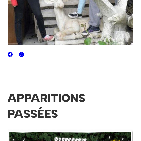
APPARITIONS
PASSÉES