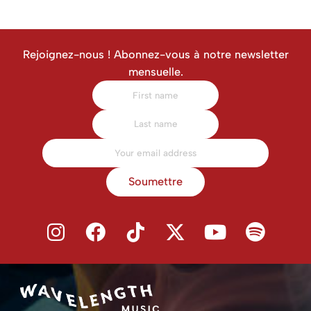
Rejoignez-nous ! Abonnez-vous à notre newsletter
mensuelle.
Soumettre