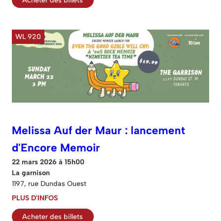
WL 920
Melissa Auf der Maur : lancement
d'Encore Memoir
22 mars 2026 à 15h00
La garnison
1197, rue Dundas Ouest
PLUS D'INFOS
Acheter des billets