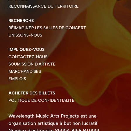
RECONNAISSANCE DU TERRITOIRE
RECHERCHE
RÉIMAGINER LES SALLES DE CONCERT
UNISSONS-NOUS
IMPLIQUEZ-VOUS
CONTACTEZ-NOUS
SOUMISSION D'ARTISTE
MARCHANDISES
EMPLOIS
ACHETER DES BILLETS
POLITIQUE DE CONFIDENTIALITÉ
Wavelength Music Arts Projects est une
organisation artistique à but non lucratif.
Numéro d'entreprise 85004 8158 RT0001.