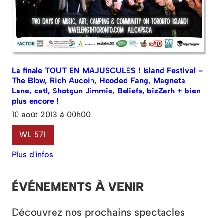
La finale TOUT EN MAJUSCULES ! Island Festival –
The Blow, Rich Aucoin, Hooded Fang, Magneta
Lane, catl, Shotgun Jimmie, Beliefs, bizZarh + bien
plus encore !
10 août 2013 à 00h00
WL 571
Plus d'infos
ÉVÉNEMENTS À VENIR
Découvrez nos prochains spectacles