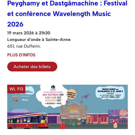
Peyghamy et Dastgâmachine : Festival
et conférence Wavelength Music
2026
19 mars 2026 à 21h30
Longueur d'onde à Sainte-Anne
651, rue Dufferin.
PLUS D'INFOS
Acheter des billets
WL 913