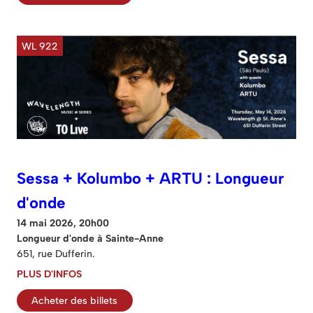
WL 922
Sessa + Kolumbo + ARTU : Longueur
d'onde
14 mai 2026, 20h00
Longueur d'onde à Sainte-Anne
651, rue Dufferin.
PLUS D'INFOS
Acheter des billets