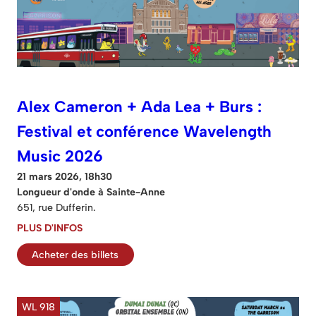
Alex Cameron + Ada Lea + Burs :
Festival et conférence Wavelength
Music 2026
21 mars 2026, 18h30
Longueur d'onde à Sainte-Anne
651, rue Dufferin.
PLUS D'INFOS
Acheter des billets
WL 918