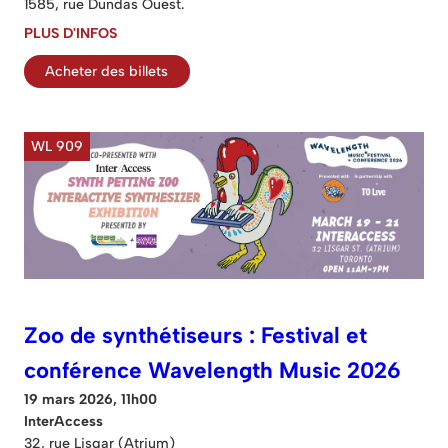
1585, rue Dundas Ouest.
PLUS D'INFOS
Acheter des billets
WL 909
Zoo de synthétiseurs : Festival et
conférence Wavelength Music 2026
19 mars 2026, 11h00
InterAccess
32, rue Lisgar (Atrium)