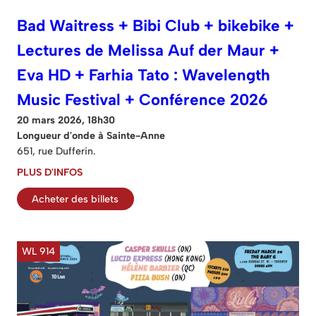
Bad Waitress + Bibi Club + bikebike +
Lectures de Melissa Auf der Maur +
Eva HD + Farhia Tato : Wavelength
Music Festival + Conférence 2026
20 mars 2026, 18h30
Longueur d'onde à Sainte-Anne
651, rue Dufferin.
PLUS D'INFOS
Acheter des billets
WL 914