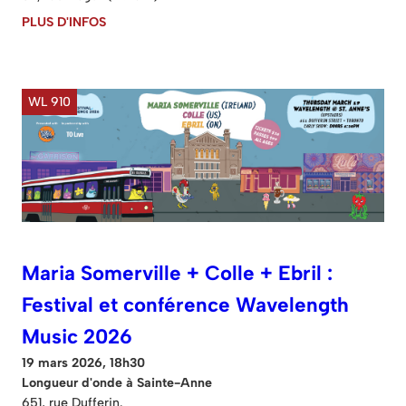
PLUS D'INFOS
WL 910
Maria Somerville + Colle + Ebril :
Festival et conférence Wavelength
Music 2026
19 mars 2026, 18h30
Longueur d'onde à Sainte-Anne
651, rue Dufferin.