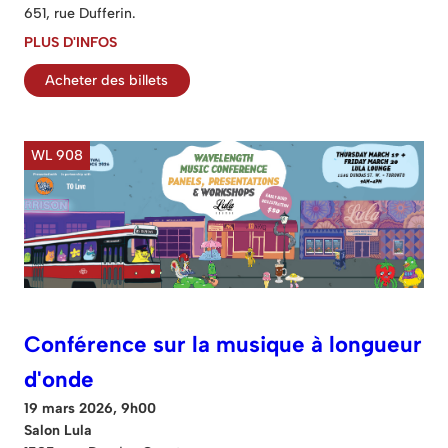
651, rue Dufferin.
PLUS D'INFOS
Acheter des billets
WL 908
Conférence sur la musique à longueur
d'onde
19 mars 2026, 9h00
Salon Lula