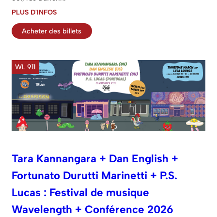
PLUS D'INFOS
Acheter des billets
WL 911
Tara Kannangara + Dan English +
Fortunato Durutti Marinetti + P.S.
Lucas : Festival de musique
Wavelength + Conférence 2026