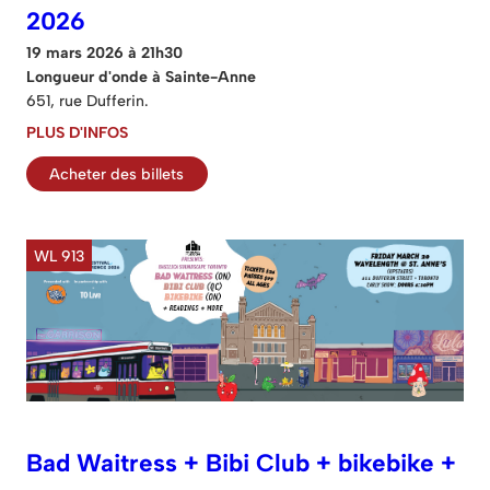
2026
19 mars 2026 à 21h30
Longueur d'onde à Sainte-Anne
651, rue Dufferin.
PLUS D'INFOS
Acheter des billets
WL 913
Bad Waitress + Bibi Club + bikebike +