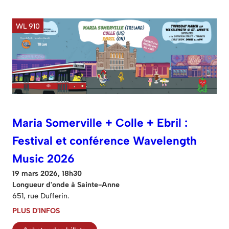
WL 910
Maria Somerville + Colle + Ebril :
Festival et conférence Wavelength
Music 2026
19 mars 2026, 18h30
Longueur d'onde à Sainte-Anne
651, rue Dufferin.
PLUS D'INFOS