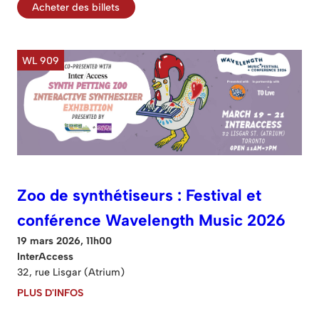
Acheter des billets
WL 909
Zoo de synthétiseurs : Festival et
conférence Wavelength Music 2026
19 mars 2026, 11h00
InterAccess
32, rue Lisgar (Atrium)
PLUS D'INFOS