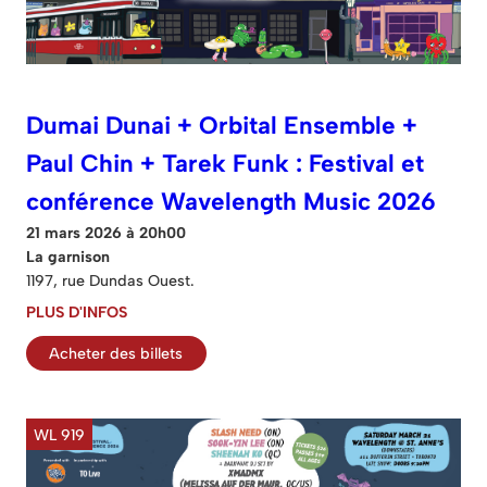
Dumai Dunai + Orbital Ensemble +
Paul Chin + Tarek Funk : Festival et
conférence Wavelength Music 2026
21 mars 2026 à 20h00
La garnison
1197, rue Dundas Ouest.
PLUS D'INFOS
Acheter des billets
WL 919