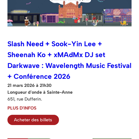
Slash Need + Sook-Yin Lee +
Sheenah Ko + xMAdMx DJ set
Darkwave : Wavelength Music Festival
+ Conférence 2026
21 mars 2026 à 21h30
Longueur d'onde à Sainte-Anne
651, rue Dufferin.
PLUS D'INFOS
Acheter des billets