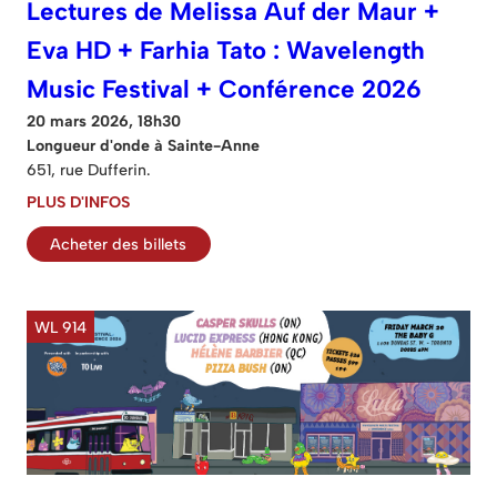
Lectures de Melissa Auf der Maur +
Eva HD + Farhia Tato : Wavelength
Music Festival + Conférence 2026
20 mars 2026, 18h30
Longueur d'onde à Sainte-Anne
651, rue Dufferin.
PLUS D'INFOS
Acheter des billets
WL 914