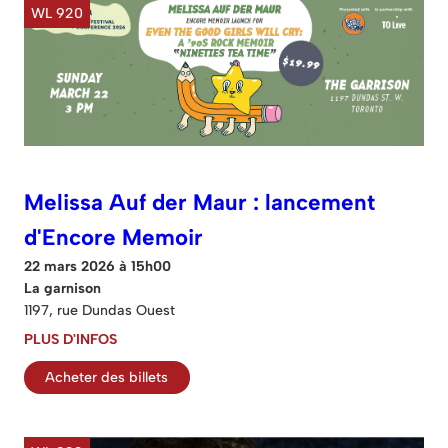
WL 920
Melissa Auf der Maur : lancement
d'Encore Memoir
22 mars 2026 à 15h00
La garnison
1197, rue Dundas Ouest
PLUS D'INFOS
Acheter des billets