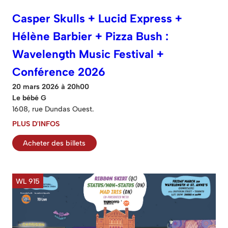
Casper Skulls + Lucid Express +
Hélène Barbier + Pizza Bush :
Wavelength Music Festival +
Conférence 2026
20 mars 2026 à 20h00
Le bébé G
1608, rue Dundas Ouest.
PLUS D'INFOS
Acheter des billets
WL 915