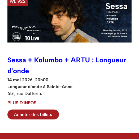
WL 922
Sessa + Kolumbo + ARTU : Longueur
d'onde
14 mai 2026, 20h00
Longueur d'onde à Sainte-Anne
651, rue Dufferin.
PLUS D'INFOS
Acheter des billets