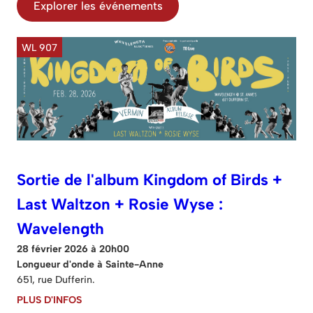
Explorer les événements
WL 907
Sortie de l'album Kingdom of Birds +
Last Waltzon + Rosie Wyse :
Wavelength
28 février 2026 à 20h00
Longueur d'onde à Sainte-Anne
651, rue Dufferin.
PLUS D'INFOS