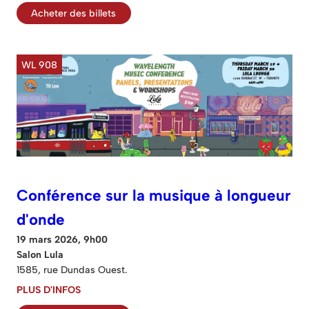
Acheter des billets
WL 908
Conférence sur la musique à longueur
d'onde
19 mars 2026, 9h00
Salon Lula
1585, rue Dundas Ouest.
PLUS D'INFOS