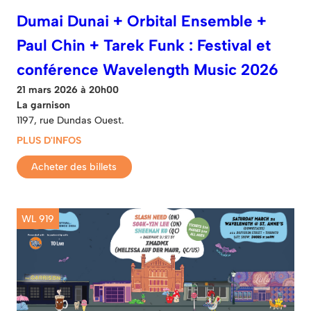
Dumai Dunai + Orbital Ensemble +
Paul Chin + Tarek Funk : Festival et
conférence Wavelength Music 2026
21 mars 2026 à 20h00
La garnison
1197, rue Dundas Ouest.
PLUS D'INFOS
Acheter des billets
WL 919