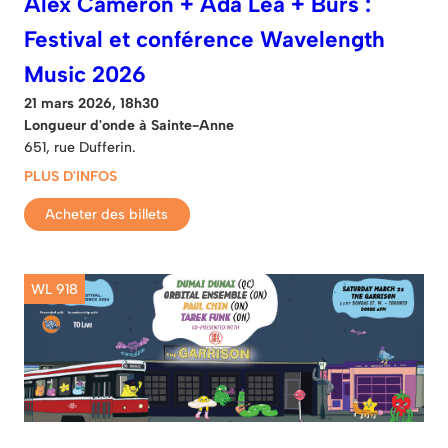
Alex Cameron + Ada Lea + Burs :
Festival et conférence Wavelength
Music 2026
21 mars 2026, 18h30
Longueur d'onde à Sainte-Anne
651, rue Dufferin.
PLUS D'INFOS
Acheter des billets
WL 918