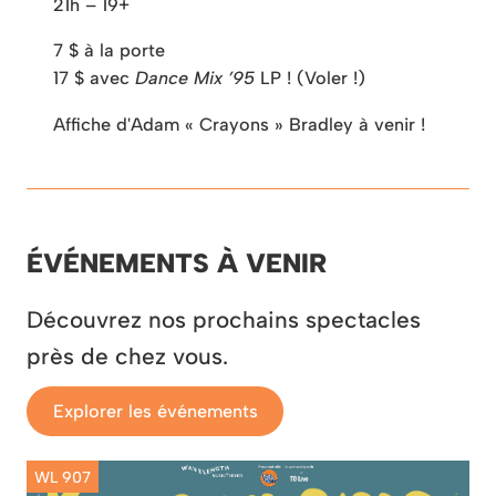
21h – 19+
7 $ à la porte
17 $ avec
Dance Mix ’95
LP ! (Voler !)
Affiche d'Adam « Crayons » Bradley à venir !
ÉVÉNEMENTS À VENIR
Découvrez nos prochains spectacles
près de chez vous.
Explorer les événements
WL 907