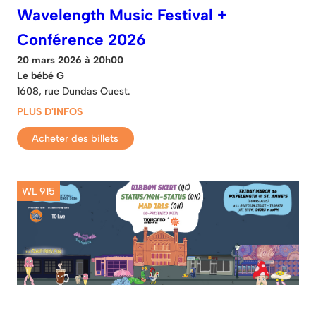
Wavelength Music Festival +
Conférence 2026
20 mars 2026 à 20h00
Le bébé G
1608, rue Dundas Ouest.
PLUS D'INFOS
Acheter des billets
WL 915