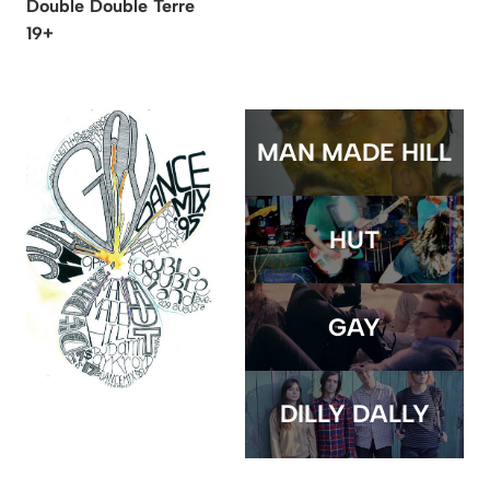
Double Double Terre
19+
MAN MADE HILL
HUT
GAY
DILLY DALLY