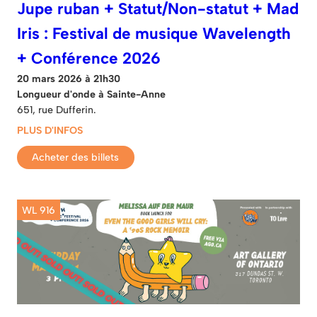
Jupe ruban + Statut/Non-statut + Mad
Iris : Festival de musique Wavelength
+ Conférence 2026
20 mars 2026 à 21h30
Longueur d'onde à Sainte-Anne
651, rue Dufferin.
PLUS D'INFOS
Acheter des billets
WL 916