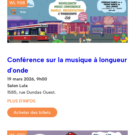
WL 908
Conférence sur la musique à longueur
d'onde
19 mars 2026, 9h00
Salon Lula
1585, rue Dundas Ouest.
PLUS D'INFOS
Acheter des billets
WL 909