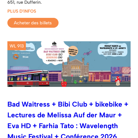
651, rue Dufferin.
PLUS D'INFOS
Acheter des billets
WL 913
Bad Waitress + Bibi Club + bikebike +
Lectures de Melissa Auf der Maur +
Eva HD + Farhia Tato : Wavelength
Music Festival + Conférence 2026