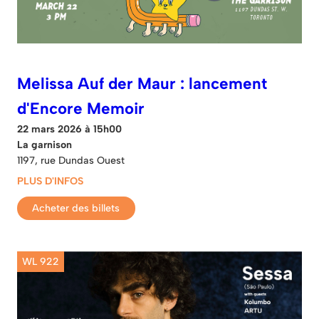
Melissa Auf der Maur : lancement
d'Encore Memoir
22 mars 2026 à 15h00
La garnison
1197, rue Dundas Ouest
PLUS D'INFOS
Acheter des billets
WL 922