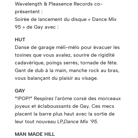
Wavelength & Pleasence Records co-
présentent :
Soirée de lancement du disque « Dance Mix
95 » de Gay avec :
HUT
Danse de garage méli-mélo pour évacuer les
toxines que vous avalez, sourire de rigidité
cadavérique, poings serrés, tornade de fête.
Gant de dub à la main, manche rock au bras,
vous balançant du plaisir au visage.
GAY
*!POP!* Respirez l'arôme corsé des morceaux
joyeux et éclaboussants de Gay. Ces mecs
placent la barre plus haut avec la sortie de
leur tout nouveau LP,
Dance Mix ’95
.
MAN MADE HILL