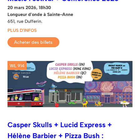
20 mars 2026, 18h30
Longueur d'onde à Sainte-Anne
651, rue Dufferin.
PLUS D'INFOS
Acheter des billets
WL 914
Casper Skulls + Lucid Express +
Hélène Barbier + Pizza Bush :