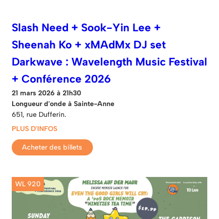
Slash Need + Sook-Yin Lee +
Sheenah Ko + xMAdMx DJ set
Darkwave : Wavelength Music Festival
+ Conférence 2026
21 mars 2026 à 21h30
Longueur d'onde à Sainte-Anne
651, rue Dufferin.
PLUS D'INFOS
Acheter des billets
WL 920