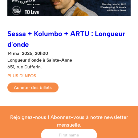
Sessa + Kolumbo + ARTU : Longueur
d'onde
14 mai 2026, 20h00
Longueur d'onde à Sainte-Anne
651, rue Dufferin.
PLUS D'INFOS
Acheter des billets
Rejoignez-nous ! Abonnez-vous à notre newsletter
mensuelle.