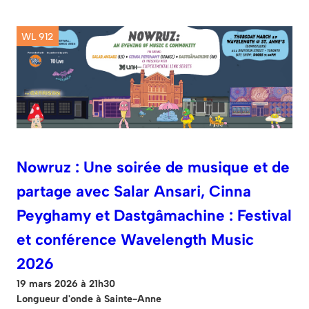
WL 912
Nowruz : Une soirée de musique et de
partage avec Salar Ansari, Cinna
Peyghamy et Dastgâmachine : Festival
et conférence Wavelength Music
2026
19 mars 2026 à 21h30
Longueur d'onde à Sainte-Anne