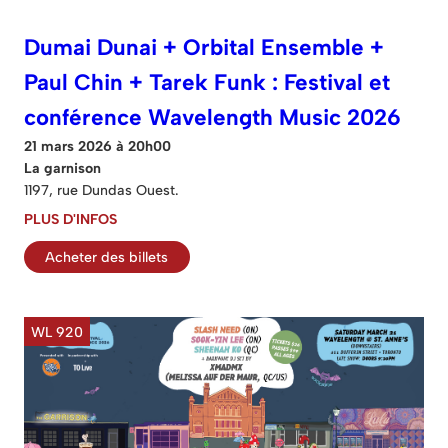
Dumai Dunai + Orbital Ensemble +
Paul Chin + Tarek Funk : Festival et
conférence Wavelength Music 2026
21 mars 2026 à 20h00
La garnison
1197, rue Dundas Ouest.
PLUS D'INFOS
Acheter des billets
WL 920