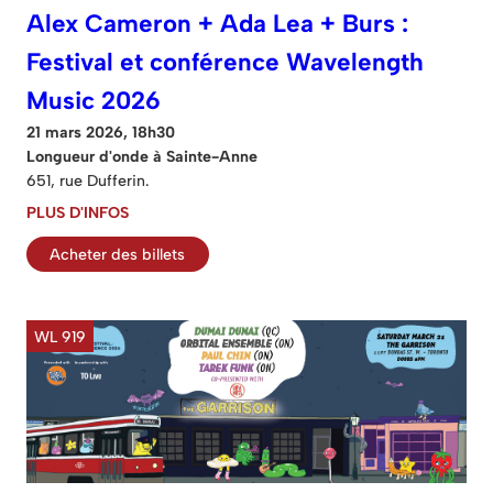
Alex Cameron + Ada Lea + Burs :
Festival et conférence Wavelength
Music 2026
21 mars 2026, 18h30
Longueur d'onde à Sainte-Anne
651, rue Dufferin.
PLUS D'INFOS
Acheter des billets
WL 919