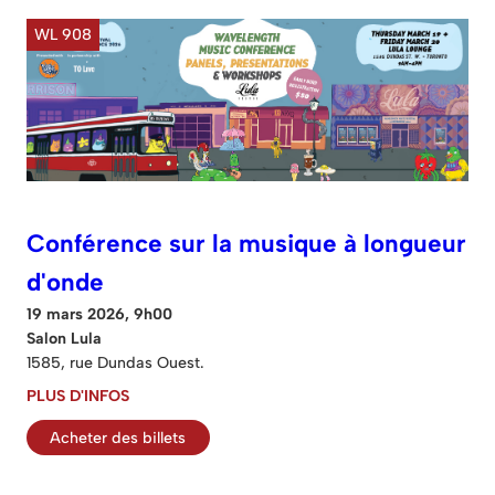
WL 908
Conférence sur la musique à longueur
d'onde
19 mars 2026, 9h00
Salon Lula
1585, rue Dundas Ouest.
PLUS D'INFOS
Acheter des billets