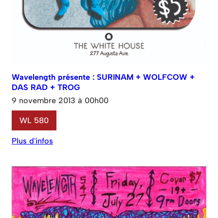
Wavelength présente : SURINAM + WOLFCOW +
DAS RAD + TROG
9 novembre 2013 à 00h00
WL 580
Plus d'infos