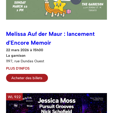
Melissa Auf der Maur : lancement
d'Encore Memoir
22 mars 2026 à 15h00
La garnison
1197, rue Dundas Ouest
PLUS D'INFOS
Acheter des billets
WL 922