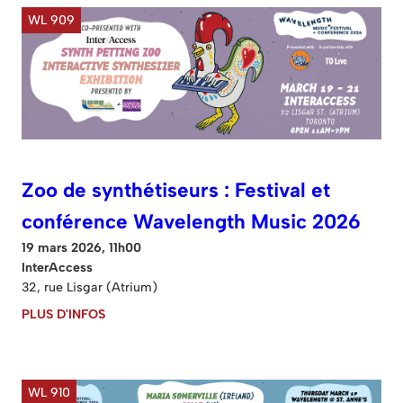
WL 909
Zoo de synthétiseurs : Festival et
conférence Wavelength Music 2026
19 mars 2026, 11h00
InterAccess
32, rue Lisgar (Atrium)
PLUS D'INFOS
WL 910