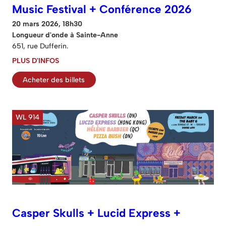
Music Festival + Conférence 2026
20 mars 2026, 18h30
Longueur d'onde à Sainte-Anne
651, rue Dufferin.
PLUS D'INFOS
Acheter des billets
WL 914
Casper Skulls + Lucid Express +