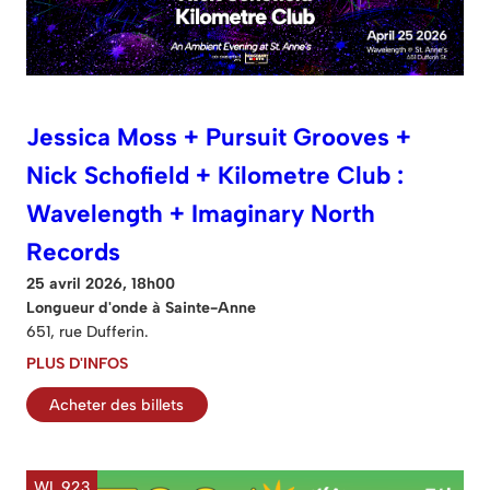
Jessica Moss + Pursuit Grooves +
Nick Schofield + Kilometre Club :
Wavelength + Imaginary North
Records
25 avril 2026, 18h00
Longueur d'onde à Sainte-Anne
651, rue Dufferin.
PLUS D'INFOS
Acheter des billets
WL 923