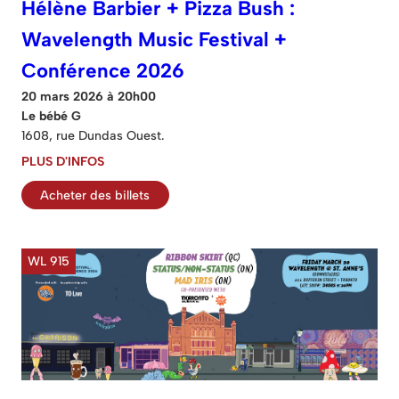
Hélène Barbier + Pizza Bush :
Wavelength Music Festival +
Conférence 2026
20 mars 2026 à 20h00
Le bébé G
1608, rue Dundas Ouest.
PLUS D'INFOS
Acheter des billets
WL 915