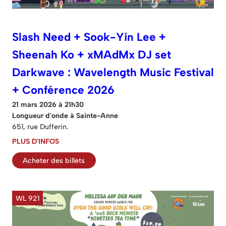
Slash Need + Sook-Yin Lee +
Sheenah Ko + xMAdMx DJ set
Darkwave : Wavelength Music Festival
+ Conférence 2026
21 mars 2026 à 21h30
Longueur d'onde à Sainte-Anne
651, rue Dufferin.
PLUS D'INFOS
Acheter des billets
WL 921