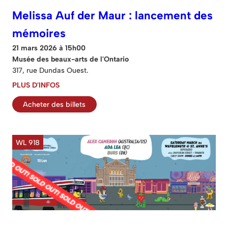
Melissa Auf der Maur : lancement des
mémoires
21 mars 2026 à 15h00
Musée des beaux-arts de l'Ontario
317, rue Dundas Ouest.
PLUS D'INFOS
Acheter des billets
WL 918