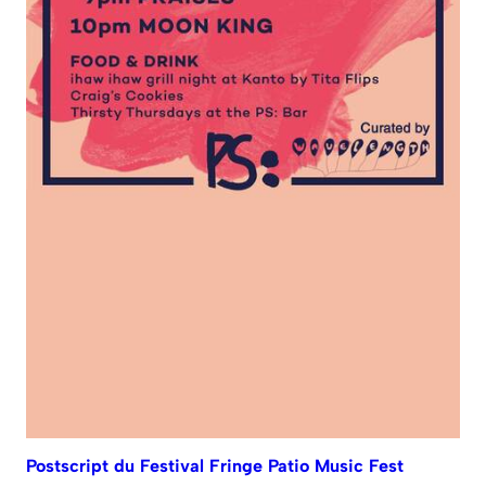
Postscript du Festival Fringe Patio Music Fest