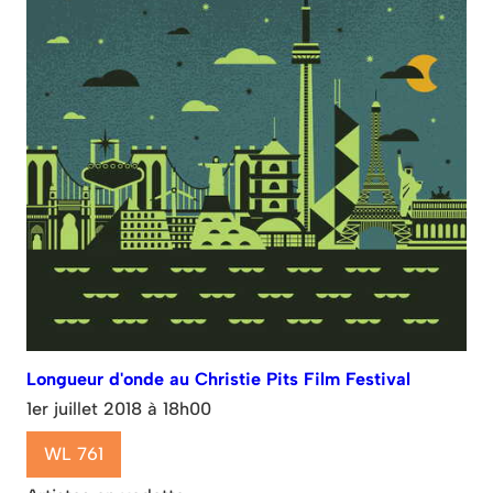
Longueur d'onde au Christie Pits Film Festival
1er juillet 2018 à 18h00
WL 761