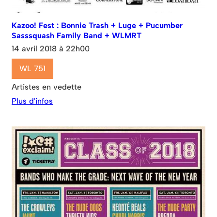
Kazoo! Fest : Bonnie Trash + Luge + Pucumber
Sasssquash Family Band + WLMRT
14 avril 2018 à 22h00
WL 751
Artistes en vedette
Plus d'infos