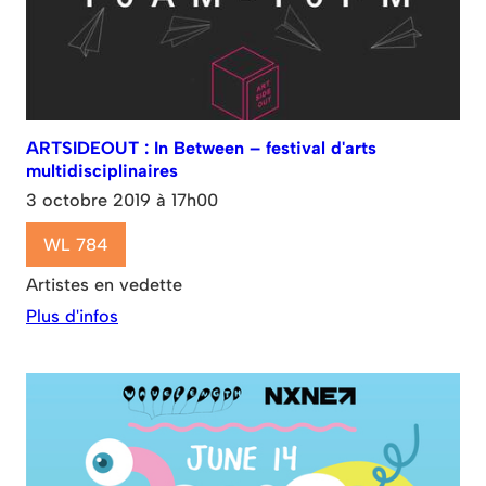
ARTSIDEOUT : In Between – festival d'arts
multidisciplinaires
3 octobre 2019 à 17h00
WL 784
Artistes en vedette
Plus d'infos