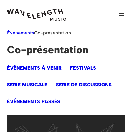
Skip
to
content
Événements
Co-présentation
Co-présentation
ÉVÉNEMENTS À VENIR
FESTIVALS
SÉRIE MUSICALE
SÉRIE DE DISCUSSIONS
ÉVÉNEMENTS PASSÉS