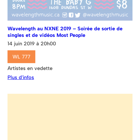
Wavelength au NXNE 2019 – Soirée de sortie de
singles et de vidéos Most People
14 juin 2019 à 20h00
WL 777
Artistes en vedette
Plus d'infos