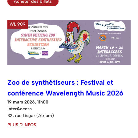
Acheter des billets
WL 909
Zoo de synthétiseurs : Festival et
conférence Wavelength Music 2026
19 mars 2026, 11h00
InterAccess
32, rue Lisgar (Atrium)
PLUS D'INFOS