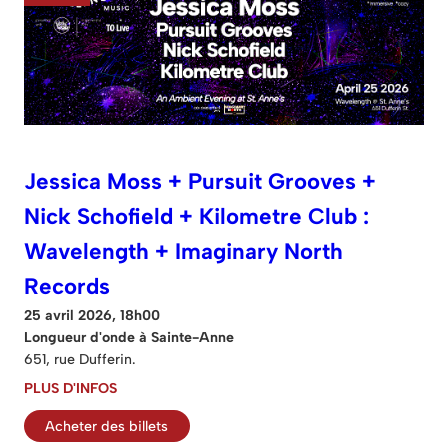
Jessica Moss + Pursuit Grooves +
Nick Schofield + Kilometre Club :
Wavelength + Imaginary North
Records
25 avril 2026, 18h00
Longueur d'onde à Sainte-Anne
651, rue Dufferin.
PLUS D'INFOS
Acheter des billets