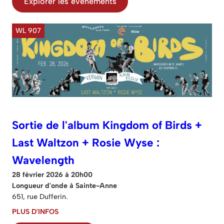
Explorer les événements
WL 907
Sortie de l'album Kingdom of Birds +
Last Waltzon + Rosie Wyse :
Wavelength
28 février 2026 à 20h00
Longueur d'onde à Sainte-Anne
651, rue Dufferin.
PLUS D'INFOS