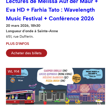
Lectures de Melissa Auf der Maur +
Eva HD + Farhia Tato : Wavelength
Music Festival + Conférence 2026
20 mars 2026, 18h30
Longueur d'onde à Sainte-Anne
651, rue Dufferin.
PLUS D'INFOS
Acheter des billets
WL 914