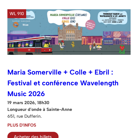
WL 910
Maria Somerville + Colle + Ebril :
Festival et conférence Wavelength
Music 2026
19 mars 2026, 18h30
Longueur d'onde à Sainte-Anne
651, rue Dufferin.
PLUS D'INFOS
Acheter des billets