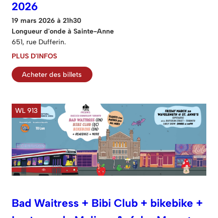
2026
19 mars 2026 à 21h30
Longueur d'onde à Sainte-Anne
651, rue Dufferin.
PLUS D'INFOS
Acheter des billets
WL 913
Bad Waitress + Bibi Club + bikebike +