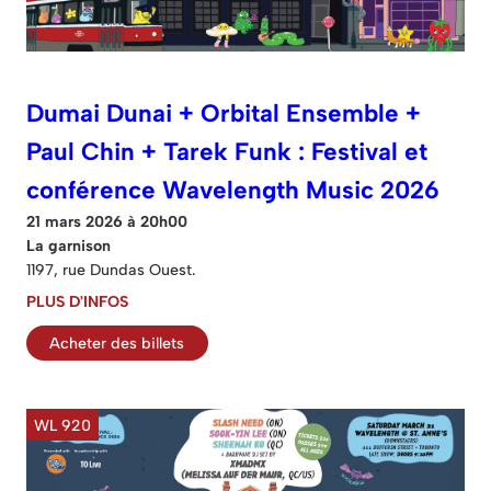
Dumai Dunai + Orbital Ensemble +
Paul Chin + Tarek Funk : Festival et
conférence Wavelength Music 2026
21 mars 2026 à 20h00
La garnison
1197, rue Dundas Ouest.
PLUS D'INFOS
Acheter des billets
WL 920