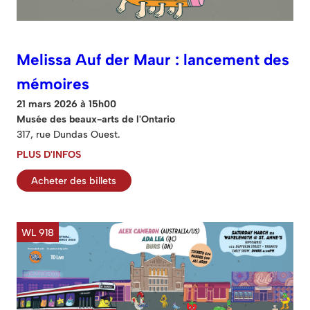
Melissa Auf der Maur : lancement des
mémoires
21 mars 2026 à 15h00
Musée des beaux-arts de l'Ontario
317, rue Dundas Ouest.
PLUS D'INFOS
Acheter des billets
WL 918