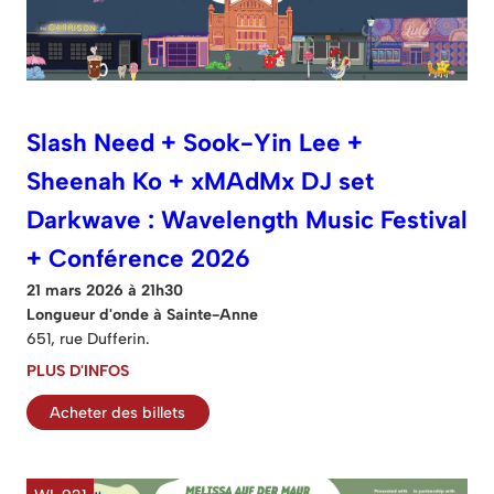
Slash Need + Sook-Yin Lee +
Sheenah Ko + xMAdMx DJ set
Darkwave : Wavelength Music Festival
+ Conférence 2026
21 mars 2026 à 21h30
Longueur d'onde à Sainte-Anne
651, rue Dufferin.
PLUS D'INFOS
Acheter des billets