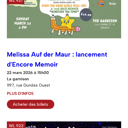
WL 921
Melissa Auf der Maur : lancement
d'Encore Memoir
22 mars 2026 à 15h00
La garnison
1197, rue Dundas Ouest
PLUS D'INFOS
Acheter des billets
WL 922