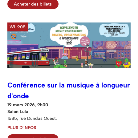
Acheter des billets
WL 908
Conférence sur la musique à longueur
d'onde
19 mars 2026, 9h00
Salon Lula
1585, rue Dundas Ouest.
PLUS D'INFOS