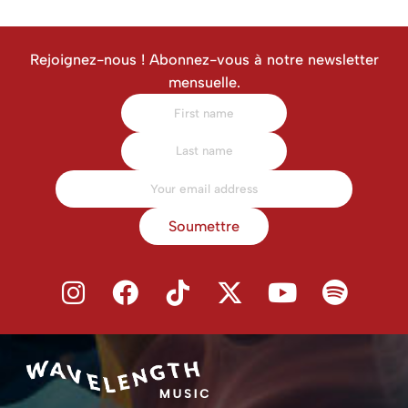
Rejoignez-nous ! Abonnez-vous à notre newsletter
mensuelle.
Soumettre