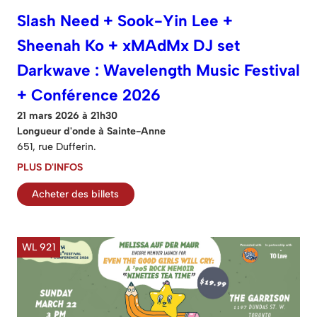
Slash Need + Sook-Yin Lee +
Sheenah Ko + xMAdMx DJ set
Darkwave : Wavelength Music Festival
+ Conférence 2026
21 mars 2026 à 21h30
Longueur d'onde à Sainte-Anne
651, rue Dufferin.
PLUS D'INFOS
Acheter des billets
WL 921