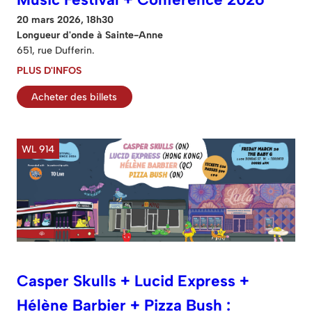
20 mars 2026, 18h30
Longueur d'onde à Sainte-Anne
651, rue Dufferin.
PLUS D'INFOS
Acheter des billets
WL 914
Casper Skulls + Lucid Express +
Hélène Barbier + Pizza Bush :