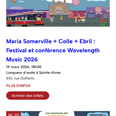
Maria Somerville + Colle + Ebril :
Festival et conférence Wavelength
Music 2026
19 mars 2026, 18h30
Longueur d'onde à Sainte-Anne
651, rue Dufferin.
PLUS D'INFOS
Acheter des billets
WL 911