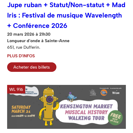
Jupe ruban + Statut/Non-statut + Mad
Iris : Festival de musique Wavelength
+ Conférence 2026
20 mars 2026 à 21h30
Longueur d'onde à Sainte-Anne
651, rue Dufferin.
PLUS D'INFOS
Acheter des billets
WL 916