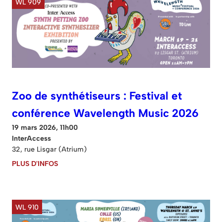
WL 909
Zoo de synthétiseurs : Festival et
conférence Wavelength Music 2026
19 mars 2026, 11h00
InterAccess
32, rue Lisgar (Atrium)
PLUS D'INFOS
WL 910