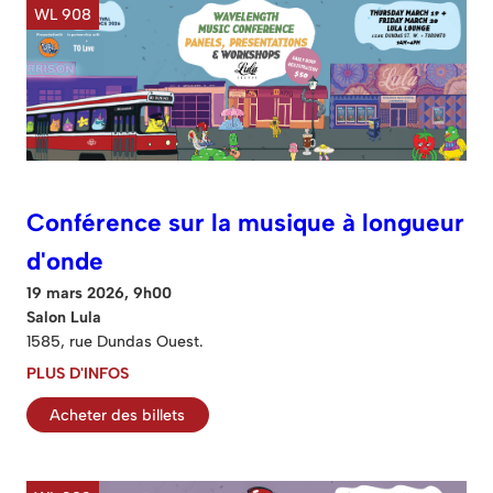
WL 908
Conférence sur la musique à longueur
d'onde
19 mars 2026, 9h00
Salon Lula
1585, rue Dundas Ouest.
PLUS D'INFOS
Acheter des billets