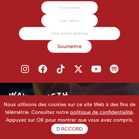
Soumettre
Nous utilisons des cookies sur ce site Web à des fins de
télémétrie. Consultez notre
politique de confidentialité
.
ÉVÉNEMENTS
Appuyez sur OK pour montrer que vous avez compris.
ÉVÉNEMENTS À VENIR
D'ACCORD
FESTIVALS