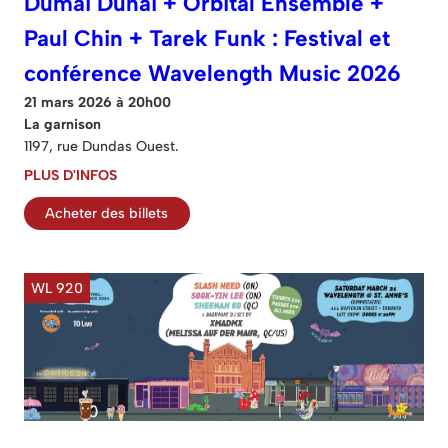
Dumai Dunai + Orbital Ensemble +
Paul Chin + Tarek Funk : Festival et
conférence Wavelength Music 2026
21 mars 2026 à 20h00
La garnison
1197, rue Dundas Ouest.
PLUS D'INFOS
Acheter des billets
WL 920