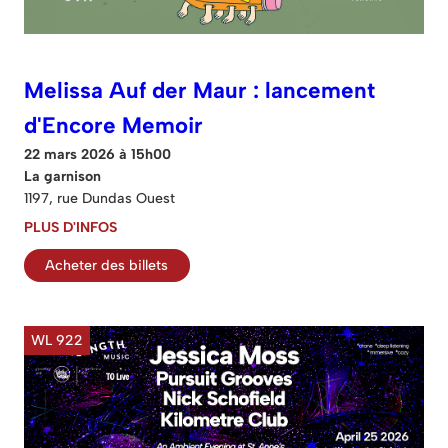
Melissa Auf der Maur : lancement
d'Encore Memoir
22 mars 2026 à 15h00
La garnison
1197, rue Dundas Ouest
PLUS D'INFOS
Acheter des billets
WL 922