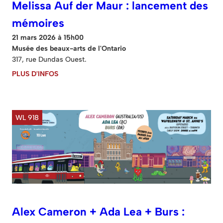
Melissa Auf der Maur : lancement des
mémoires
21 mars 2026 à 15h00
Musée des beaux-arts de l'Ontario
317, rue Dundas Ouest.
PLUS D'INFOS
WL 918
Alex Cameron + Ada Lea + Burs :