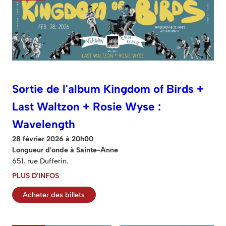
Sortie de l'album Kingdom of Birds +
Last Waltzon + Rosie Wyse :
Wavelength
28 février 2026 à 20h00
Longueur d'onde à Sainte-Anne
651, rue Dufferin.
PLUS D'INFOS
Acheter des billets