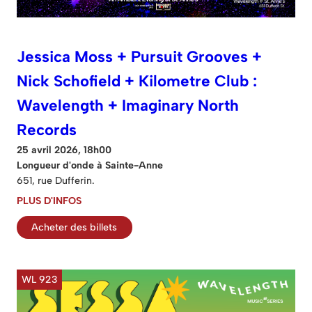
Jessica Moss + Pursuit Grooves +
Nick Schofield + Kilometre Club :
Wavelength + Imaginary North
Records
25 avril 2026, 18h00
Longueur d'onde à Sainte-Anne
651, rue Dufferin.
PLUS D'INFOS
Acheter des billets
WL 923