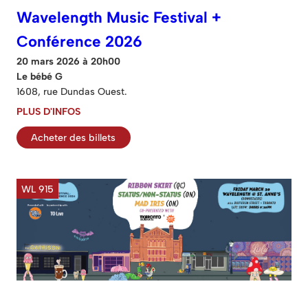
Wavelength Music Festival +
Conférence 2026
20 mars 2026 à 20h00
Le bébé G
1608, rue Dundas Ouest.
PLUS D'INFOS
Acheter des billets
WL 915