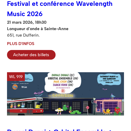
Festival et conférence Wavelength
Music 2026
21 mars 2026, 18h30
Longueur d'onde à Sainte-Anne
651, rue Dufferin.
PLUS D'INFOS
Acheter des billets
WL 919