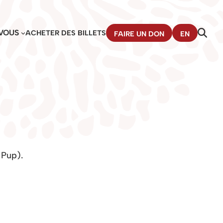
VOUS
ACHETER DES BILLETS
FAIRE UN DON
EN
 Pup).