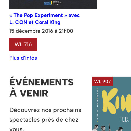
« The Pop Experiment » avec
L. CON et Coral King
15 décembre 2016 à 21h00
WL 716
Plus d'infos
ÉVÉNEMENTS
WL 907
À VENIR
Découvrez nos prochains
spectacles près de chez
vous.