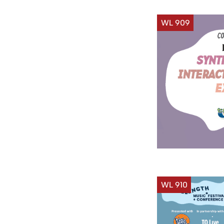
WL 909
WL 910