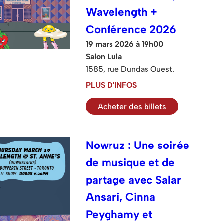
Wavelength +
Conférence 2026
19 mars 2026 à 19h00
Salon Lula
1585, rue Dundas Ouest.
PLUS D'INFOS
Acheter des billets
Nowruz : Une soirée
de musique et de
partage avec Salar
Ansari, Cinna
Peyghamy et