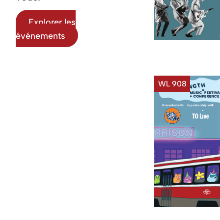
Explorer les
événements
WL 908