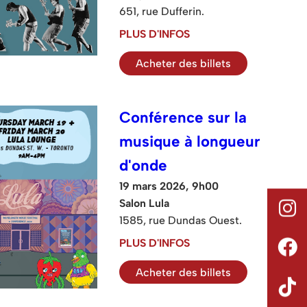
651, rue Dufferin.
PLUS D'INFOS
Acheter des billets
Conférence sur la
musique à longueur
d'onde
19 mars 2026, 9h00
Salon Lula
1585, rue Dundas Ouest.
PLUS D'INFOS
Acheter des billets