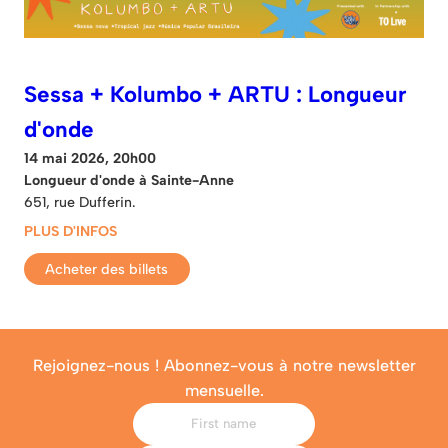
Sessa + Kolumbo + ARTU : Longueur
d'onde
14 mai 2026, 20h00
Longueur d'onde à Sainte-Anne
651, rue Dufferin.
PLUS D'INFOS
Acheter des billets
Rejoignez-nous ! Abonnez-vous à notre newsletter
mensuelle.