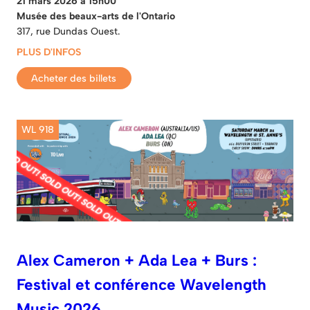
21 mars 2026 à 15h00
Musée des beaux-arts de l'Ontario
317, rue Dundas Ouest.
PLUS D'INFOS
Acheter des billets
WL 918
Alex Cameron + Ada Lea + Burs :
Festival et conférence Wavelength
Music 2026