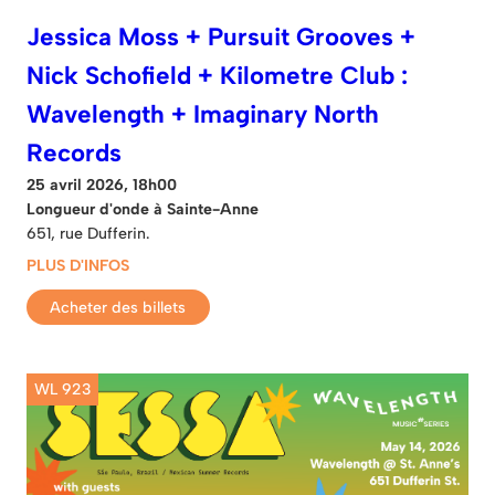
Jessica Moss + Pursuit Grooves +
Nick Schofield + Kilometre Club :
Wavelength + Imaginary North
Records
25 avril 2026, 18h00
Longueur d'onde à Sainte-Anne
651, rue Dufferin.
PLUS D'INFOS
Acheter des billets
WL 923