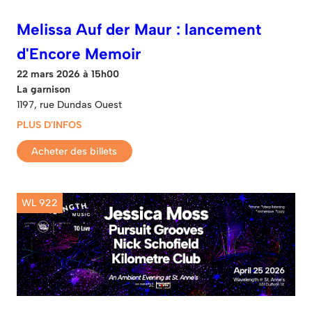
Melissa Auf der Maur : lancement
d'Encore Memoir
22 mars 2026 à 15h00
La garnison
1197, rue Dundas Ouest
PLUS D'INFOS
Acheter des billets
WL 922