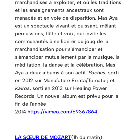
marchandises à exploiter, et où les traditions
et les enseignements ancestraux sont
menacés et en voie de disparition. Mas Aya
est un spectacle vivant et puissant, mêlant
percussions, flûte et voix, qui invite les
communautés à se libérer du joug de la
marchandisation pour s'émanciper et
s'émanciper mutuellement par la musique, la
méditation, la danse et la célébration. Mas
Aya a deux albums à son actif :
Poches
, sorti
en 2012 sur Manufature Errata/Tomaturj et
Kairos
, sorti en 2013 sur Healing Power
Records. Un nouvel album est prévu pour la
fin de l'année
2014.
https://vimeo.com/59367864
LA SŒUR DE MOZART
(1h du matin)