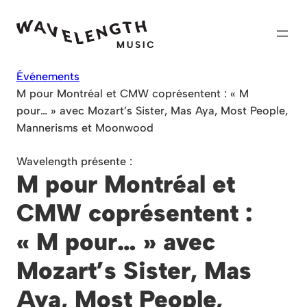
Skip
to
content
Événements
M pour Montréal et CMW coprésentent : « M
pour… » avec Mozart’s Sister, Mas Aya, Most People,
Mannerisms et Moonwood
Wavelength présente :
M pour Montréal et
CMW coprésentent :
« M pour… » avec
Mozart’s Sister, Mas
Aya, Most People,