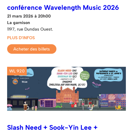
conférence Wavelength Music 2026
21 mars 2026 à 20h00
La garnison
1197, rue Dundas Ouest.
PLUS D'INFOS
Acheter des billets
WL 920
Slash Need + Sook-Yin Lee +