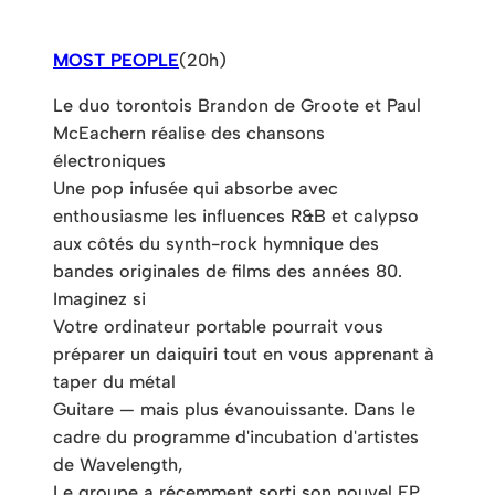
MOST PEOPLE
(20h)
Le duo torontois Brandon de Groote et Paul
McEachern réalise des chansons
électroniques
Une pop infusée qui absorbe avec
enthousiasme les influences R&B et calypso
aux côtés du synth-rock hymnique des
bandes originales de films des années 80.
Imaginez si
Votre ordinateur portable pourrait vous
préparer un daiquiri tout en vous apprenant à
taper du métal
Guitare — mais plus évanouissante. Dans le
cadre du programme d'incubation d'artistes
de Wavelength,
Le groupe a récemment sorti son nouvel EP