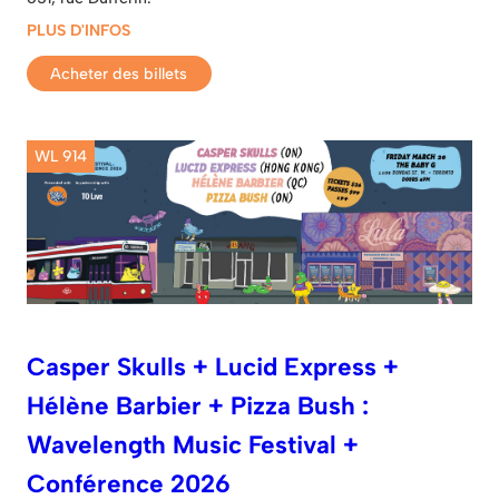
PLUS D'INFOS
Acheter des billets
WL 914
Casper Skulls + Lucid Express +
Hélène Barbier + Pizza Bush :
Wavelength Music Festival +
Conférence 2026