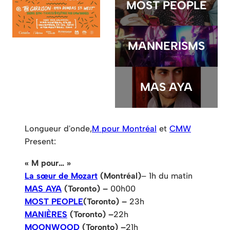
MOST PEOPLE
MANNERISMS
MAS AYA
Longueur d'onde,
M pour Montréal
et
CMW
Present:
« M pour… »
La sœur de Mozart
(Montréal)
– 1h du matin
MAS AYA
(Toronto)
–
00h00
MOST PEOPLE
(Toronto)
–
23h
MANIÈRES
(Toronto)
–
22h
MOONWOOD
(Toronto)
–
21h