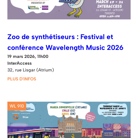
Zoo de synthétiseurs : Festival et
conférence Wavelength Music 2026
19 mars 2026, 11h00
InterAccess
32, rue Lisgar (Atrium)
PLUS D'INFOS
WL 910