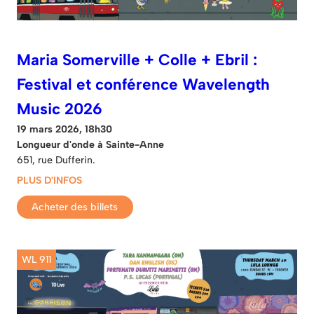
Maria Somerville + Colle + Ebril :
Festival et conférence Wavelength
Music 2026
19 mars 2026, 18h30
Longueur d'onde à Sainte-Anne
651, rue Dufferin.
PLUS D'INFOS
Acheter des billets
WL 911