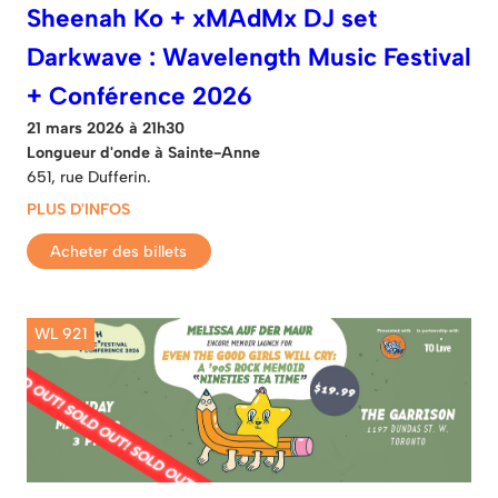
Sheenah Ko + xMAdMx DJ set
Darkwave : Wavelength Music Festival
+ Conférence 2026
21 mars 2026 à 21h30
Longueur d'onde à Sainte-Anne
651, rue Dufferin.
PLUS D'INFOS
Acheter des billets
WL 921