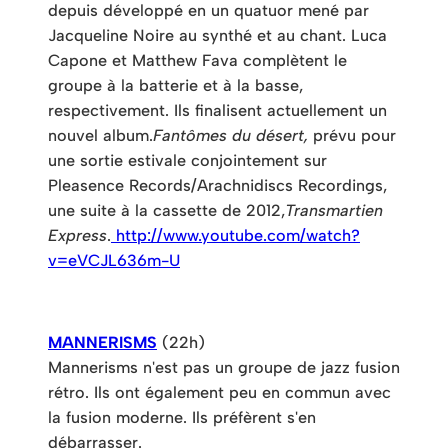
depuis développé en un quatuor mené par
Jacqueline Noire au synthé et au chant. Luca
Capone et Matthew Fava complètent le
groupe à la batterie et à la basse,
respectivement. Ils finalisent actuellement un
nouvel album.
Fantômes du désert,
prévu pour
une sortie estivale conjointement sur
Pleasence Records/Arachnidiscs Recordings,
une suite à la cassette de 2012,
Transmartien
Express
.
http://www.youtube.com/watch?
v=eVCJL636m-U
MANNERISMS
(22h)
Mannerisms n'est pas un groupe de jazz fusion
rétro. Ils ont également peu en commun avec
la fusion moderne. Ils préfèrent s'en
débarrasser.