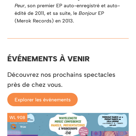
Peur
, son premier EP auto-enregistré et auto-
édité de 2011, et sa suite, le
Bonjour
EP
(Merok Records) en 2013.
ÉVÉNEMENTS À VENIR
Découvrez nos prochains spectacles
près de chez vous.
Explorer les événements
WL 908