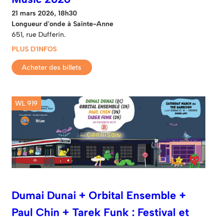
21 mars 2026, 18h30
Longueur d'onde à Sainte-Anne
651, rue Dufferin.
PLUS D'INFOS
Acheter des billets
WL 919
Dumai Dunai + Orbital Ensemble +
Paul Chin + Tarek Funk : Festival et