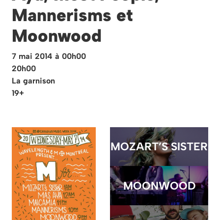
Mannerisms et
Moonwood
7 mai 2014 à 00h00
20h00
La garnison
19+
MOZART’S SISTER
MOONWOOD