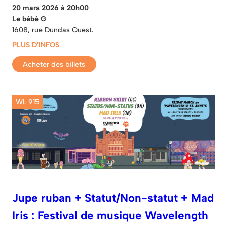
20 mars 2026 à 20h00
Le bébé G
1608, rue Dundas Ouest.
PLUS D'INFOS
Acheter des billets
WL 915
Jupe ruban + Statut/Non-statut + Mad
Iris : Festival de musique Wavelength