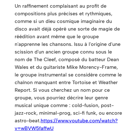
Un raffinement complaisant au profit de
compositions plus précises et rythmiques,
comme si un dieu cosmique imaginaire du
disco avait déjà opéré une sorte de magie de
réédition avant même que le groupe
n'apprenne les chansons. Issu à l'origine d'une
scission d'un ancien groupe connu sous le
nom de The Cleef, composé du batteur Dean
Wales et du guitariste Mike Morency-Frame,
le groupe instrumental se considère comme le
chaînon manquant entre Tortoise et Weather
Report. Si vous cherchez un nom pour ce
groupe, vous pourriez décrire leur genre
musical unique comme : cold-fusion, post-
jazz-rock, minimal-prog, sci-fi funk, ou encore
astro-beat.
https://www.youtube.com/watch?
v=wBVW5faffwU