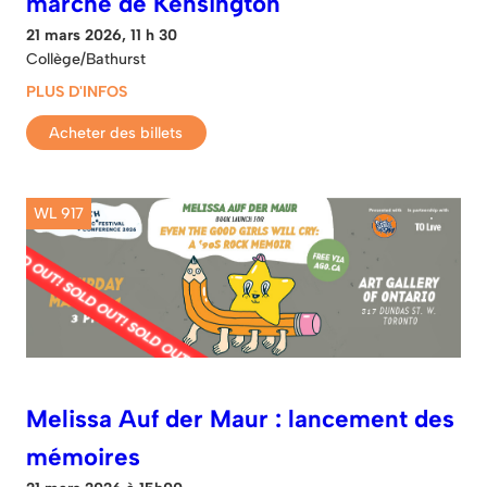
marché de Kensington
21 mars 2026, 11 h 30
Collège/Bathurst
PLUS D'INFOS
Acheter des billets
WL 917
Melissa Auf der Maur : lancement des
mémoires