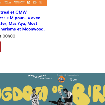
tréal et CMW
t : « M pour… » avec
ster, Mas Aya, Most
nnerisms et Moonwood.
 à 00h00