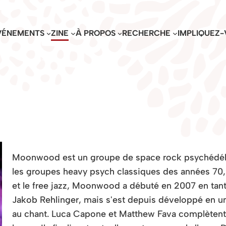
VÉNEMENTS
ZINE
À PROPOS
RECHERCHE
IMPLIQUEZ-
Moonwood est un groupe de space rock psychédéliqu
les groupes heavy psych classiques des années 70, l
et le free jazz, Moonwood a débuté en 2007 en tant
Jakob Rehlinger, mais s'est depuis développé en u
au chant. Luca Capone et Matthew Fava complètent re