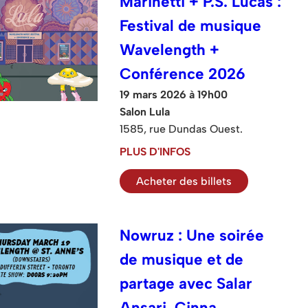
Marinetti + P.S. Lucas :
Festival de musique
Wavelength +
Conférence 2026
19 mars 2026 à 19h00
Salon Lula
1585, rue Dundas Ouest.
PLUS D'INFOS
Acheter des billets
Nowruz : Une soirée
de musique et de
partage avec Salar
Ansari, Cinna