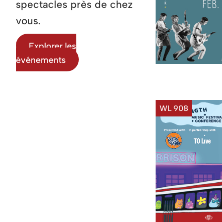
spectacles près de chez
vous.
Explorer les
événements
WL 908