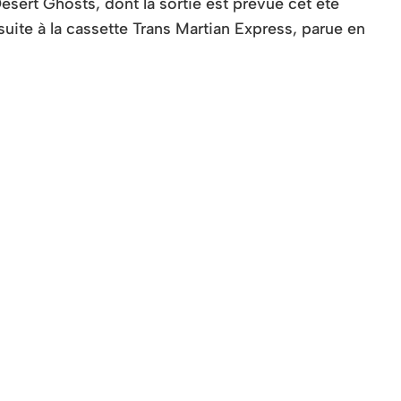
Desert Ghosts, dont la sortie est prévue cet été
ite à la cassette Trans Martian Express, parue en