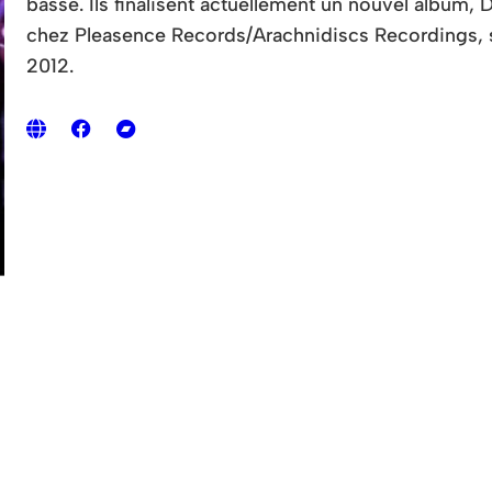
basse. Ils finalisent actuellement un nouvel album, 
chez Pleasence Records/Arachnidiscs Recordings, su
2012.
S