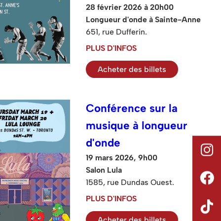
28 février 2026 à 20h00
Longueur d'onde à Sainte-Anne
651, rue Dufferin.
PLUS D'INFOS
Acheter des billets
Conférence sur la
musique à longueur
d'onde
19 mars 2026, 9h00
Salon Lula
1585, rue Dundas Ouest.
PLUS D'INFOS
Acheter des billets