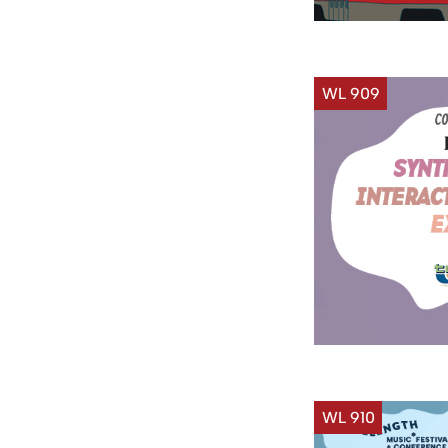
WL 909
WL 910