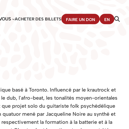
VOUS
ACHETER DES BILLETS
FAIRE UN DON
EN
e basé à Toronto. Influencé par le krautrock et
e dub, l'afro-beat, les tonalités moyen-orientales
 que projet solo du guitariste folk psychédélique
n quatuor mené par Jacqueline Noire au synthé et
spectivement la formation à la batterie et à la