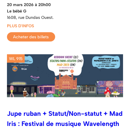
20 mars 2026 à 20h00
Le bébé G
1608, rue Dundas Ouest.
PLUS D'INFOS
Acheter des billets
WL 915
Jupe ruban + Statut/Non-statut + Mad
Iris : Festival de musique Wavelength