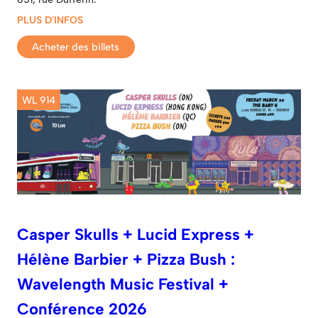
PLUS D'INFOS
Acheter des billets
WL 914
Casper Skulls + Lucid Express +
Hélène Barbier + Pizza Bush :
Wavelength Music Festival +
Conférence 2026