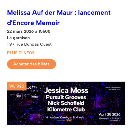
Melissa Auf der Maur : lancement
d'Encore Memoir
22 mars 2026 à 15h00
La garnison
1197, rue Dundas Ouest
PLUS D'INFOS
Acheter des billets
WL 922