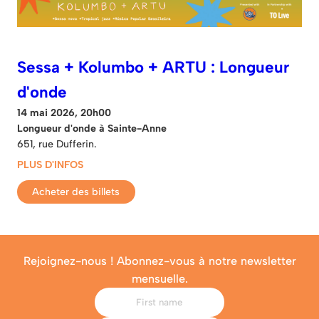
Sessa + Kolumbo + ARTU : Longueur
d'onde
14 mai 2026, 20h00
Longueur d'onde à Sainte-Anne
651, rue Dufferin.
PLUS D'INFOS
Acheter des billets
Rejoignez-nous ! Abonnez-vous à notre newsletter
mensuelle.