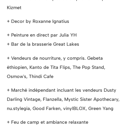
Kizmet
+ Decor by Roxanne Ignatius
+ Peinture en direct par Julia YH
+ Bar de la brasserie Great Lakes
+ Vendeurs de nourriture, y compris. Gebeta
éthiopien, Kanto de Tita Flips, The Pop Stand,
Osmow's, Thindi Cafe
+ Marché indépendant incluant les vendeurs Dusty
Darling Vintage, Flanzella, Mystic Sister Apothecary,
nu.stylegia, Good Farken, vinylBLOX, Green Yang
+ Feu de camp et ambiance relaxante