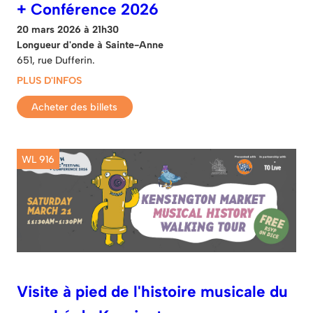
+ Conférence 2026
20 mars 2026 à 21h30
Longueur d'onde à Sainte-Anne
651, rue Dufferin.
PLUS D'INFOS
Acheter des billets
WL 916
Visite à pied de l'histoire musicale du