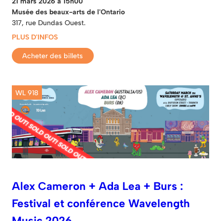
21 mars 2026 à 15h00
Musée des beaux-arts de l'Ontario
317, rue Dundas Ouest.
PLUS D'INFOS
Acheter des billets
WL 918
Alex Cameron + Ada Lea + Burs :
Festival et conférence Wavelength
Music 2026