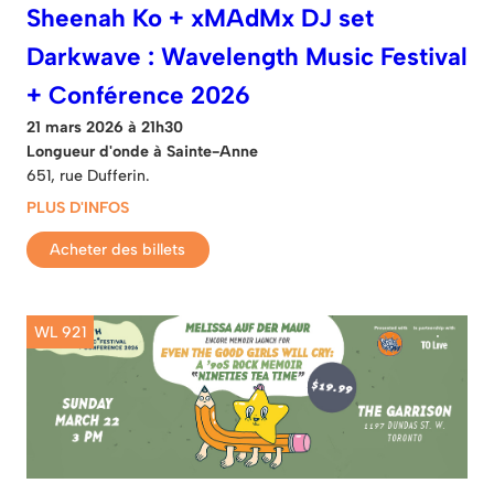
Sheenah Ko + xMAdMx DJ set
Darkwave : Wavelength Music Festival
+ Conférence 2026
21 mars 2026 à 21h30
Longueur d'onde à Sainte-Anne
651, rue Dufferin.
PLUS D'INFOS
Acheter des billets
WL 921