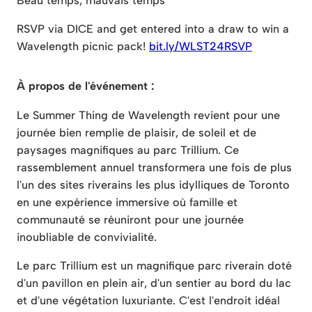
Beau temps, mauvais temps
RSVP via DICE and get entered into a draw to win a
Wavelength picnic pack!
bit.ly/WLST24RSVP
À propos de l'événement :
Le Summer Thing de Wavelength revient pour une
journée bien remplie de plaisir, de soleil et de
paysages magnifiques au parc Trillium. Ce
rassemblement annuel transformera une fois de plus
l'un des sites riverains les plus idylliques de Toronto
en une expérience immersive où famille et
communauté se réuniront pour une journée
inoubliable de convivialité.
Le parc Trillium est un magnifique parc riverain doté
d'un pavillon en plein air, d'un sentier au bord du lac
et d'une végétation luxuriante. C'est l'endroit idéal