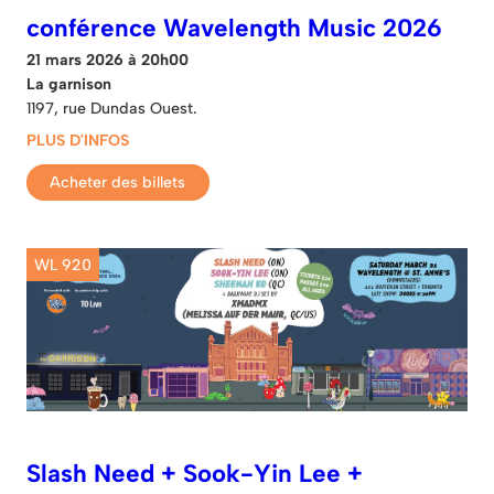
conférence Wavelength Music 2026
21 mars 2026 à 20h00
La garnison
1197, rue Dundas Ouest.
PLUS D'INFOS
Acheter des billets
WL 920
Slash Need + Sook-Yin Lee +