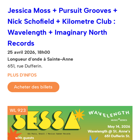
Jessica Moss + Pursuit Grooves +
Nick Schofield + Kilometre Club :
Wavelength + Imaginary North
Records
25 avril 2026, 18h00
Longueur d'onde à Sainte-Anne
651, rue Dufferin.
PLUS D'INFOS
Acheter des billets
WL 923