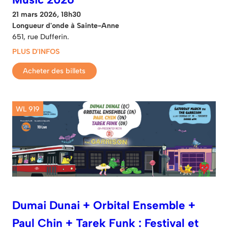
21 mars 2026, 18h30
Longueur d'onde à Sainte-Anne
651, rue Dufferin.
PLUS D'INFOS
Acheter des billets
WL 919
Dumai Dunai + Orbital Ensemble +
Paul Chin + Tarek Funk : Festival et