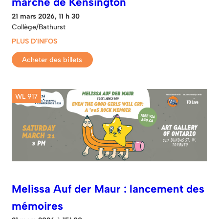
marché de Kensington
21 mars 2026, 11 h 30
Collège/Bathurst
PLUS D'INFOS
Acheter des billets
WL 917
Melissa Auf der Maur : lancement des
mémoires