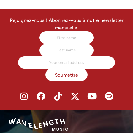
Rejoignez-nous ! Abonnez-vous à notre newsletter
mensuelle.
Soumettre