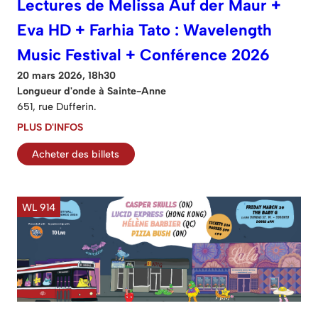
Lectures de Melissa Auf der Maur +
Eva HD + Farhia Tato : Wavelength
Music Festival + Conférence 2026
20 mars 2026, 18h30
Longueur d'onde à Sainte-Anne
651, rue Dufferin.
PLUS D'INFOS
Acheter des billets
WL 914