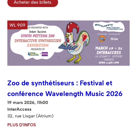
Acheter des billets
WL 909
Zoo de synthétiseurs : Festival et
conférence Wavelength Music 2026
19 mars 2026, 11h00
InterAccess
32, rue Lisgar (Atrium)
PLUS D'INFOS