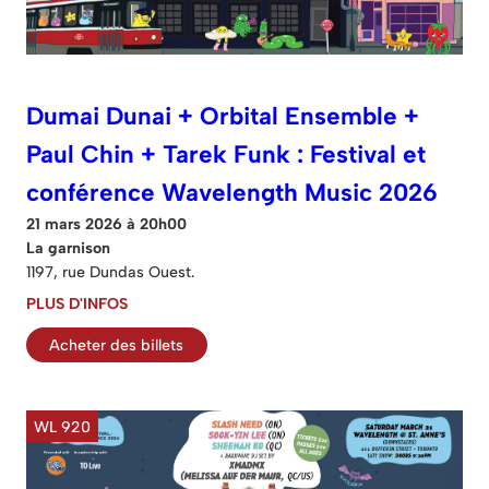
Dumai Dunai + Orbital Ensemble +
Paul Chin + Tarek Funk : Festival et
conférence Wavelength Music 2026
21 mars 2026 à 20h00
La garnison
1197, rue Dundas Ouest.
PLUS D'INFOS
Acheter des billets
WL 920