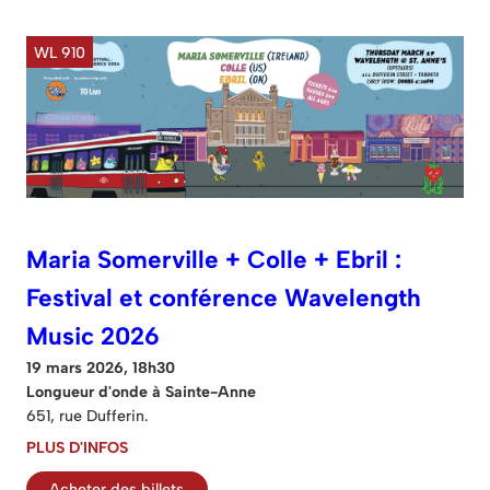
WL 910
Maria Somerville + Colle + Ebril :
Festival et conférence Wavelength
Music 2026
19 mars 2026, 18h30
Longueur d'onde à Sainte-Anne
651, rue Dufferin.
PLUS D'INFOS
Acheter des billets