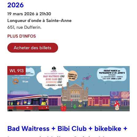
2026
19 mars 2026 à 21h30
Longueur d'onde à Sainte-Anne
651, rue Dufferin.
PLUS D'INFOS
Acheter des billets
WL 913
Bad Waitress + Bibi Club + bikebike +