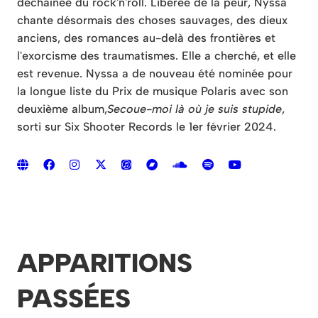
déchaînée du rock'n'roll. Libérée de la peur, Nyssa
chante désormais des choses sauvages, des dieux
anciens, des romances au-delà des frontières et
l'exorcisme des traumatismes. Elle a cherché, et elle
est revenue. Nyssa a de nouveau été nominée pour
la longue liste du Prix de musique Polaris avec son
deuxième album,
Secoue-moi là où je suis stupide
,
sorti sur Six Shooter Records le 1er février 2024.
APPARITIONS
PASSÉES