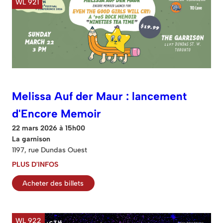
WL 921
Melissa Auf der Maur : lancement
d'Encore Memoir
22 mars 2026 à 15h00
La garnison
1197, rue Dundas Ouest
PLUS D'INFOS
Acheter des billets
WL 922