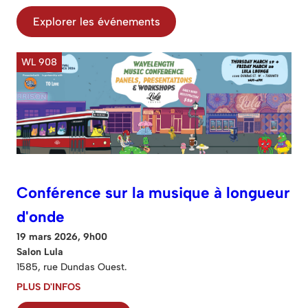
Explorer les événements
WL 908
Conférence sur la musique à longueur
d'onde
19 mars 2026, 9h00
Salon Lula
1585, rue Dundas Ouest.
PLUS D'INFOS