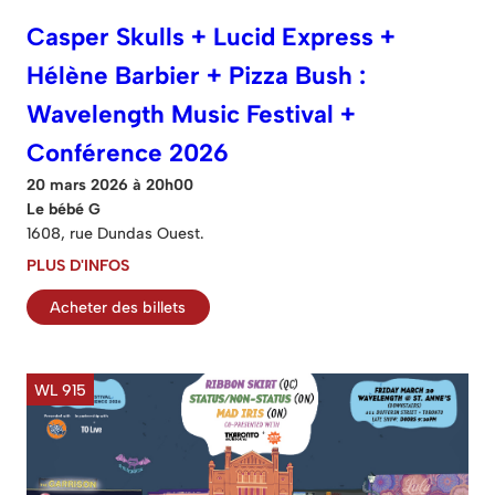
Casper Skulls + Lucid Express +
Hélène Barbier + Pizza Bush :
Wavelength Music Festival +
Conférence 2026
20 mars 2026 à 20h00
Le bébé G
1608, rue Dundas Ouest.
PLUS D'INFOS
Acheter des billets
WL 915