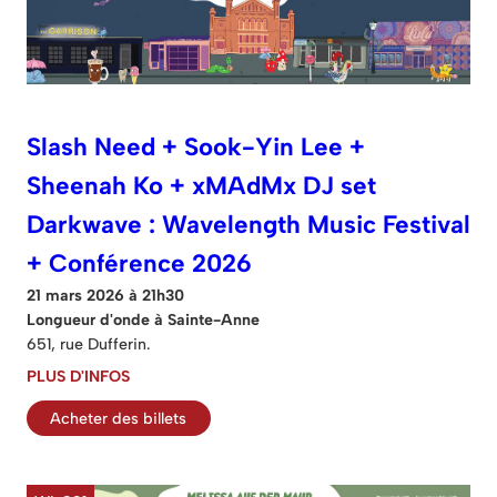
Slash Need + Sook-Yin Lee +
Sheenah Ko + xMAdMx DJ set
Darkwave : Wavelength Music Festival
+ Conférence 2026
21 mars 2026 à 21h30
Longueur d'onde à Sainte-Anne
651, rue Dufferin.
PLUS D'INFOS
Acheter des billets