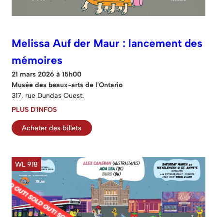
Melissa Auf der Maur : lancement des
mémoires
21 mars 2026 à 15h00
Musée des beaux-arts de l'Ontario
317, rue Dundas Ouest.
PLUS D'INFOS
Acheter des billets
WL 918