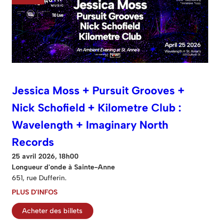
Jessica Moss + Pursuit Grooves +
Nick Schofield + Kilometre Club :
Wavelength + Imaginary North
Records
25 avril 2026, 18h00
Longueur d'onde à Sainte-Anne
651, rue Dufferin.
PLUS D'INFOS
Acheter des billets