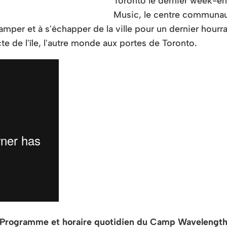
Toronto le dernier week-en
Music, le centre communaut
mper et à s'échapper de la ville pour un dernier hourra
e de l'île, l'autre monde aux portes de Toronto.
Programme et horaire quotidien du Camp Wavelengt