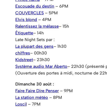
Escouade du destin
– 6PM
COUVERCLES
– 5PM
Elvis blond
– 4PM
Ralentissez la mélasse
– 15h
Étiquette
– 14h
Late Night Sets par :
La plupart des gens
– 1h30
chiffres
– 00h30
Kidstreet
– 23h30
Système audio Mar Aberto
– 22h30 (présenté 
(Ouverture des portes à midi, nocturne de 22
Dimanche 30 août :
Faire Faire Dire Penser
– 9PM
La station météo
– 8PM
Loscil
– 7PM