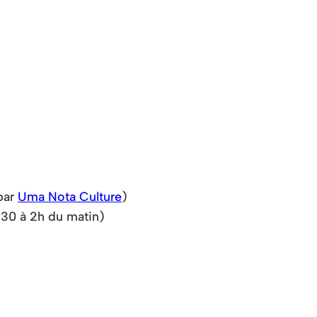
par
Uma Nota Culture
)
h30 à 2h du matin)