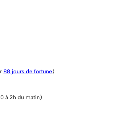
ar
88 jours de fortune
)
30 à 2h du matin)