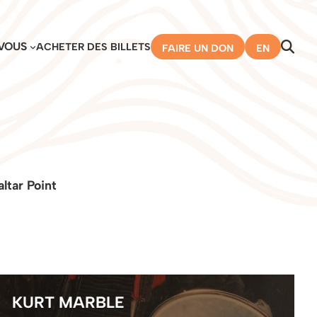
VOUS
ACHETER DES BILLETS
FAIRE UN DON
EN
ltar Point
KURT MARBLE