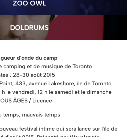
ZOO OWL
DOLDRUMS
ngueur d'onde du camp
 de camping et de musique de Toronto
tes : 28-30 août 2015
 Point, 433, avenue Lakeshore, île de Toronto
 h le vendredi, 12 h le samedi et le dimanche
OUS ÂGES / Licence
u temps, mauvais temps
eau festival intime qui sera lancé sur l'île de