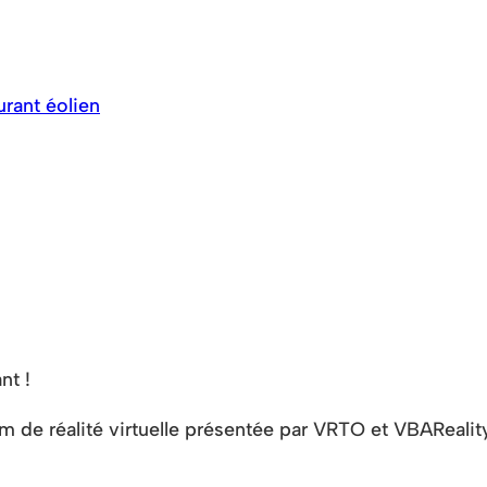
urant éolien
nt !
de réalité virtuelle présentée par VRTO et VBAReality