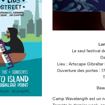
Lo
Le seul festival
Da
Lieu : Artscape Gibraltar
Ouverture des portes : 17
T
Bea
Camp Wavelength est un nouv