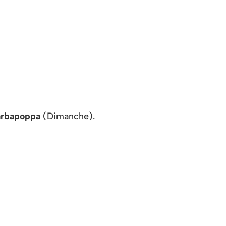
rbapoppa
(Dimanche).