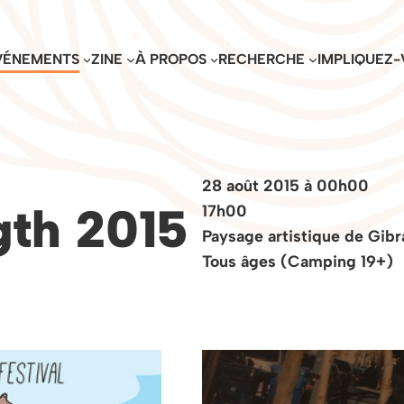
VÉNEMENTS
ZINE
À PROPOS
RECHERCHE
IMPLIQUEZ-
28 août 2015 à 00h00
th 2015
17h00
Paysage artistique de Gibra
Tous âges (Camping 19+)