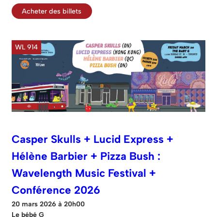
Acheter des billets
WL 914
Casper Skulls + Lucid Express +
Hélène Barbier + Pizza Bush :
Wavelength Music Festival +
Conférence 2026
20 mars 2026 à 20h00
Le bébé G