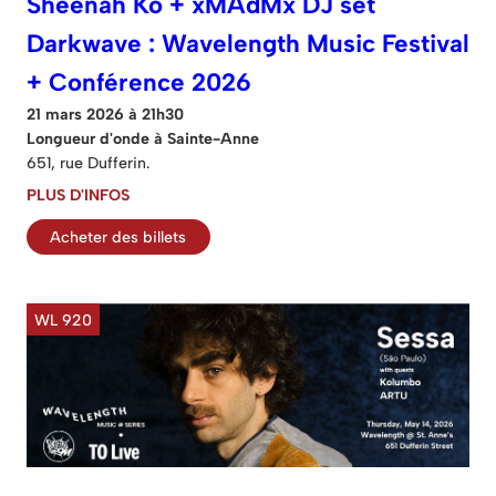
Sheenah Ko + xMAdMx DJ set
Darkwave : Wavelength Music Festival
+ Conférence 2026
21 mars 2026 à 21h30
Longueur d'onde à Sainte-Anne
651, rue Dufferin.
PLUS D'INFOS
Acheter des billets
WL 920