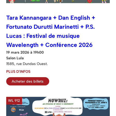
Tara Kannangara + Dan English +
Fortunato Durutti Marinetti + P.S.
Lucas : Festival de musique
Wavelength + Conférence 2026
19 mars 2026 à 19h00
Salon Lula
1585, rue Dundas Ouest.
PLUS D'INFOS
Acheter des billets
WL 912