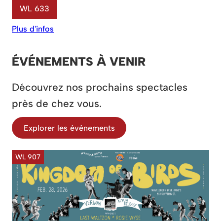
WL 633
Plus d'infos
ÉVÉNEMENTS À VENIR
Découvrez nos prochains spectacles
près de chez vous.
Explorer les événements
WL 907