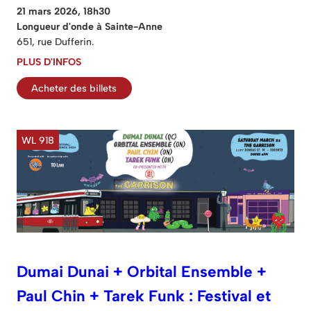
21 mars 2026, 18h30
Longueur d'onde à Sainte-Anne
651, rue Dufferin.
PLUS D'INFOS
Acheter des billets
WL 918
Dumai Dunai + Orbital Ensemble +
Paul Chin + Tarek Funk : Festival et