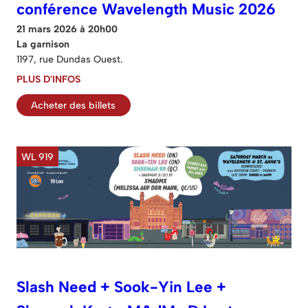
conférence Wavelength Music 2026
21 mars 2026 à 20h00
La garnison
1197, rue Dundas Ouest.
PLUS D'INFOS
Acheter des billets
WL 919
Slash Need + Sook-Yin Lee +