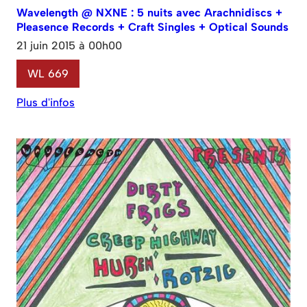
Wavelength @ NXNE : 5 nuits avec Arachnidiscs +
Pleasence Records + Craft Singles + Optical Sounds
21 juin 2015 à 00h00
WL 669
Plus d'infos