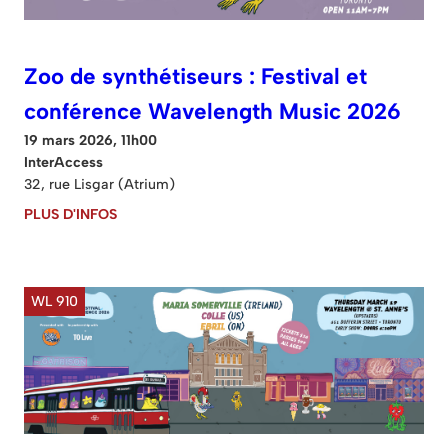
Zoo de synthétiseurs : Festival et
conférence Wavelength Music 2026
19 mars 2026, 11h00
InterAccess
32, rue Lisgar (Atrium)
PLUS D'INFOS
WL 910