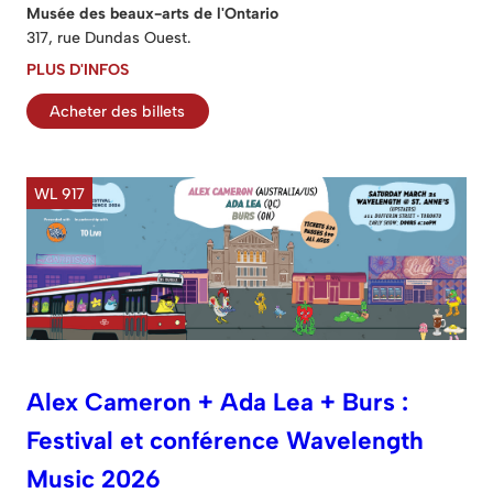
Musée des beaux-arts de l'Ontario
317, rue Dundas Ouest.
PLUS D'INFOS
Acheter des billets
WL 917
Alex Cameron + Ada Lea + Burs :
Festival et conférence Wavelength
Music 2026