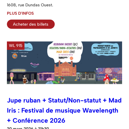
1608, rue Dundas Ouest.
PLUS D'INFOS
Acheter des billets
WL 915
Jupe ruban + Statut/Non-statut + Mad
Iris : Festival de musique Wavelength
+ Conférence 2026
20 mars 2026 à 21h30