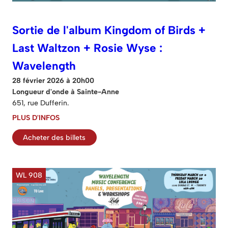
Sortie de l'album Kingdom of Birds +
Last Waltzon + Rosie Wyse :
Wavelength
28 février 2026 à 20h00
Longueur d'onde à Sainte-Anne
651, rue Dufferin.
PLUS D'INFOS
Acheter des billets
WL 908