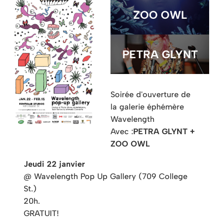
ZOO OWL
PETRA GLYNT
Soirée d'ouverture de
la galerie éphémère
Wavelength
Avec :
PETRA GLYNT +
ZOO OWL
Jeudi 22 janvier
@ Wavelength Pop Up Gallery (709 College
St.)
20h.
GRATUIT!