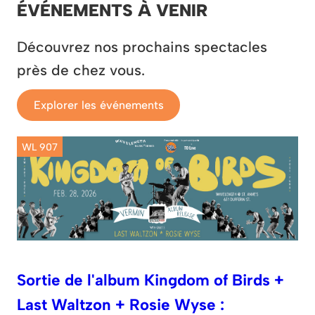
ÉVÉNEMENTS À VENIR
Découvrez nos prochains spectacles
près de chez vous.
Explorer les événements
WL 907
Sortie de l'album Kingdom of Birds +
Last Waltzon + Rosie Wyse :