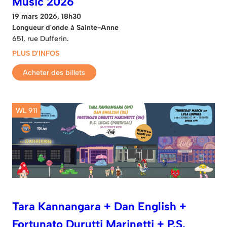
Music 2026
19 mars 2026, 18h30
Longueur d'onde à Sainte-Anne
651, rue Dufferin.
PLUS D'INFOS
Acheter des billets
WL 911
Tara Kannangara + Dan English +
Fortunato Durutti Marinetti + P.S.