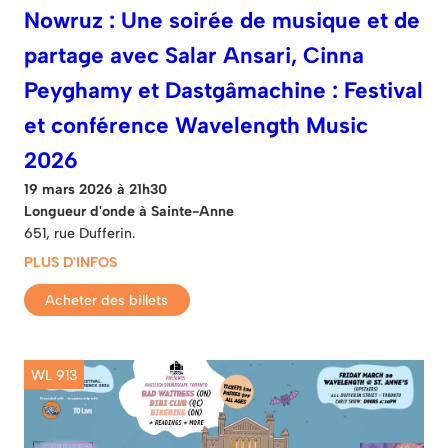
Nowruz : Une soirée de musique et de
partage avec Salar Ansari, Cinna
Peyghamy et Dastgâmachine : Festival
et conférence Wavelength Music
2026
19 mars 2026 à 21h30
Longueur d'onde à Sainte-Anne
651, rue Dufferin.
PLUS D'INFOS
Acheter des billets
WL 913