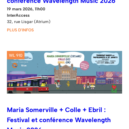
conférence Wavelength Music 2026
19 mars 2026, 11h00
InterAccess
32, rue Lisgar (Atrium)
PLUS D'INFOS
WL 910
Maria Somerville + Colle + Ebril :
Festival et conférence Wavelength