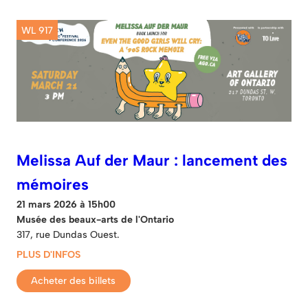
WL 917
Melissa Auf der Maur : lancement des
mémoires
21 mars 2026 à 15h00
Musée des beaux-arts de l'Ontario
317, rue Dundas Ouest.
PLUS D'INFOS
Acheter des billets