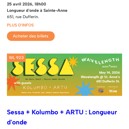
25 avril 2026, 18h00
Longueur d'onde à Sainte-Anne
651, rue Dufferin.
PLUS D'INFOS
Acheter des billets
WL 923
Sessa + Kolumbo + ARTU : Longueur
d'onde