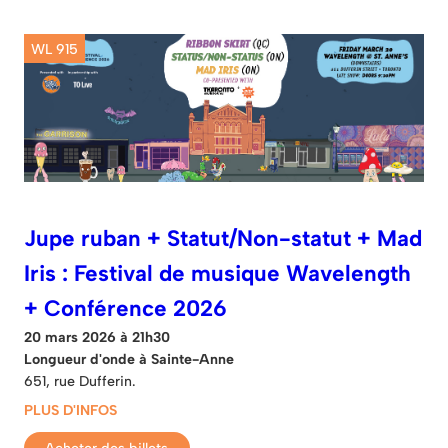
WL 915
Jupe ruban + Statut/Non-statut + Mad
Iris : Festival de musique Wavelength
+ Conférence 2026
20 mars 2026 à 21h30
Longueur d'onde à Sainte-Anne
651, rue Dufferin.
PLUS D'INFOS