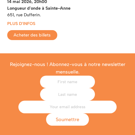
14 mai 2026, 20h00
Longueur d'onde à Sainte-Anne
651, rue Dufferin.
PLUS D'INFOS
Acheter des billets
Rejoignez-nous ! Abonnez-vous à notre newsletter
mensuelle.
Soumettre