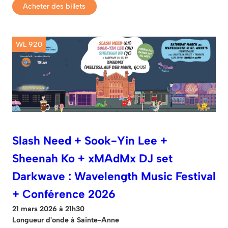
Acheter des billets
WL 920
Slash Need + Sook-Yin Lee +
Sheenah Ko + xMAdMx DJ set
Darkwave : Wavelength Music Festival
+ Conférence 2026
21 mars 2026 à 21h30
Longueur d'onde à Sainte-Anne