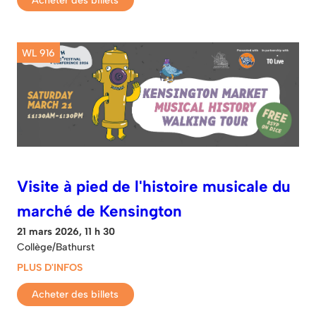
Acheter des billets
WL 916
Visite à pied de l'histoire musicale du
marché de Kensington
21 mars 2026, 11 h 30
Collège/Bathurst
PLUS D'INFOS
Acheter des billets