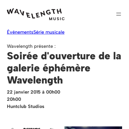
Skip
to
content
Événements
Série musicale
Wavelength présente :
Soirée d'ouverture de la
galerie éphémère
Wavelength
22 janvier 2015 à 00h00
20h00
Huntclub Studios