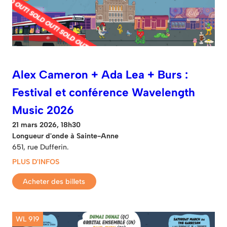
Alex Cameron + Ada Lea + Burs :
Festival et conférence Wavelength
Music 2026
21 mars 2026, 18h30
Longueur d'onde à Sainte-Anne
651, rue Dufferin.
PLUS D'INFOS
Acheter des billets
WL 919