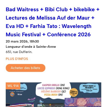
Bad Waitress + Bibi Club + bikebike +
Lectures de Melissa Auf der Maur +
Eva HD + Farhia Tato : Wavelength
Music Festival + Conférence 2026
20 mars 2026, 18h30
Longueur d'onde à Sainte-Anne
651, rue Dufferin.
PLUS D'INFOS
Acheter des billets
WL 914