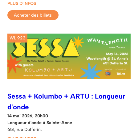
PLUS D'INFOS
Acheter des billets
WL 923
Sessa + Kolumbo + ARTU : Longueur
d'onde
14 mai 2026, 20h00
Longueur d'onde à Sainte-Anne
651, rue Dufferin.