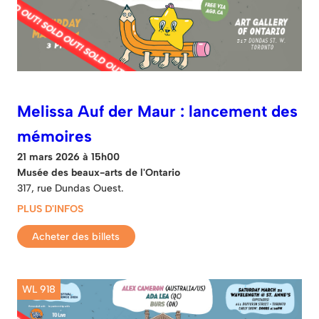
Melissa Auf der Maur : lancement des
mémoires
21 mars 2026 à 15h00
Musée des beaux-arts de l'Ontario
317, rue Dundas Ouest.
PLUS D'INFOS
Acheter des billets
WL 918