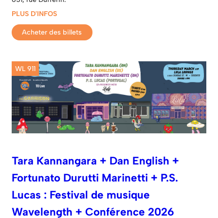
PLUS D'INFOS
Acheter des billets
WL 911
Tara Kannangara + Dan English +
Fortunato Durutti Marinetti + P.S.
Lucas : Festival de musique
Wavelength + Conférence 2026