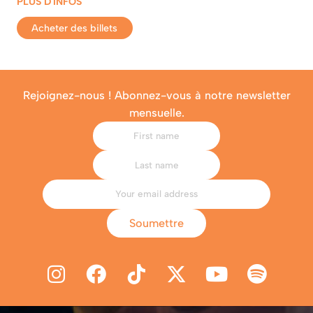
PLUS D'INFOS
Acheter des billets
Rejoignez-nous ! Abonnez-vous à notre newsletter
mensuelle.
Soumettre