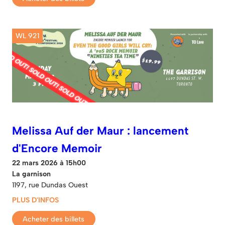
WL 921
Melissa Auf der Maur : lancement
d'Encore Memoir
22 mars 2026 à 15h00
La garnison
1197, rue Dundas Ouest
PLUS D'INFOS
Acheter des billets