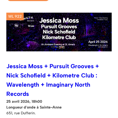
WL 922
Jessica Moss + Pursuit Grooves +
Nick Schofield + Kilometre Club :
Wavelength + Imaginary North
Records
25 avril 2026, 18h00
Longueur d'onde à Sainte-Anne
651, rue Dufferin.