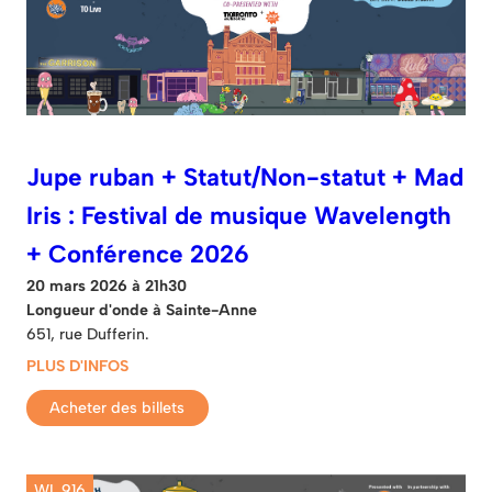
Jupe ruban + Statut/Non-statut + Mad
Iris : Festival de musique Wavelength
+ Conférence 2026
20 mars 2026 à 21h30
Longueur d'onde à Sainte-Anne
651, rue Dufferin.
PLUS D'INFOS
Acheter des billets
WL 916