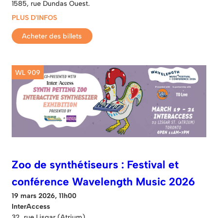
1585, rue Dundas Ouest.
PLUS D'INFOS
Acheter des billets
WL 909
Zoo de synthétiseurs : Festival et
conférence Wavelength Music 2026
19 mars 2026, 11h00
InterAccess
32, rue Lisgar (Atrium)