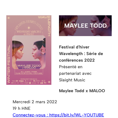
MAYLEE TODD
Festival d'hiver
Wavelength : Série de
conférences 2022
Présenté en
partenariat avec
Slaight Music
Maylee Todd x MALOO
Mercredi 2 mars 2022
19 h HNE
Connectez-vous : https://bit.ly/WL-YOUTUBE