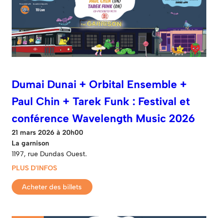
Dumai Dunai + Orbital Ensemble +
Paul Chin + Tarek Funk : Festival et
conférence Wavelength Music 2026
21 mars 2026 à 20h00
La garnison
1197, rue Dundas Ouest.
PLUS D'INFOS
Acheter des billets