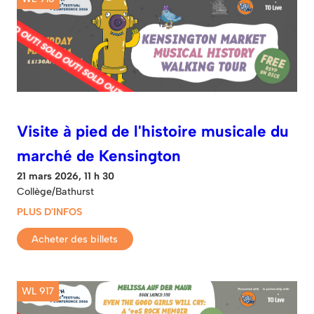
Visite à pied de l'histoire musicale du
marché de Kensington
21 mars 2026, 11 h 30
Collège/Bathurst
PLUS D'INFOS
Acheter des billets
WL 917