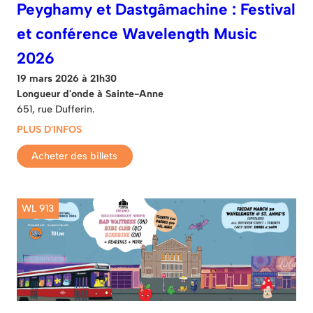
Peyghamy et Dastgâmachine : Festival
et conférence Wavelength Music
2026
19 mars 2026 à 21h30
Longueur d'onde à Sainte-Anne
651, rue Dufferin.
PLUS D'INFOS
Acheter des billets
WL 913