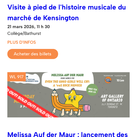
Visite à pied de l'histoire musicale du
marché de Kensington
21 mars 2026, 11 h 30
Collège/Bathurst
PLUS D'INFOS
Acheter des billets
WL 917
Melissa Auf der Maur : lancement des