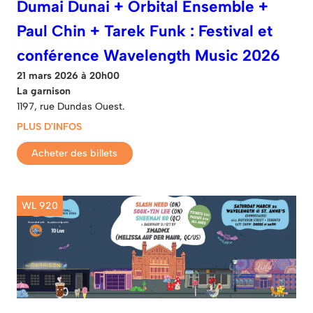
Dumai Dunai + Orbital Ensemble +
Paul Chin + Tarek Funk : Festival et
conférence Wavelength Music 2026
21 mars 2026 à 20h00
La garnison
1197, rue Dundas Ouest.
PLUS D'INFOS
Acheter des billets
WL 920