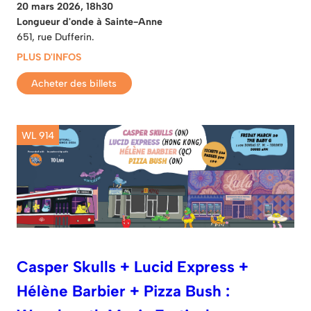
20 mars 2026, 18h30
Longueur d'onde à Sainte-Anne
651, rue Dufferin.
PLUS D'INFOS
Acheter des billets
WL 914
Casper Skulls + Lucid Express +
Hélène Barbier + Pizza Bush :