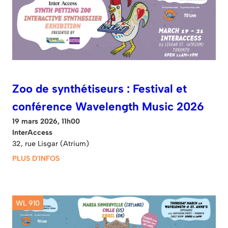
Zoo de synthétiseurs : Festival et
conférence Wavelength Music 2026
19 mars 2026, 11h00
InterAccess
32, rue Lisgar (Atrium)
PLUS D'INFOS
WL 910