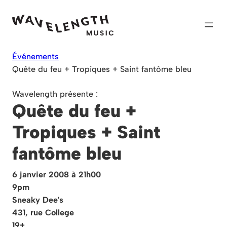
Skip
to
content
Événements
Quête du feu + Tropiques + Saint fantôme bleu
Wavelength présente :
Quête du feu +
Tropiques + Saint
fantôme bleu
6 janvier 2008 à 21h00
9pm
Sneaky Dee's
431, rue College
19+