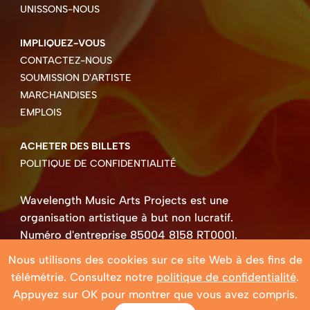
UNISSONS-NOUS
IMPLIQUEZ-VOUS
CONTACTEZ-NOUS
SOUMISSION D'ARTISTE
MARCHANDISES
EMPLOIS
ACHETER DES BILLETS
POLITIQUE DE CONFIDENTIALITÉ
Wavelength Music Arts Projects est une
organisation artistique à but non lucratif.
Numéro d'entreprise 85004 8158 RT0001.
Droits d'auteur ©2026 Wavelength Music Art
Nous utilisons des cookies sur ce site Web à des fins de
Projects
télémétrie. Consultez notre
politique de confidentialité
.
Site Web créé par Beehive Design.
Appuyez sur OK pour montrer que vous avez compris.