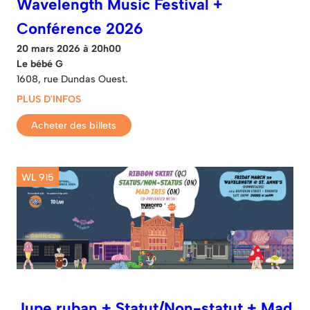
Wavelength Music Festival +
Conférence 2026
20 mars 2026 à 20h00
Le bébé G
1608, rue Dundas Ouest.
PLUS D'INFOS
Acheter des billets
WL 915
Jupe ruban + Statut/Non-statut + Mad