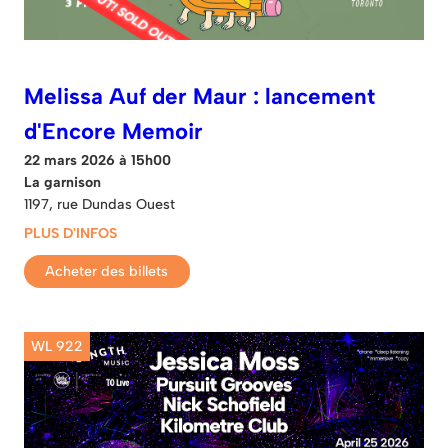
Melissa Auf der Maur : lancement
d'Encore Memoir
22 mars 2026 à 15h00
La garnison
1197, rue Dundas Ouest
PLUS D'INFOS
Acheter des billets
WL 922