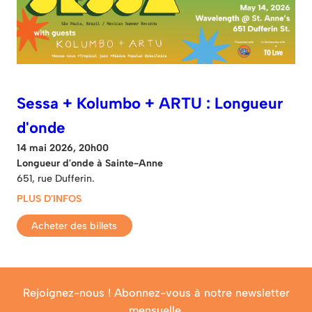
Sessa + Kolumbo + ARTU : Longueur
d'onde
14 mai 2026, 20h00
Longueur d'onde à Sainte-Anne
651, rue Dufferin.
PLUS D'INFOS
Acheter des billets
Rejoignez-nous ! Abonnez-vous à notre newsletter
mensuelle.