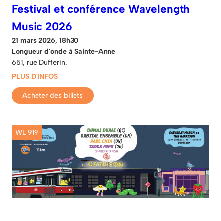
Festival et conférence Wavelength
Music 2026
21 mars 2026, 18h30
Longueur d'onde à Sainte-Anne
651, rue Dufferin.
PLUS D'INFOS
Acheter des billets
WL 919