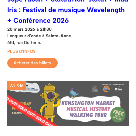
Iris : Festival de musique Wavelength
+ Conférence 2026
20 mars 2026 à 21h30
Longueur d'onde à Sainte-Anne
651, rue Dufferin.
PLUS D'INFOS
Acheter des billets
WL 916