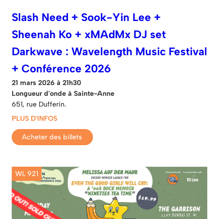
Slash Need + Sook-Yin Lee +
Sheenah Ko + xMAdMx DJ set
Darkwave : Wavelength Music Festival
+ Conférence 2026
21 mars 2026 à 21h30
Longueur d'onde à Sainte-Anne
651, rue Dufferin.
PLUS D'INFOS
Acheter des billets
WL 921