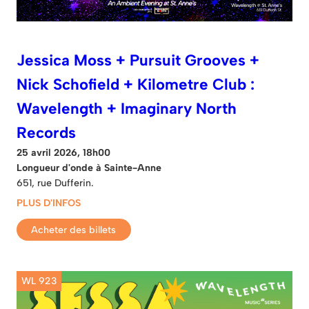
Jessica Moss + Pursuit Grooves +
Nick Schofield + Kilometre Club :
Wavelength + Imaginary North
Records
25 avril 2026, 18h00
Longueur d'onde à Sainte-Anne
651, rue Dufferin.
PLUS D'INFOS
Acheter des billets
WL 923