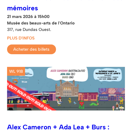
mémoires
21 mars 2026 à 15h00
Musée des beaux-arts de l'Ontario
317, rue Dundas Ouest.
PLUS D'INFOS
Acheter des billets
WL 918
Alex Cameron + Ada Lea + Burs :