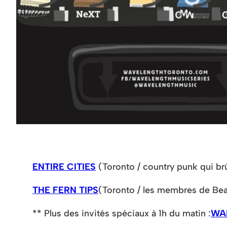
ENTIRE CITIES
(Toronto / country punk qui br
THE FERN TIPS
(Toronto / les membres de Bea
** Plus des invités spéciaux à 1h du matin :
WA