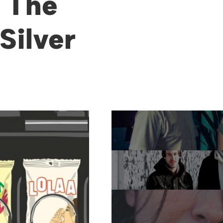
+ The
Silver