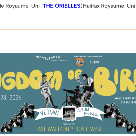
 le Royaume-Uni :
THE ORIELLES
(Halifax Royaume-Uni 