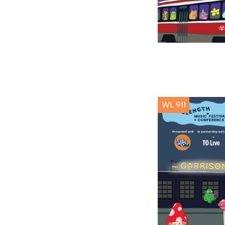
WL 911