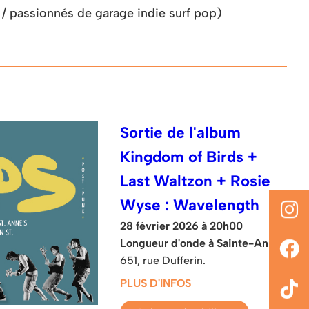
/ passionnés de garage indie surf pop)
Sortie de l'album
Kingdom of Birds +
Last Waltzon + Rosie
Wyse : Wavelength
28 février 2026 à 20h00
Longueur d'onde à Sainte-Anne
651, rue Dufferin.
PLUS D'INFOS