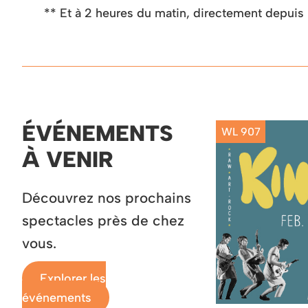
** Et à 2 heures du matin, directement depuis
ÉVÉNEMENTS
WL 907
À VENIR
Découvrez nos prochains
spectacles près de chez
vous.
Explorer les
événements