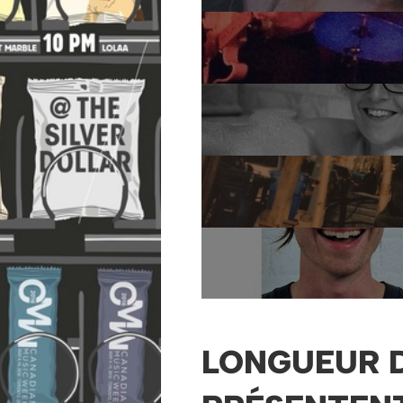
LONGUEUR D