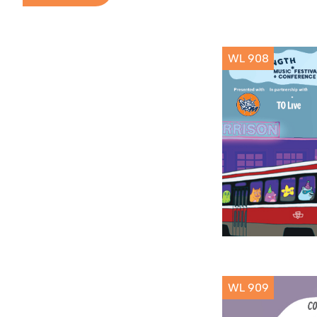
WL 908
WL 909