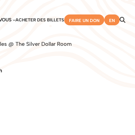
VOUS
ACHETER DES BILLETS
FAIRE UN DON
EN
lles @ The Silver Dollar Room
h