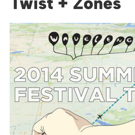
Twist + Zones