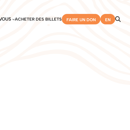
VOUS
ACHETER DES BILLETS
FAIRE UN DON
EN