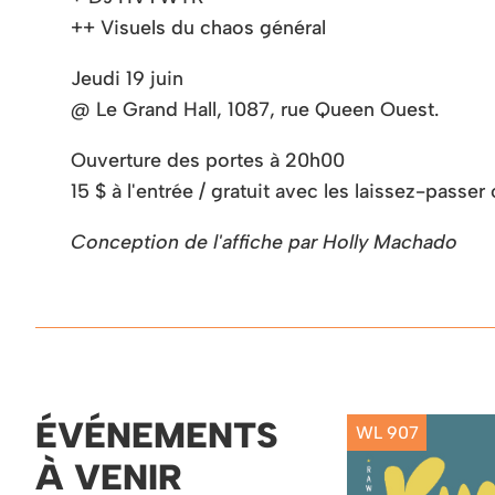
++ Visuels du chaos général
Jeudi 19 juin
@ Le Grand Hall, 1087, rue Queen Ouest.
Ouverture des portes à 20h00
15 $ à l'entrée / gratuit avec les laissez-passe
Conception de l'affiche par Holly Machado
ÉVÉNEMENTS
WL 907
À VENIR