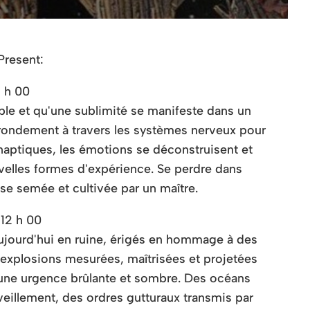
resent:
1 h 00
ble et qu'une sublimité se manifeste dans un
ondement à travers les systèmes nerveux pour
naptiques, les émotions se déconstruisent et
elles formes d'expérience. Se perdre dans
se semée et cultivée par un maître.
 12 h 00
aujourd'hui en ruine, érigés en hommage à des
explosions mesurées, maîtrisées et projetées
une urgence brûlante et sombre. Des océans
eillement, des ordres gutturaux transmis par