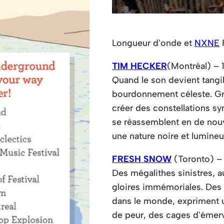
Longueur d'onde et
NXNE
P
TIM HECKER
(Montréal) – 
Quand le son devient tangi
bourdonnement céleste. Gr
créer des constellations sy
se réassemblent en de nouv
une nature noire et lumineu
FRESH SNOW
(Toronto) –
Des mégalithes sinistres, 
gloires immémoriales. Des 
dans le monde, expriment 
de peur, des cages d'émerv