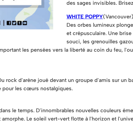
des sages invisibles. Brise
WHITE POPPY
(Vancouver
Des orbes lumineux plongen
et crépusculaire. Une brise
souci, les grenouilles gazo
portant les pensées vers la liberté au coin du feu, l'o
 Du rock d'arène joué devant un groupe d'amis sur un b
e pour les cœurs nostalgiques.
gée dans le temps. D'innombrables nouvelles couleurs é
amorphe. Le soleil vert-vert flotte à l'horizon et l'uni