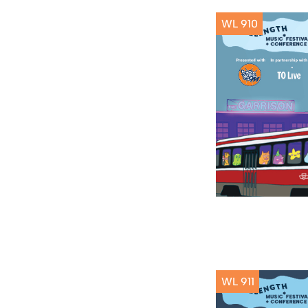
WL 910
WL 911