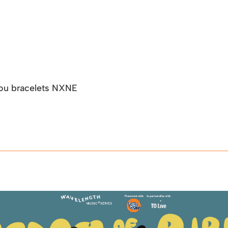
r ou bracelets NXNE