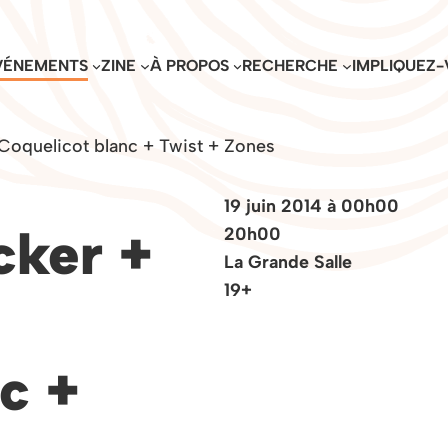
VÉNEMENTS
ZINE
À PROPOS
RECHERCHE
IMPLIQUEZ-
Coquelicot blanc + Twist + Zones
19 juin 2014 à 00h00
cker +
20h00
La Grande Salle
19+
c +