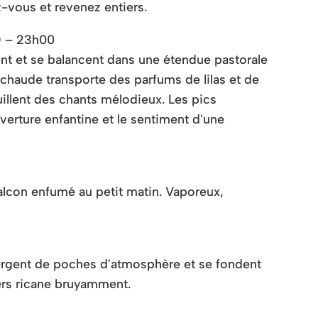
z-vous et revenez entiers.
) – 23h00
t et se balancent dans une étendue pastorale
 chaude transporte des parfums de lilas et de
uillent des chants mélodieux. Les pics
uverture enfantine et le sentiment d'une
alcon enfumé au petit matin. Vaporeux,
mergent de poches d'atmosphère et se fondent
vers ricane bruyamment.