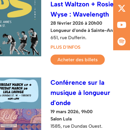
Last Waltzon + Rosie
Wyse : Wavelength
28 février 2026 à 20h00
Longueur d'onde à Sainte-Anne
651, rue Dufferin.
PLUS D'INFOS
Acheter des billets
Conférence sur la
musique à longueur
d'onde
19 mars 2026, 9h00
Salon Lula
1585, rue Dundas Ouest.