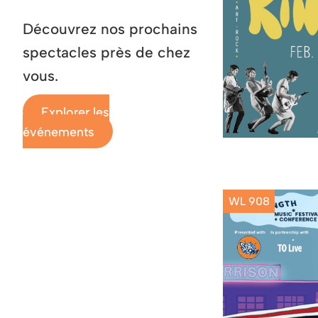
Découvrez nos prochains
spectacles près de chez
vous.
Explorer les
événements
WL 908