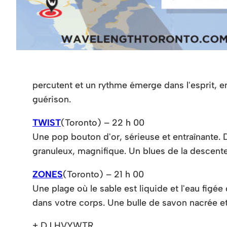
percutent et un rythme émerge dans l'esprit, em
guérison.
TWIST
(Toronto) – 22 h 00
Une pop bouton d'or, sérieuse et entraînante.
granuleux, magnifique. Un blues de la descent
ZONES
(Toronto) – 21 h 00
Une plage où le sable est liquide et l'eau fi
dans votre corps. Une bulle de savon nacrée et 
+ DJ HVYWTR