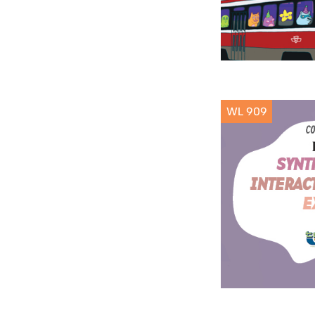
WL 909