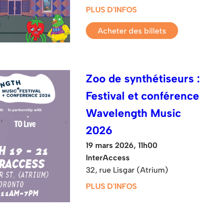
PLUS D'INFOS
Acheter des billets
Zoo de synthétiseurs :
Festival et conférence
Wavelength Music
2026
19 mars 2026, 11h00
InterAccess
32, rue Lisgar (Atrium)
PLUS D'INFOS