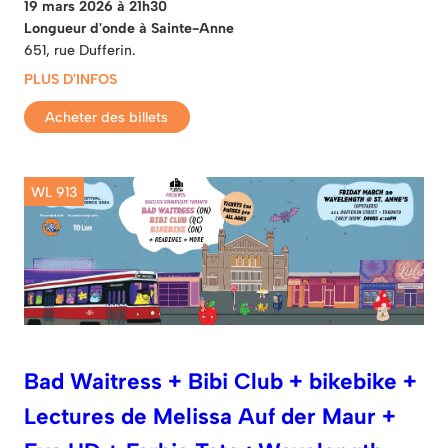
19 mars 2026 à 21h30
Longueur d'onde à Sainte-Anne
651, rue Dufferin.
PLUS D'INFOS
Acheter des billets
WL 913
Bad Waitress + Bibi Club + bikebike +
Lectures de Melissa Auf der Maur +