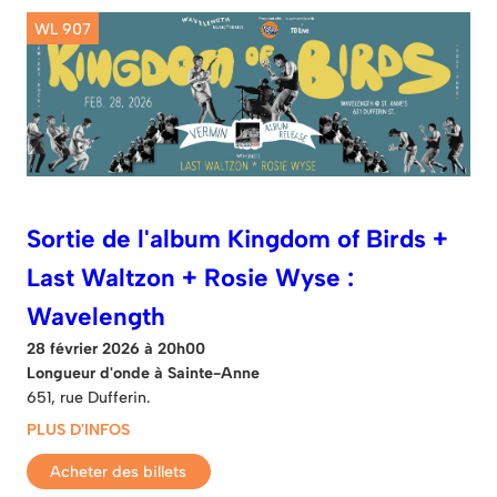
WL 907
Sortie de l'album Kingdom of Birds +
Last Waltzon + Rosie Wyse :
Wavelength
28 février 2026 à 20h00
Longueur d'onde à Sainte-Anne
651, rue Dufferin.
PLUS D'INFOS
Acheter des billets