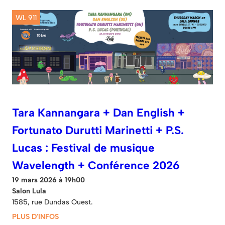
WL 911
Tara Kannangara + Dan English +
Fortunato Durutti Marinetti + P.S.
Lucas : Festival de musique
Wavelength + Conférence 2026
19 mars 2026 à 19h00
Salon Lula
1585, rue Dundas Ouest.
PLUS D'INFOS