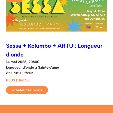
Sessa + Kolumbo + ARTU : Longueur
d'onde
14 mai 2026, 20h00
Longueur d'onde à Sainte-Anne
651, rue Dufferin.
PLUS D'INFOS
Acheter des billets