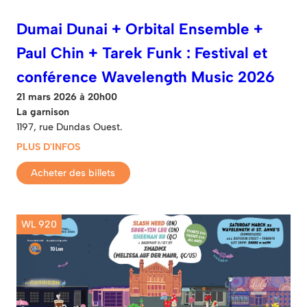
Dumai Dunai + Orbital Ensemble +
Paul Chin + Tarek Funk : Festival et
conférence Wavelength Music 2026
21 mars 2026 à 20h00
La garnison
1197, rue Dundas Ouest.
PLUS D'INFOS
Acheter des billets
WL 920