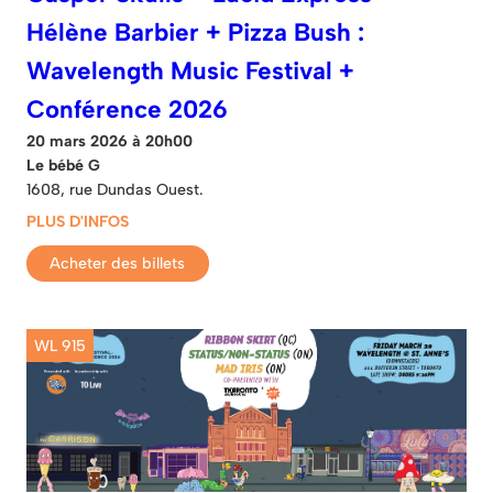
Hélène Barbier + Pizza Bush :
Wavelength Music Festival +
Conférence 2026
20 mars 2026 à 20h00
Le bébé G
1608, rue Dundas Ouest.
PLUS D'INFOS
Acheter des billets
WL 915