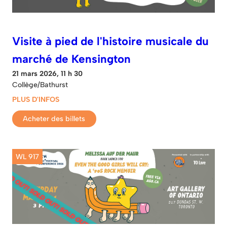
Visite à pied de l'histoire musicale du
marché de Kensington
21 mars 2026, 11 h 30
Collège/Bathurst
PLUS D'INFOS
Acheter des billets
WL 917