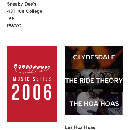
Sneaky Dee's
431, rue College
19+
PWYC
CLYDESDALE
THE RIDE THEORY
THE HOA HOAS
Les Hoa Hoas