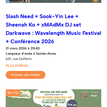
Slash Need + Sook-Yin Lee +
Sheenah Ko + xMAdMx DJ set
Darkwave : Wavelength Music Festival
+ Conférence 2026
21 mars 2026 à 21h30
Longueur d'onde à Sainte-Anne
651, rue Dufferin.
PLUS D'INFOS
Acheter des billets
WL 921