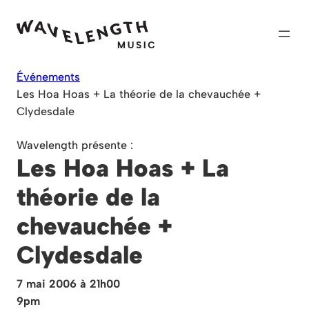
Skip
to
content
Événements
Les Hoa Hoas + La théorie de la chevauchée +
Clydesdale
Wavelength présente :
Les Hoa Hoas + La
théorie de la
chevauchée +
Clydesdale
7 mai 2006 à 21h00
9pm