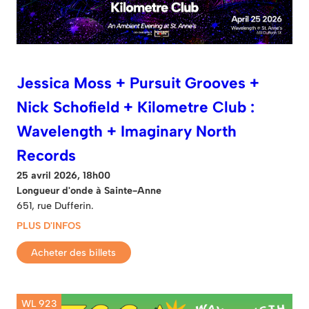
Jessica Moss + Pursuit Grooves +
Nick Schofield + Kilometre Club :
Wavelength + Imaginary North
Records
25 avril 2026, 18h00
Longueur d'onde à Sainte-Anne
651, rue Dufferin.
PLUS D'INFOS
Acheter des billets
WL 923