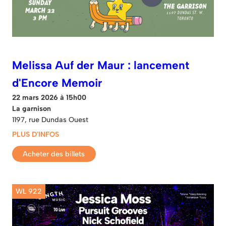
Melissa Auf der Maur : lancement
d'Encore Memoir
22 mars 2026 à 15h00
La garnison
1197, rue Dundas Ouest
PLUS D'INFOS
Acheter des billets
WL 922