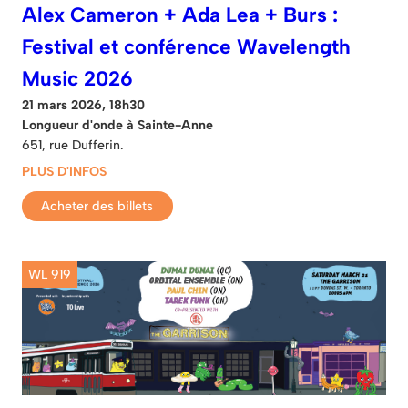
Alex Cameron + Ada Lea + Burs :
Festival et conférence Wavelength
Music 2026
21 mars 2026, 18h30
Longueur d'onde à Sainte-Anne
651, rue Dufferin.
PLUS D'INFOS
Acheter des billets
WL 919