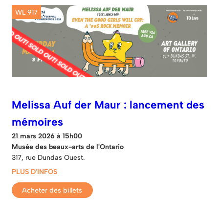
WL 917
Melissa Auf der Maur : lancement des
mémoires
21 mars 2026 à 15h00
Musée des beaux-arts de l'Ontario
317, rue Dundas Ouest.
PLUS D'INFOS
Acheter des billets