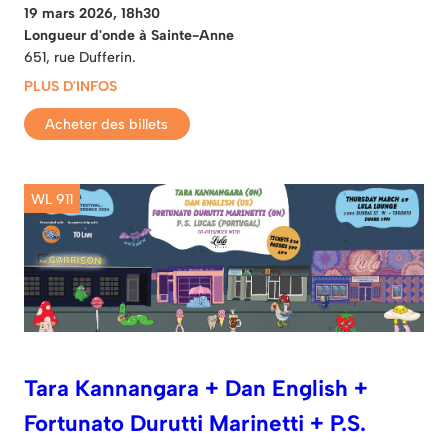
19 mars 2026, 18h30
Longueur d'onde à Sainte-Anne
651, rue Dufferin.
PLUS D'INFOS
Acheter des billets
WL 911
Tara Kannangara + Dan English +
Fortunato Durutti Marinetti + P.S.