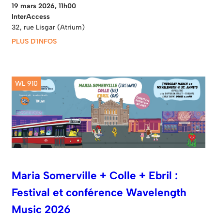
19 mars 2026, 11h00
InterAccess
32, rue Lisgar (Atrium)
PLUS D'INFOS
WL 910
Maria Somerville + Colle + Ebril :
Festival et conférence Wavelength
Music 2026