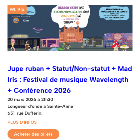
WL 915
Jupe ruban + Statut/Non-statut + Mad
Iris : Festival de musique Wavelength
+ Conférence 2026
20 mars 2026 à 21h30
Longueur d'onde à Sainte-Anne
651, rue Dufferin.
PLUS D'INFOS
Acheter des billets