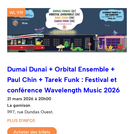
WL 919
Dumai Dunai + Orbital Ensemble +
Paul Chin + Tarek Funk : Festival et
conférence Wavelength Music 2026
21 mars 2026 à 20h00
La garnison
1197, rue Dundas Ouest.
PLUS D'INFOS
Acheter des billets