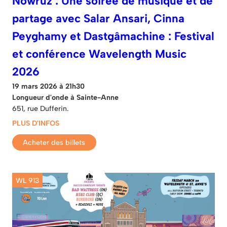
Nowruz : Une soirée de musique et de
partage avec Salar Ansari, Cinna
Peyghamy et Dastgâmachine : Festival
et conférence Wavelength Music
2026
19 mars 2026 à 21h30
Longueur d'onde à Sainte-Anne
651, rue Dufferin.
PLUS D'INFOS
Acheter des billets
WL 913