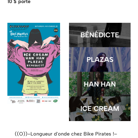
10 $ porte
BÉNÉDICTE
PLAZAS
HAN HAN
ICE CREAM
((O))–Longueur d'onde chez Bike Pirates !–