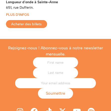
Longueur d'onde à Sainte-Anne
651, rue Dufferin.
PLUS D'INFOS
Acheter des billets
Rejoignez-nous ! Abonnez-vous à notre newsletter
mensuelle.
Soumettre