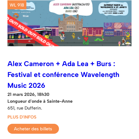
WL 918
Alex Cameron + Ada Lea + Burs :
Festival et conférence Wavelength
Music 2026
21 mars 2026, 18h30
Longueur d'onde à Sainte-Anne
651, rue Dufferin.
PLUS D'INFOS
Acheter des billets