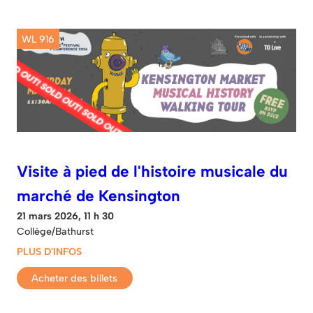
WL 916
Visite à pied de l'histoire musicale du
marché de Kensington
21 mars 2026, 11 h 30
Collège/Bathurst
PLUS D'INFOS
Acheter des billets