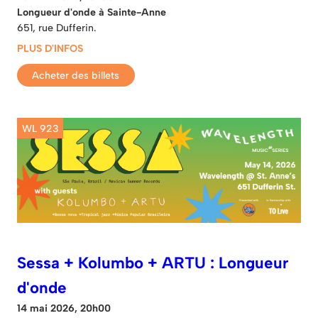
Longueur d'onde à Sainte-Anne
651, rue Dufferin.
PLUS D'INFOS
Acheter des billets
WL 923
Sessa + Kolumbo + ARTU : Longueur
d'onde
14 mai 2026, 20h00