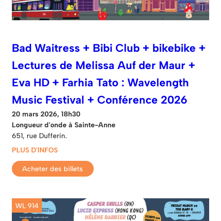
Bad Waitress + Bibi Club + bikebike +
Lectures de Melissa Auf der Maur +
Eva HD + Farhia Tato : Wavelength
Music Festival + Conférence 2026
20 mars 2026, 18h30
Longueur d'onde à Sainte-Anne
651, rue Dufferin.
PLUS D'INFOS
Acheter des billets
WL 914