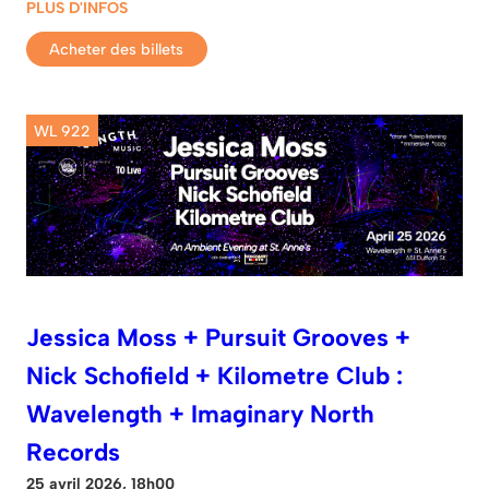
PLUS D'INFOS
Acheter des billets
WL 922
Jessica Moss + Pursuit Grooves +
Nick Schofield + Kilometre Club :
Wavelength + Imaginary North
Records
25 avril 2026, 18h00