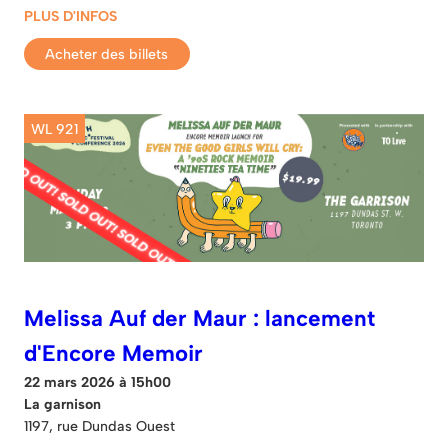
PLUS D'INFOS
Acheter des billets
WL 921
Melissa Auf der Maur : lancement
d'Encore Memoir
22 mars 2026 à 15h00
La garnison
1197, rue Dundas Ouest