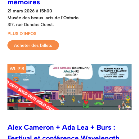
mémoires
21 mars 2026 à 15h00
Musée des beaux-arts de l'Ontario
317, rue Dundas Ouest.
PLUS D'INFOS
Acheter des billets
WL 918
Alex Cameron + Ada Lea + Burs :
Festival et conférence Wavelength