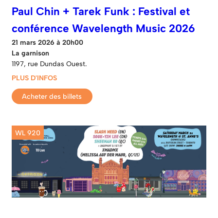
Paul Chin + Tarek Funk : Festival et
conférence Wavelength Music 2026
21 mars 2026 à 20h00
La garnison
1197, rue Dundas Ouest.
PLUS D'INFOS
Acheter des billets
WL 920