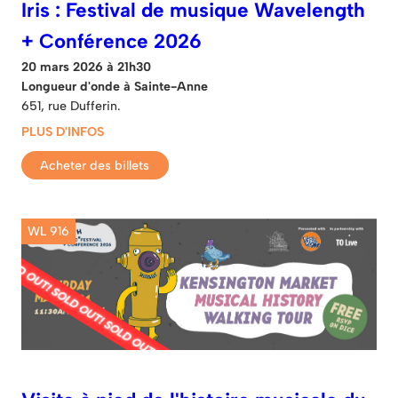
Iris : Festival de musique Wavelength
+ Conférence 2026
20 mars 2026 à 21h30
Longueur d'onde à Sainte-Anne
651, rue Dufferin.
PLUS D'INFOS
Acheter des billets
WL 916