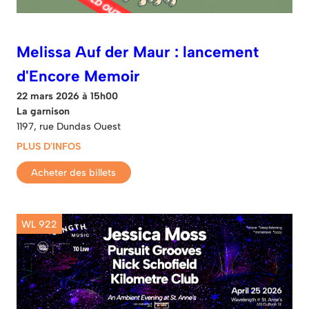
Melissa Auf der Maur : lancement
d'Encore Memoir
22 mars 2026 à 15h00
La garnison
1197, rue Dundas Ouest
PLUS D'INFOS
Acheter des billets
WL 922