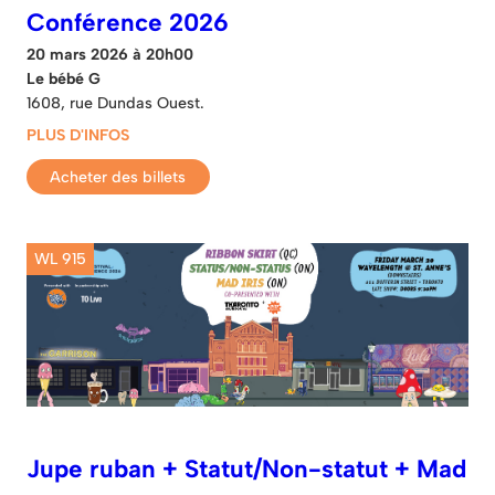
Conférence 2026
20 mars 2026 à 20h00
Le bébé G
1608, rue Dundas Ouest.
PLUS D'INFOS
Acheter des billets
WL 915
Jupe ruban + Statut/Non-statut + Mad