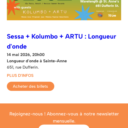
Sessa + Kolumbo + ARTU : Longueur
d'onde
14 mai 2026, 20h00
Longueur d'onde à Sainte-Anne
651, rue Dufferin.
PLUS D'INFOS
Acheter des billets
Rejoignez-nous ! Abonnez-vous à notre newsletter
mensuelle.