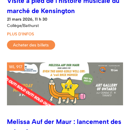
Visite à pied de l'histoire musicale du
marché de Kensington
21 mars 2026, 11 h 30
Collège/Bathurst
PLUS D'INFOS
Acheter des billets
WL 917
Melissa Auf der Maur : lancement des