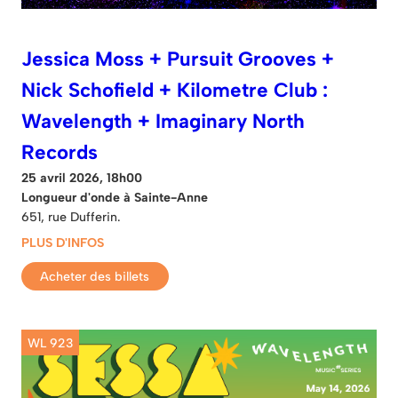
Jessica Moss + Pursuit Grooves +
Nick Schofield + Kilometre Club :
Wavelength + Imaginary North
Records
25 avril 2026, 18h00
Longueur d'onde à Sainte-Anne
651, rue Dufferin.
PLUS D'INFOS
Acheter des billets
WL 923