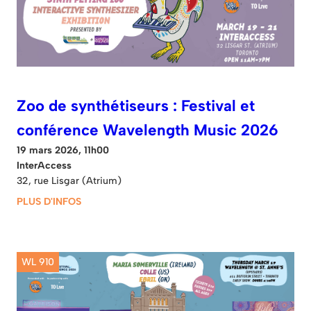
Zoo de synthétiseurs : Festival et
conférence Wavelength Music 2026
19 mars 2026, 11h00
InterAccess
32, rue Lisgar (Atrium)
PLUS D'INFOS
WL 910