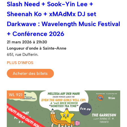
Slash Need + Sook-Yin Lee +
Sheenah Ko + xMAdMx DJ set
Darkwave : Wavelength Music Festival
+ Conférence 2026
21 mars 2026 à 21h30
Longueur d'onde à Sainte-Anne
651, rue Dufferin.
PLUS D'INFOS
Acheter des billets
WL 921