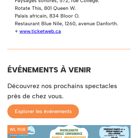
Paysages sonores, 572, rue College.
Rotate This, 801 Queen W.
Palais africain, 834 Bloor O.
Restaurant Blue Nile, 1260, avenue Danforth.
+
www.ticketweb.ca
ÉVÉNEMENTS À VENIR
Découvrez nos prochains spectacles
près de chez vous.
Explorer les événements
WL 908