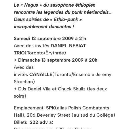
Le « Negus » du saxophone éthiopien
rencontre les légendes du punk néerlandais…
Deux soirées de « Ethio-punk »
incroyablement dansantes !
Samedi 12 septembre 2009 à 21h
Avec des invités
DANIEL NEBIAT
TRIO
(Toronto/Érythrée)
+ Dimanche 13 septembre 2009 à 20h
Avec des
invités
CANAILLE
(Toronto/Ensemble Jeremy
Strachan)
+ DJs Daniel Vila et Chuck Skullz (les deux
soirs)
Emplacement:
SPK
(alias Polish Combatants
Hall), 206 Beverley Street (au sud du Collège)
Billets :
$22 adv
à: