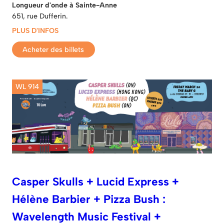
Longueur d'onde à Sainte-Anne
651, rue Dufferin.
PLUS D'INFOS
Acheter des billets
WL 914
Casper Skulls + Lucid Express +
Hélène Barbier + Pizza Bush :
Wavelength Music Festival +