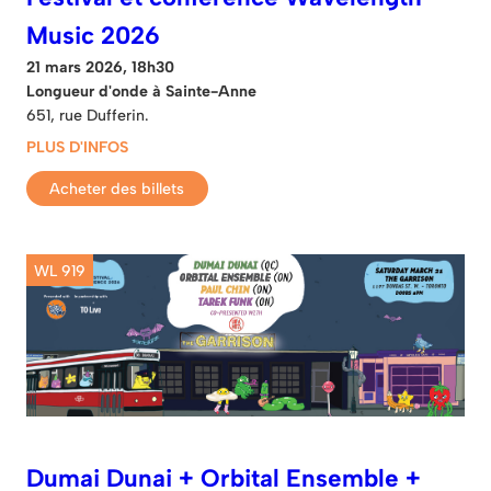
Music 2026
21 mars 2026, 18h30
Longueur d'onde à Sainte-Anne
651, rue Dufferin.
PLUS D'INFOS
Acheter des billets
WL 919
Dumai Dunai + Orbital Ensemble +