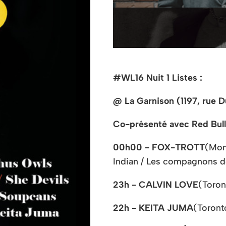
#WL16 Nuit 1 Listes :
@ La Garnison (1197, rue 
Co-présenté avec Red Bul
00h00 - FOX-TROTT
(Mont
Indian / Les compagnons de
23h - CALVIN LOVE
(Toron
22h - KEITA JUMA
(Toront