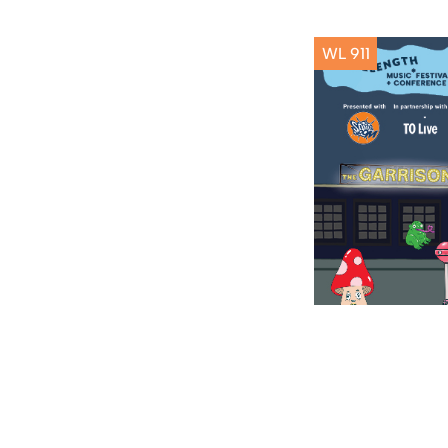
WL 911