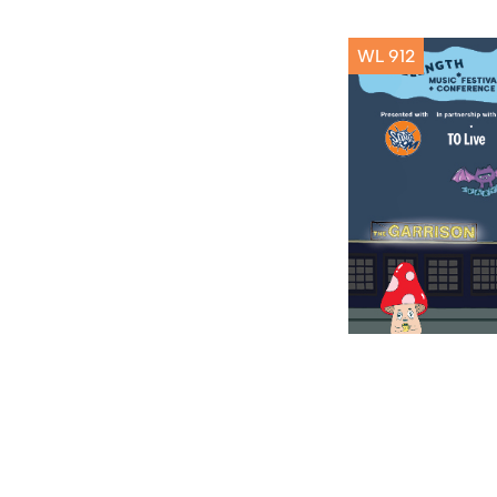
WL 912