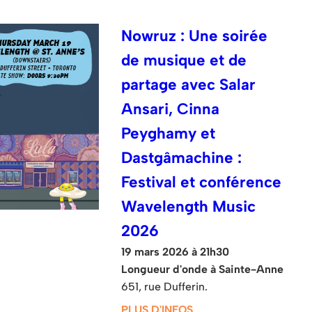
Nowruz : Une soirée
de musique et de
partage avec Salar
Ansari, Cinna
Peyghamy et
Dastgâmachine :
Festival et conférence
Wavelength Music
2026
19 mars 2026 à 21h30
Longueur d'onde à Sainte-Anne
651, rue Dufferin.
PLUS D'INFOS