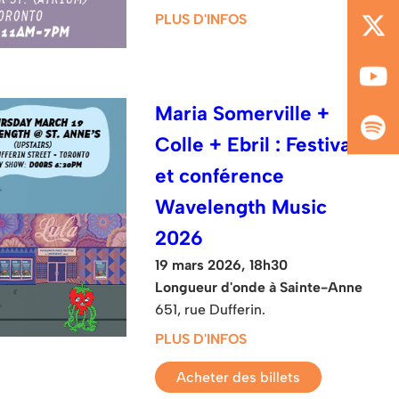
PLUS D'INFOS
Maria Somerville +
Colle + Ebril : Festival
et conférence
Wavelength Music
2026
19 mars 2026, 18h30
Longueur d'onde à Sainte-Anne
651, rue Dufferin.
PLUS D'INFOS
Acheter des billets