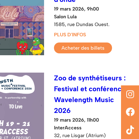
19 mars 2026, 9h00
Salon Lula
1585, rue Dundas Ouest.
PLUS D'INFOS
Acheter des billets
Zoo de synthétiseurs :
Festival et conférence
Wavelength Music
2026
19 mars 2026, 11h00
InterAccess
32, rue Lisgar (Atrium)