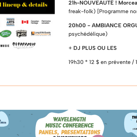
21h-
NOUVEAUTÉ ! Morcea
freak-folk) [Programme non
20h00 - AMBIANCE ORG
psychédélique)
+
DJ PLUS OU LES
19h30 * 12 $ en prévente / 1