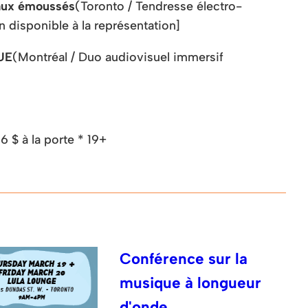
ux émoussés
(Toronto / Tendresse électro-
 disponible à la représentation]
UE
(Montréal / Duo audiovisuel immersif
6 $ à la porte * 19+
Conférence sur la
musique à longueur
d'onde