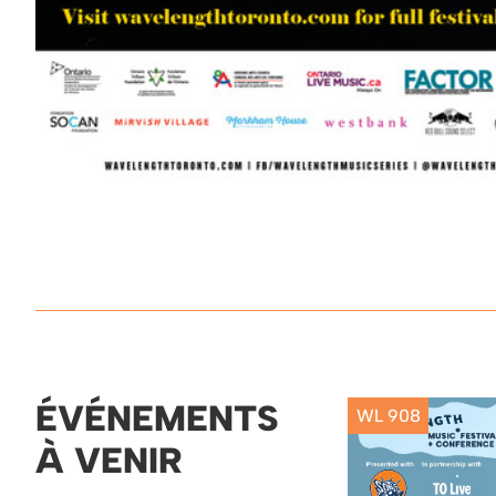
ÉVÉNEMENTS
WL 908
À VENIR