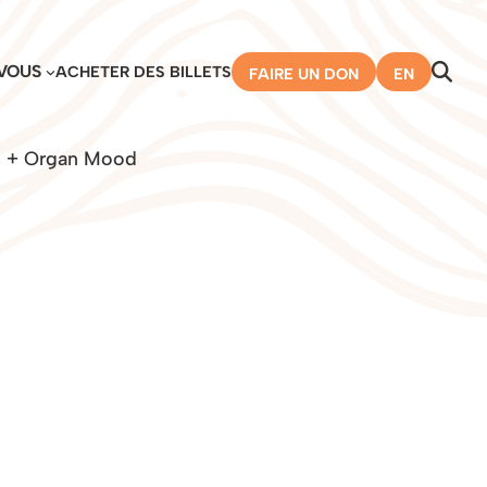
VOUS
ACHETER DES BILLETS
FAIRE UN DON
EN
ks + Organ Mood