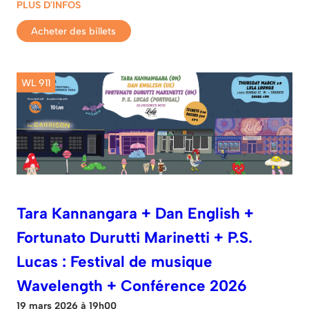
PLUS D'INFOS
Acheter des billets
WL 911
Tara Kannangara + Dan English +
Fortunato Durutti Marinetti + P.S.
Lucas : Festival de musique
Wavelength + Conférence 2026
19 mars 2026 à 19h00