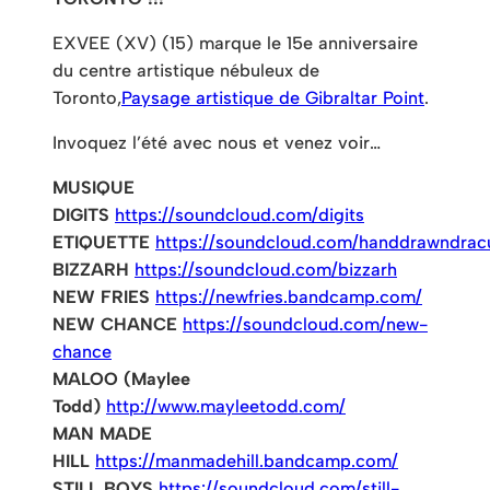
EXVEE (XV) (15) marque le 15e anniversaire
du centre artistique nébuleux de
Toronto,
Paysage artistique de Gibraltar Point
.
Invoquez l’été avec nous et venez voir…
MUSIQUE
DIGITS
https://soundcloud.com/digits
ETIQUETTE
https://soundcloud.com/handdrawndrac
BIZZARH
https://soundcloud.com/bizzarh
NEW FRIES
https://newfries.bandcamp.com/
NEW CHANCE
https://soundcloud.com/new-
chance
MALOO (Maylee
Todd)
http://www.mayleetodd.com/
MAN MADE
HILL
https://manmadehill.bandcamp.com/
STILL BOYS
https://soundcloud.com/still-