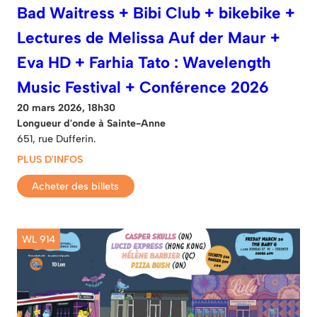
Bad Waitress + Bibi Club + bikebike +
Lectures de Melissa Auf der Maur +
Eva HD + Farhia Tato : Wavelength
Music Festival + Conférence 2026
20 mars 2026, 18h30
Longueur d'onde à Sainte-Anne
651, rue Dufferin.
PLUS D'INFOS
Acheter des billets
WL 914