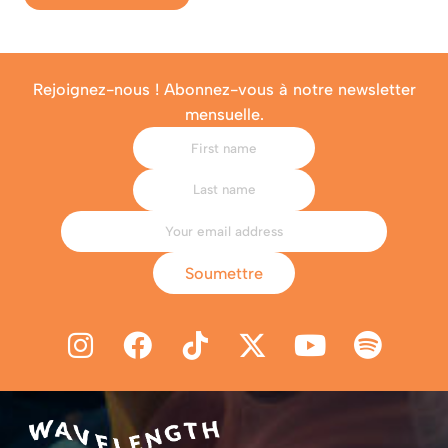
Rejoignez-nous ! Abonnez-vous à notre newsletter
mensuelle.
Soumettre