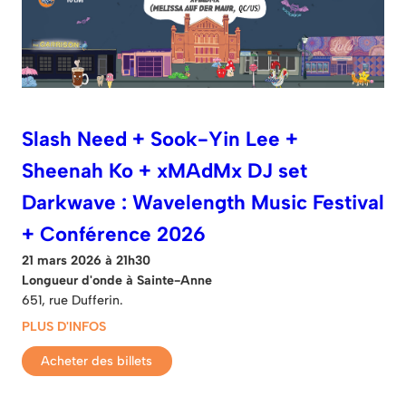
Slash Need + Sook-Yin Lee +
Sheenah Ko + xMAdMx DJ set
Darkwave : Wavelength Music Festival
+ Conférence 2026
21 mars 2026 à 21h30
Longueur d'onde à Sainte-Anne
651, rue Dufferin.
PLUS D'INFOS
Acheter des billets