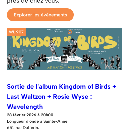
près de chez vous.
Explorer les événements
WL 907
Sortie de l'album Kingdom of Birds +
Last Waltzon + Rosie Wyse :
Wavelength
28 février 2026 à 20h00
Longueur d'onde à Sainte-Anne
651, rue Dufferin.