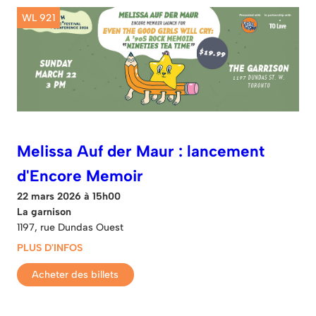
WL 921
Melissa Auf der Maur : lancement
d'Encore Memoir
22 mars 2026 à 15h00
La garnison
1197, rue Dundas Ouest
PLUS D'INFOS
Acheter des billets