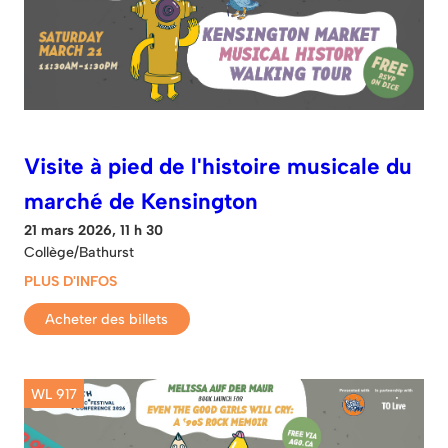
Visite à pied de l'histoire musicale du
marché de Kensington
21 mars 2026, 11 h 30
Collège/Bathurst
PLUS D'INFOS
Acheter des billets
WL 917