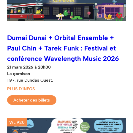
Dumai Dunai + Orbital Ensemble +
Paul Chin + Tarek Funk : Festival et
conférence Wavelength Music 2026
21 mars 2026 à 20h00
La garnison
1197, rue Dundas Ouest.
PLUS D'INFOS
Acheter des billets
WL 920