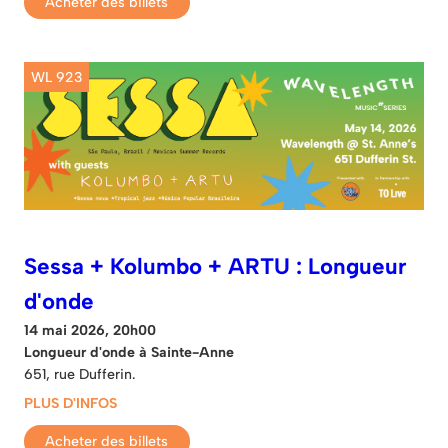
Acheter des billets
WL 923
Sessa + Kolumbo + ARTU : Longueur
d'onde
14 mai 2026, 20h00
Longueur d'onde à Sainte-Anne
651, rue Dufferin.
PLUS D'INFOS
Acheter des billets