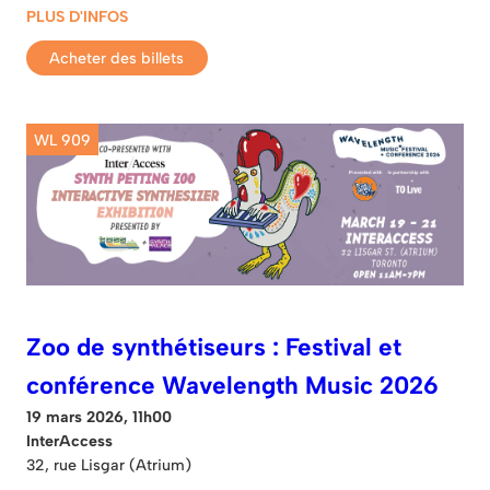
PLUS D'INFOS
Acheter des billets
WL 909
Zoo de synthétiseurs : Festival et
conférence Wavelength Music 2026
19 mars 2026, 11h00
InterAccess
32, rue Lisgar (Atrium)