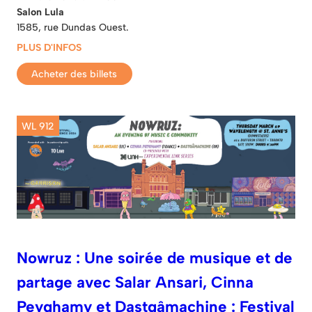
Salon Lula
1585, rue Dundas Ouest.
PLUS D'INFOS
Acheter des billets
WL 912
Nowruz : Une soirée de musique et de
partage avec Salar Ansari, Cinna
Peyghamy et Dastgâmachine : Festival