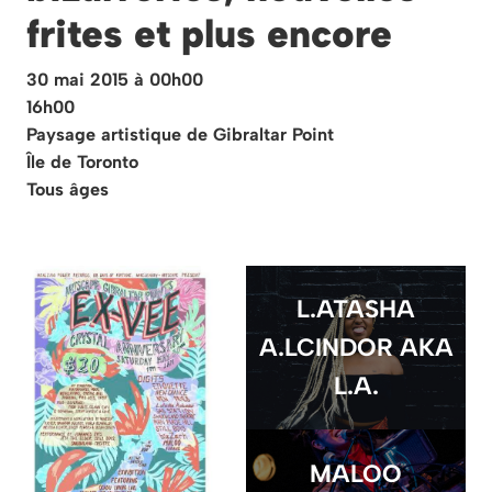
frites et plus encore
30 mai 2015 à 00h00
16h00
Paysage artistique de Gibraltar Point
Île de Toronto
Tous âges
L.ATASHA
A.LCINDOR AKA
L.A.
MALOO