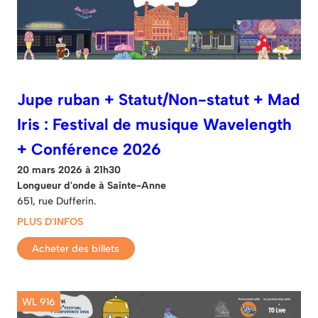
Jupe ruban + Statut/Non-statut + Mad
Iris : Festival de musique Wavelength
+ Conférence 2026
20 mars 2026 à 21h30
Longueur d'onde à Sainte-Anne
651, rue Dufferin.
PLUS D'INFOS
Acheter des billets
WL 916