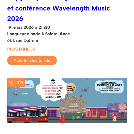
et conférence Wavelength Music
2026
19 mars 2026 à 21h30
Longueur d'onde à Sainte-Anne
651, rue Dufferin.
PLUS D'INFOS
Acheter des billets
WL 913