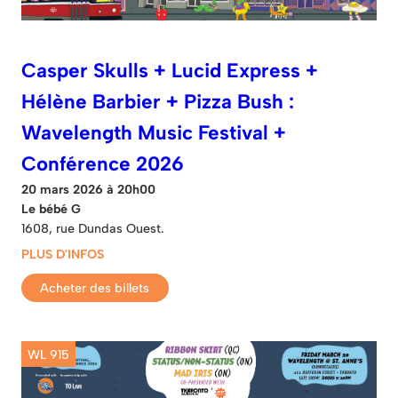
Casper Skulls + Lucid Express +
Hélène Barbier + Pizza Bush :
Wavelength Music Festival +
Conférence 2026
20 mars 2026 à 20h00
Le bébé G
1608, rue Dundas Ouest.
PLUS D'INFOS
Acheter des billets
WL 915