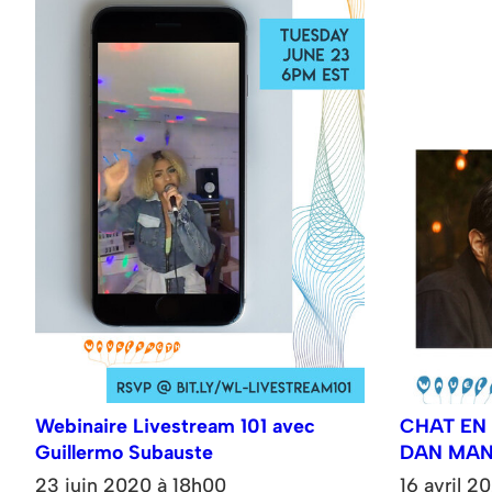
Webinaire Livestream 101 avec
CHAT EN 
Guillermo Subauste
DAN MA
23 juin 2020 à 18h00
16 avril 2