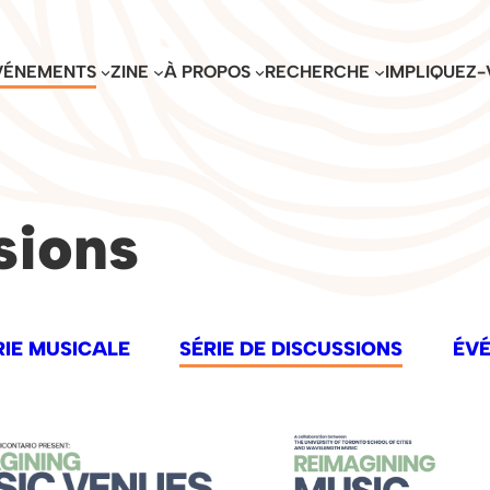
VÉNEMENTS
ZINE
À PROPOS
RECHERCHE
IMPLIQUEZ-
sions
RIE MUSICALE
SÉRIE DE DISCUSSIONS
ÉV