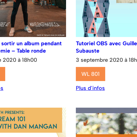
ortir un album pendant
Tutoriel OBS avec Guill
mie – Table ronde
Subauste
e 2020 à 18h00
3 septembre 2020 à 18
WL 801
os
Plus d'infos