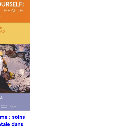
e : soins
tale dans