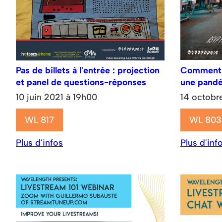
Pas de billets à l'entrée : projection
Comment s
et panel de questions-réponses
une pandé
10 juin 2021 à 19h00
14 octobr
WL 817
WL 803
Plus d'infos
Plus d'inf