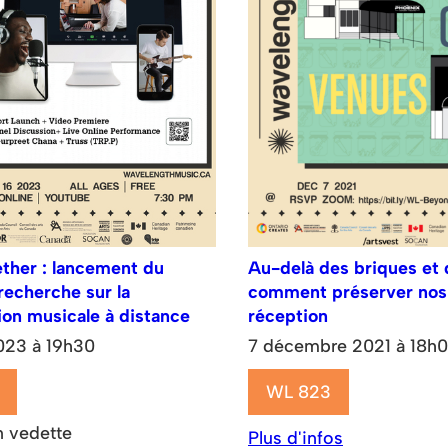
ther : lancement du
Au-delà des briques et 
recherche sur la
comment préserver nos 
ion musicale à distance
réception
023 à 19h30
7 décembre 2021 à 18h
WL 823
n vedette
Plus d'infos