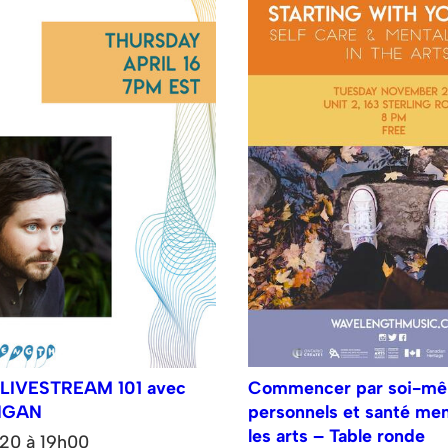
LIVESTREAM 101 avec
Commencer par soi-mêm
NGAN
personnels et santé men
les arts – Table ronde
020 à 19h00