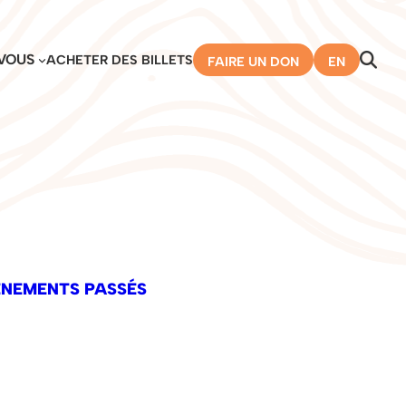
VOUS
ACHETER DES BILLETS
FAIRE UN DON
EN
ÉNEMENTS PASSÉS