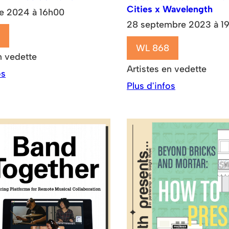
Cities x Wavelength
e 2024 à 16h00
28 septembre 2023 à 1
WL 868
n vedette
Artistes en vedette
os
Plus d'infos