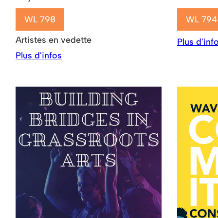
WL 798
WL 794
Artistes en vedette
Plus d'inf
Plus d'infos