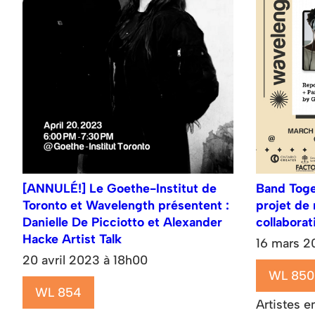
[ANNULÉ!] Le Goethe-Institut de
Band Toge
Toronto et Wavelength présentent :
projet de 
Danielle De Picciotto et Alexander
collaborat
Hacke Artist Talk
16 mars 2
20 avril 2023 à 18h00
WL 850
WL 854
Artistes e