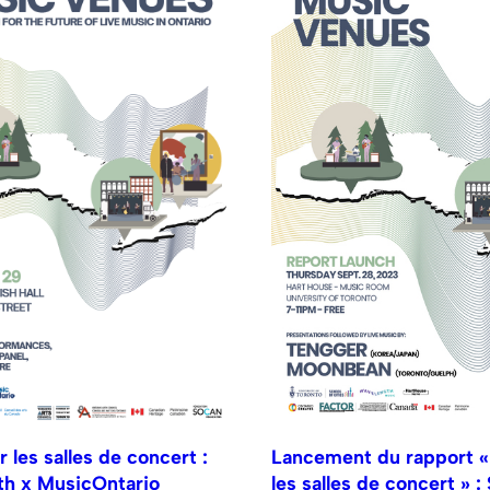
 les salles de concert :
Lancement du rapport «
h x MusicOntario
les salles de concert » :