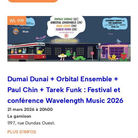
WL 919
Dumai Dunai + Orbital Ensemble +
Paul Chin + Tarek Funk : Festival et
conférence Wavelength Music 2026
21 mars 2026 à 20h00
La garnison
1197, rue Dundas Ouest.
PLUS D'INFOS