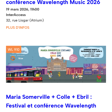
conférence Wavelength Music 2026
19 mars 2026, 11h00
InterAccess
32, rue Lisgar (Atrium)
PLUS D'INFOS
WL 910
Maria Somerville + Colle + Ebril :
Festival et conférence Wavelength