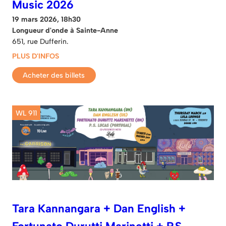
Music 2026
19 mars 2026, 18h30
Longueur d'onde à Sainte-Anne
651, rue Dufferin.
PLUS D'INFOS
Acheter des billets
WL 911
Tara Kannangara + Dan English +