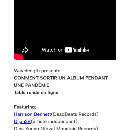
Wavelength présente :
COMMENT SORTIR UN ALBUM PENDANT
UNE PANDÉMIE
Table ronde en ligne
Featuring:
Harrison Bennett
(DeadBeats Records)
DijahSB
(artiste indépendant)
Dina Young (Royal Mountain Records)