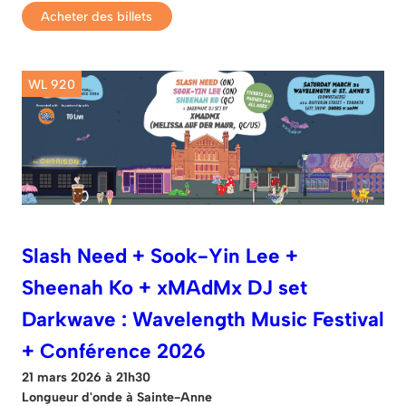
Acheter des billets
WL 920
Slash Need + Sook-Yin Lee +
Sheenah Ko + xMAdMx DJ set
Darkwave : Wavelength Music Festival
+ Conférence 2026
21 mars 2026 à 21h30
Longueur d'onde à Sainte-Anne