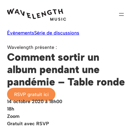
Skip
to
content
Événements
Série de discussions
Wavelength présente :
Comment sortir un
album pendant une
pandémie – Table ronde
RSVP gratuit ici
14 octobre 2020 à 18h00
18h
Zoom
Gratuit avec RSVP