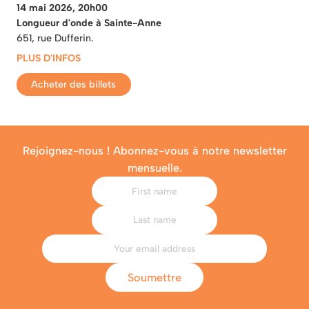
14 mai 2026, 20h00
Longueur d'onde à Sainte-Anne
651, rue Dufferin.
PLUS D'INFOS
Acheter des billets
Rejoignez-nous ! Abonnez-vous à notre newsletter
mensuelle.
Soumettre