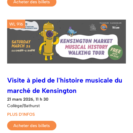
Acheter des billets
WL 916
Visite à pied de l'histoire musicale du
marché de Kensington
21 mars 2026, 11 h 30
Collège/Bathurst
PLUS D'INFOS
Acheter des billets