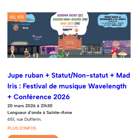
WL 915
Jupe ruban + Statut/Non-statut + Mad
Iris : Festival de musique Wavelength
+ Conférence 2026
20 mars 2026 à 21h30
Longueur d'onde à Sainte-Anne
651, rue Dufferin.
PLUS D'INFOS