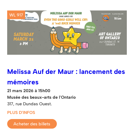
WL 917
Melissa Auf der Maur : lancement des
mémoires
21 mars 2026 à 15h00
Musée des beaux-arts de l'Ontario
317, rue Dundas Ouest.
PLUS D'INFOS
Acheter des billets