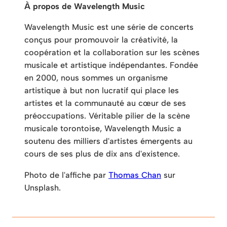
À propos de Wavelength Music
Wavelength Music est une série de concerts
conçus pour promouvoir la créativité, la
coopération et la collaboration sur les scènes
musicale et artistique indépendantes. Fondée
en 2000, nous sommes un organisme
artistique à but non lucratif qui place les
artistes et la communauté au cœur de ses
préoccupations. Véritable pilier de la scène
musicale torontoise, Wavelength Music a
soutenu des milliers d'artistes émergents au
cours de ses plus de dix ans d'existence.
Photo de l'affiche par
Thomas Chan
sur
Unsplash.