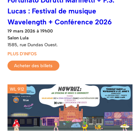
Fortunato Durutti Marinetti + P.S.
Lucas : Festival de musique
Wavelength + Conférence 2026
19 mars 2026 à 19h00
Salon Lula
1585, rue Dundas Ouest.
PLUS D'INFOS
Acheter des billets
WL 912