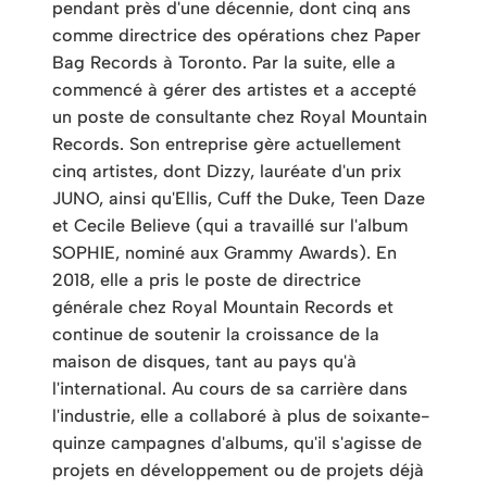
pendant près d'une décennie, dont cinq ans
comme directrice des opérations chez Paper
Bag Records à Toronto. Par la suite, elle a
commencé à gérer des artistes et a accepté
un poste de consultante chez Royal Mountain
Records. Son entreprise gère actuellement
cinq artistes, dont Dizzy, lauréate d'un prix
JUNO, ainsi qu'Ellis, Cuff the Duke, Teen Daze
et Cecile Believe (qui a travaillé sur l'album
SOPHIE, nominé aux Grammy Awards). En
2018, elle a pris le poste de directrice
générale chez Royal Mountain Records et
continue de soutenir la croissance de la
maison de disques, tant au pays qu'à
l'international. Au cours de sa carrière dans
l'industrie, elle a collaboré à plus de soixante-
quinze campagnes d'albums, qu'il s'agisse de
projets en développement ou de projets déjà