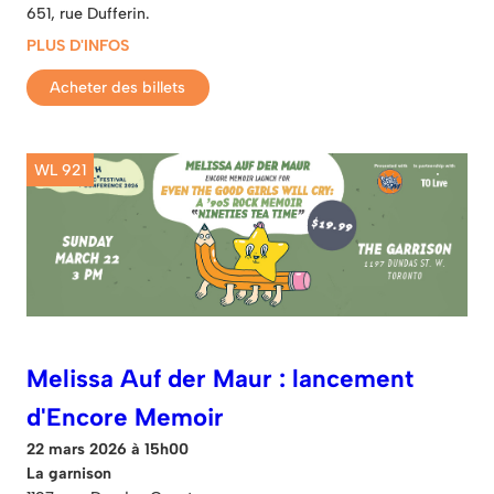
651, rue Dufferin.
PLUS D'INFOS
Acheter des billets
WL 921
Melissa Auf der Maur : lancement
d'Encore Memoir
22 mars 2026 à 15h00
La garnison