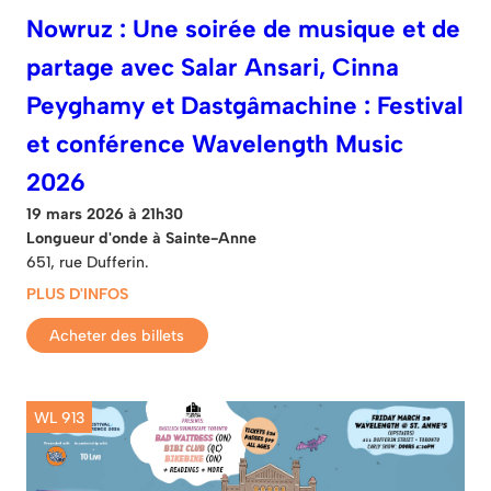
Nowruz : Une soirée de musique et de
partage avec Salar Ansari, Cinna
Peyghamy et Dastgâmachine : Festival
et conférence Wavelength Music
2026
19 mars 2026 à 21h30
Longueur d'onde à Sainte-Anne
651, rue Dufferin.
PLUS D'INFOS
Acheter des billets
WL 913