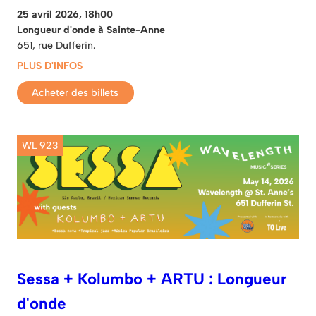
25 avril 2026, 18h00
Longueur d'onde à Sainte-Anne
651, rue Dufferin.
PLUS D'INFOS
Acheter des billets
WL 923
Sessa + Kolumbo + ARTU : Longueur
d'onde