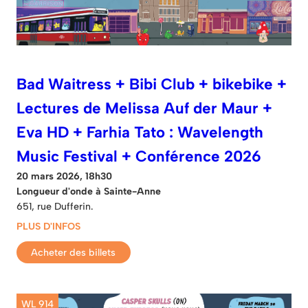
Bad Waitress + Bibi Club + bikebike +
Lectures de Melissa Auf der Maur +
Eva HD + Farhia Tato : Wavelength
Music Festival + Conférence 2026
20 mars 2026, 18h30
Longueur d'onde à Sainte-Anne
651, rue Dufferin.
PLUS D'INFOS
Acheter des billets
WL 914