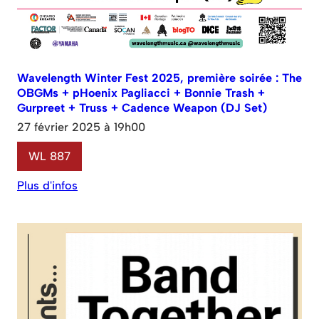
Wavelength Winter Fest 2025, première soirée : The
OBGMs + pHoenix Pagliacci + Bonnie Trash +
Gurpreet + Truss + Cadence Weapon (DJ Set)
27 février 2025 à 19h00
WL 887
Plus d'infos