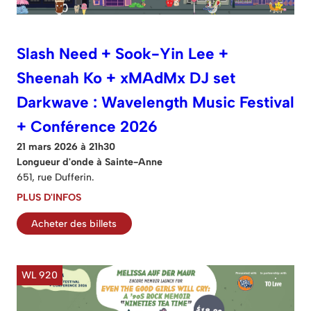
Slash Need + Sook-Yin Lee +
Sheenah Ko + xMAdMx DJ set
Darkwave : Wavelength Music Festival
+ Conférence 2026
21 mars 2026 à 21h30
Longueur d'onde à Sainte-Anne
651, rue Dufferin.
PLUS D'INFOS
Acheter des billets
WL 920