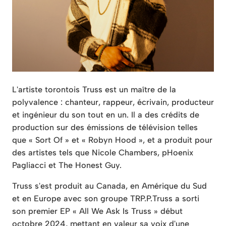
L'artiste torontois Truss est un maître de la
polyvalence : chanteur, rappeur, écrivain, producteur
et ingénieur du son tout en un. Il a des crédits de
production sur des émissions de télévision telles
que « Sort Of » et « Robyn Hood », et a produit pour
des artistes tels que Nicole Chambers, pHoenix
Pagliacci et The Honest Guy.
Truss s'est produit au Canada, en Amérique du Sud
et en Europe avec son groupe TRP.P.
Truss a sorti
son premier EP « All We Ask Is Truss » début
octobre 2024, mettant en valeur sa voix d'une