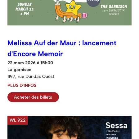
Melissa Auf der Maur : lancement
d'Encore Memoir
22 mars 2026 à 15h00
La garnison
1197, rue Dundas Ouest
PLUS D'INFOS
Acheter des billets
WL 922