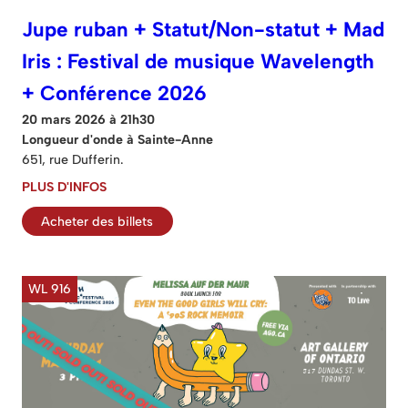
Jupe ruban + Statut/Non-statut + Mad
Iris : Festival de musique Wavelength
+ Conférence 2026
20 mars 2026 à 21h30
Longueur d'onde à Sainte-Anne
651, rue Dufferin.
PLUS D'INFOS
Acheter des billets
WL 916