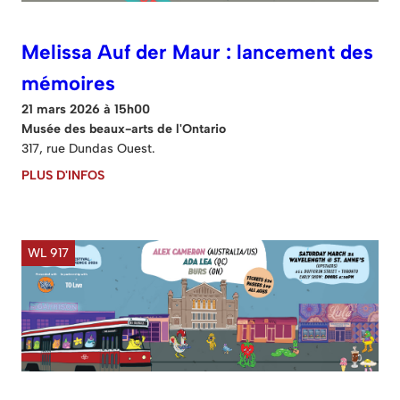
Melissa Auf der Maur : lancement des
mémoires
21 mars 2026 à 15h00
Musée des beaux-arts de l'Ontario
317, rue Dundas Ouest.
PLUS D'INFOS
WL 917