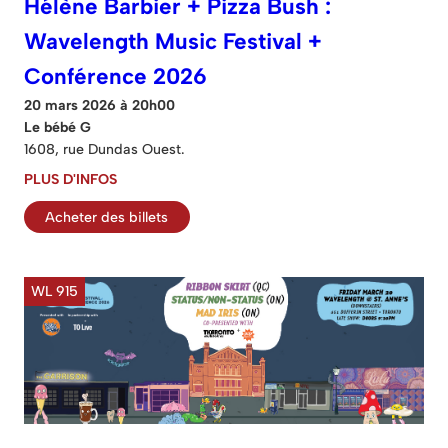
Hélène Barbier + Pizza Bush :
Wavelength Music Festival +
Conférence 2026
20 mars 2026 à 20h00
Le bébé G
1608, rue Dundas Ouest.
PLUS D'INFOS
Acheter des billets
WL 915