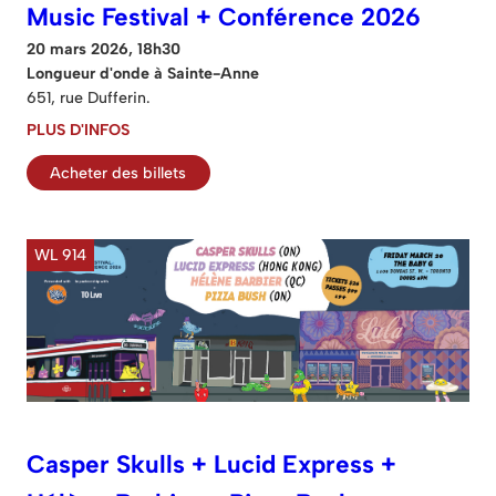
Music Festival + Conférence 2026
20 mars 2026, 18h30
Longueur d'onde à Sainte-Anne
651, rue Dufferin.
PLUS D'INFOS
Acheter des billets
WL 914
Casper Skulls + Lucid Express +