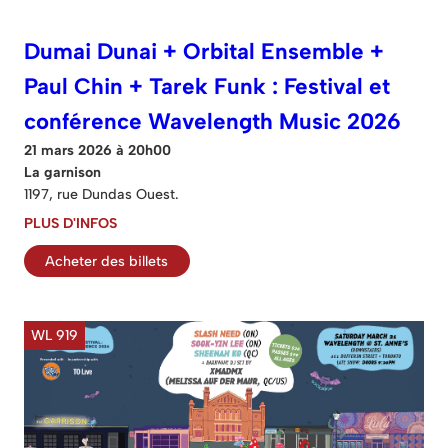
Dumai Dunai + Orbital Ensemble +
Paul Chin + Tarek Funk : Festival et
conférence Wavelength Music 2026
21 mars 2026 à 20h00
La garnison
1197, rue Dundas Ouest.
PLUS D'INFOS
Acheter des billets
WL 919