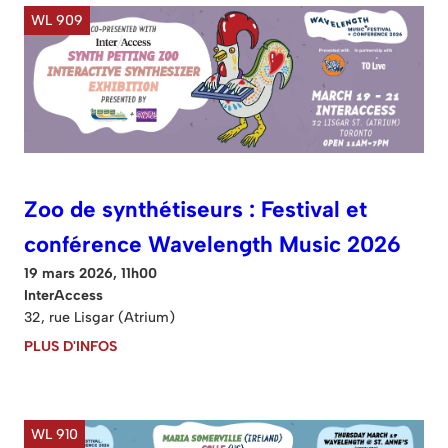
WL 909
Zoo de synthétiseurs : Festival et
conférence Wavelength Music 2026
19 mars 2026, 11h00
InterAccess
32, rue Lisgar (Atrium)
PLUS D'INFOS
WL 910