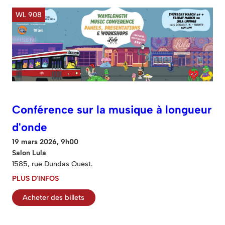
WL 908
Conférence sur la musique à longueur
d'onde
19 mars 2026, 9h00
Salon Lula
1585, rue Dundas Ouest.
PLUS D'INFOS
Acheter des billets