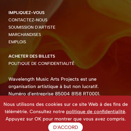
IMPLIQUEZ-VOUS
CONTACTEZ-NOUS
SOUMISSION D'ARTISTE
MARCHANDISES
EMPLOIS
ACHETER DES BILLETS
POLITIQUE DE CONFIDENTIALITÉ
Wavelength Music Arts Projects est une
organisation artistique à but non lucratif.
Numéro d'entreprise 85004 8158 RT0001.
Droits d'auteur ©2026 Wavelength Music Art
Nous utilisons des cookies sur ce site Web à des fins de
Projects
télémétrie. Consultez notre
politique de confidentialité
.
Site Web créé par Beehive Design.
Appuyez sur OK pour montrer que vous avez compris.
D'ACCORD