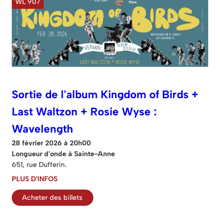
WL 907
Sortie de l'album Kingdom of Birds +
Last Waltzon + Rosie Wyse :
Wavelength
28 février 2026 à 20h00
Longueur d'onde à Sainte-Anne
651, rue Dufferin.
PLUS D'INFOS
Acheter des billets