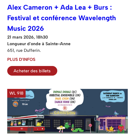
Alex Cameron + Ada Lea + Burs :
Festival et conférence Wavelength
Music 2026
21 mars 2026, 18h30
Longueur d'onde à Sainte-Anne
651, rue Dufferin.
PLUS D'INFOS
Acheter des billets
WL 918