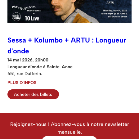
Sessa + Kolumbo + ARTU : Longueur
d'onde
14 mai 2026, 20h00
Longueur d'onde à Sainte-Anne
651, rue Dufferin.
PLUS D'INFOS
Acheter des billets
Rejoignez-nous ! Abonnez-vous à notre newsletter
mensuelle.