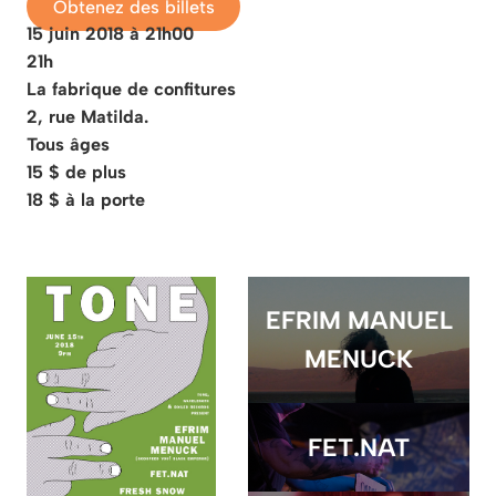
Obtenez des billets
15 juin 2018 à 21h00
21h
La fabrique de confitures
2, rue Matilda.
Tous âges
15 $ de plus
18 $ à la porte
EFRIM MANUEL
MENUCK
FET.NAT