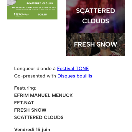
SCATTERED
CLOUDS
FRESH SNOW
Longueur d'onde à
Festival TONE
Co-presented with
Disques bouillis
Featuring:
EFRIM MANUEL MENUCK
FET.NAT
FRESH SNOW
SCATTERED CLOUDS
Vendredi 15 juin