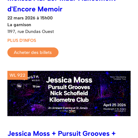
d'Encore Memoir
22 mars 2026 à 15h00
La garnison
1197, rue Dundas Ouest
PLUS D'INFOS
Acheter des billets
WL 922
Jessica Moss + Pursuit Grooves +