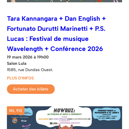
Tara Kannangara + Dan English +
Fortunato Durutti Marinetti + P.S.
Lucas : Festival de musique
Wavelength + Conférence 2026
19 mars 2026 à 19h00
Salon Lula
1585, rue Dundas Ouest.
PLUS D'INFOS
Acheter des billets
WL 912