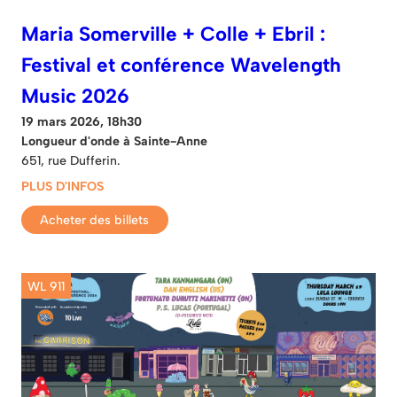
Maria Somerville + Colle + Ebril :
Festival et conférence Wavelength
Music 2026
19 mars 2026, 18h30
Longueur d'onde à Sainte-Anne
651, rue Dufferin.
PLUS D'INFOS
Acheter des billets
WL 911