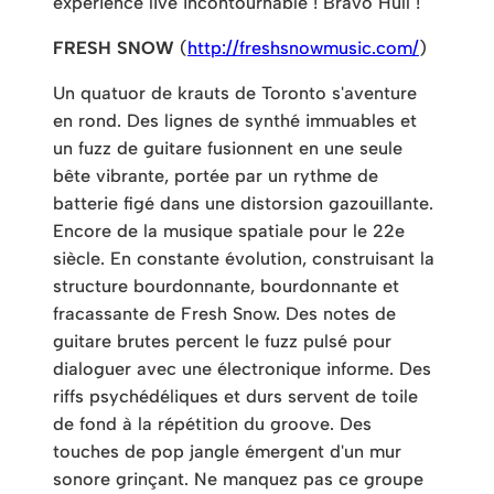
expérience live incontournable ! Bravo Hull !
FRESH SNOW
(
http://freshsnowmusic.com/
)
Un quatuor de krauts de Toronto s'aventure
en rond. Des lignes de synthé immuables et
un fuzz de guitare fusionnent en une seule
bête vibrante, portée par un rythme de
batterie figé dans une distorsion gazouillante.
Encore de la musique spatiale pour le 22e
siècle. En constante évolution, construisant la
structure bourdonnante, bourdonnante et
fracassante de Fresh Snow. Des notes de
guitare brutes percent le fuzz pulsé pour
dialoguer avec une électronique informe. Des
riffs psychédéliques et durs servent de toile
de fond à la répétition du groove. Des
touches de pop jangle émergent d'un mur
sonore grinçant. Ne manquez pas ce groupe