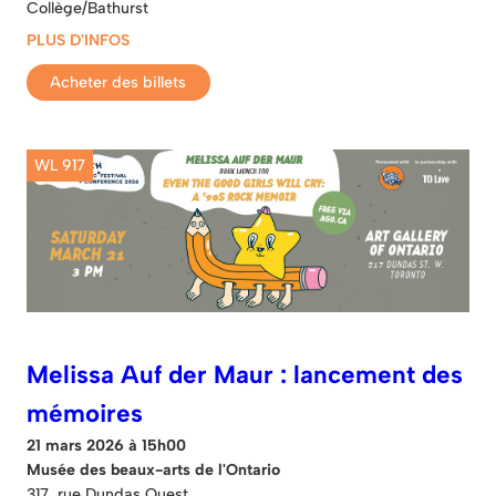
Collège/Bathurst
PLUS D'INFOS
Acheter des billets
WL 917
Melissa Auf der Maur : lancement des
mémoires
21 mars 2026 à 15h00
Musée des beaux-arts de l'Ontario
317, rue Dundas Ouest.