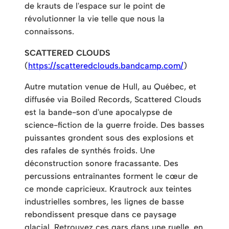
de krauts de l'espace sur le point de
révolutionner la vie telle que nous la
connaissons.
SCATTERED CLOUDS
(
https://scatteredclouds.bandcamp.com/
)
Autre mutation venue de Hull, au Québec, et
diffusée via Boiled Records, Scattered Clouds
est la bande-son d'une apocalypse de
science-fiction de la guerre froide. Des basses
puissantes grondent sous des explosions et
des rafales de synthés froids. Une
déconstruction sonore fracassante. Des
percussions entraînantes forment le cœur de
ce monde capricieux. Krautrock aux teintes
industrielles sombres, les lignes de basse
rebondissent presque dans ce paysage
glacial. Retrouvez ces gars dans une ruelle, en