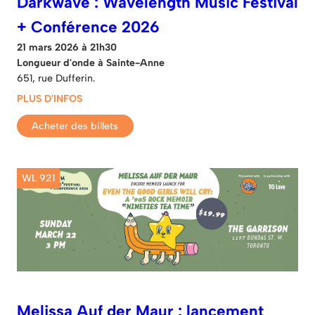
Darkwave : Wavelength Music Festival
+ Conférence 2026
21 mars 2026 à 21h30
Longueur d'onde à Sainte-Anne
651, rue Dufferin.
PLUS D'INFOS
Acheter des billets
WL 921
Melissa Auf der Maur : lancement