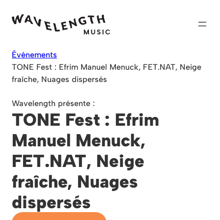
Skip
to
content
Événements
TONE Fest : Efrim Manuel Menuck, FET.NAT, Neige
fraîche, Nuages dispersés
Wavelength présente :
TONE Fest : Efrim
Manuel Menuck,
FET.NAT, Neige
fraîche, Nuages
dispersés