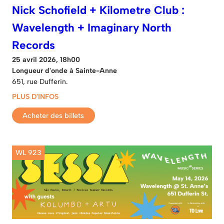
Nick Schofield + Kilometre Club :
Wavelength + Imaginary North
Records
25 avril 2026, 18h00
Longueur d'onde à Sainte-Anne
651, rue Dufferin.
PLUS D'INFOS
Acheter des billets
WL 923