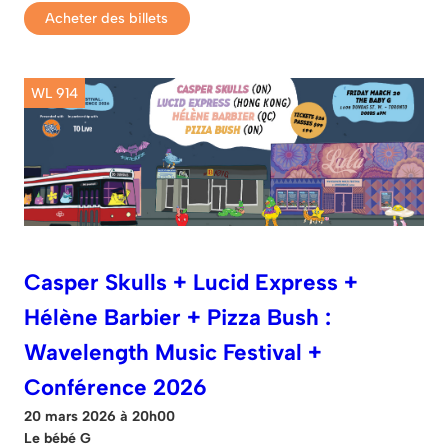
Acheter des billets
WL 914
Casper Skulls + Lucid Express +
Hélène Barbier + Pizza Bush :
Wavelength Music Festival +
Conférence 2026
20 mars 2026 à 20h00
Le bébé G