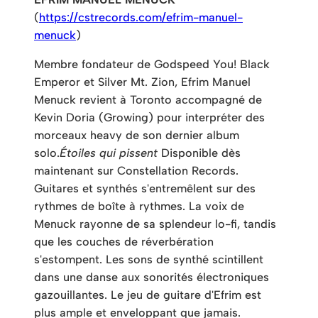
(
https://cstrecords.com/efrim-manuel-
menuck
)
Membre fondateur de Godspeed You! Black
Emperor et Silver Mt. Zion, Efrim Manuel
Menuck revient à Toronto accompagné de
Kevin Doria (Growing) pour interpréter des
morceaux heavy de son dernier album
solo.
Étoiles qui pissent
Disponible dès
maintenant sur Constellation Records.
Guitares et synthés s'entremêlent sur des
rythmes de boîte à rythmes. La voix de
Menuck rayonne de sa splendeur lo-fi, tandis
que les couches de réverbération
s'estompent. Les sons de synthé scintillent
dans une danse aux sonorités électroniques
gazouillantes. Le jeu de guitare d'Efrim est
plus ample et enveloppant que jamais.