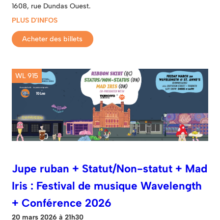
1608, rue Dundas Ouest.
PLUS D'INFOS
Acheter des billets
WL 915
Jupe ruban + Statut/Non-statut + Mad
Iris : Festival de musique Wavelength
+ Conférence 2026
20 mars 2026 à 21h30