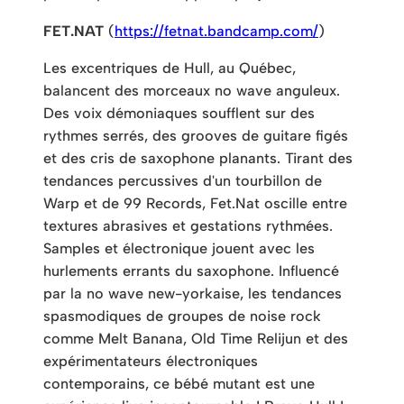
FET.NAT
(
https://fetnat.bandcamp.com/
)
Les excentriques de Hull, au Québec,
balancent des morceaux no wave anguleux.
Des voix démoniaques soufflent sur des
rythmes serrés, des grooves de guitare figés
et des cris de saxophone planants. Tirant des
tendances percussives d'un tourbillon de
Warp et de 99 Records, Fet.Nat oscille entre
textures abrasives et gestations rythmées.
Samples et électronique jouent avec les
hurlements errants du saxophone. Influencé
par la no wave new-yorkaise, les tendances
spasmodiques de groupes de noise rock
comme Melt Banana, Old Time Relijun et des
expérimentateurs électroniques
contemporains, ce bébé mutant est une