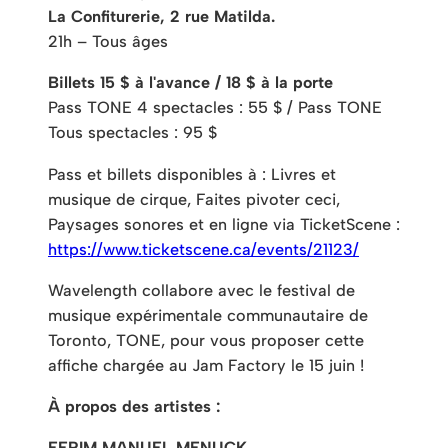
La Confiturerie, 2 rue Matilda.
21h – Tous âges
Billets 15 $ à l'avance / 18 $ à la porte
Pass TONE 4 spectacles : 55 $ / Pass TONE
Tous spectacles : 95 $
Pass et billets disponibles à :
Livres et
musique de cirque,
Faites pivoter ceci,
Paysages sonores et en ligne via TicketScene :
https://www.ticketscene.ca/events/21123/
Wavelength collabore avec le festival de
musique expérimentale communautaire de
Toronto, TONE, pour vous proposer cette
affiche chargée au Jam Factory le 15 juin !
À propos des artistes :
EFRIM MANUEL MENUCK