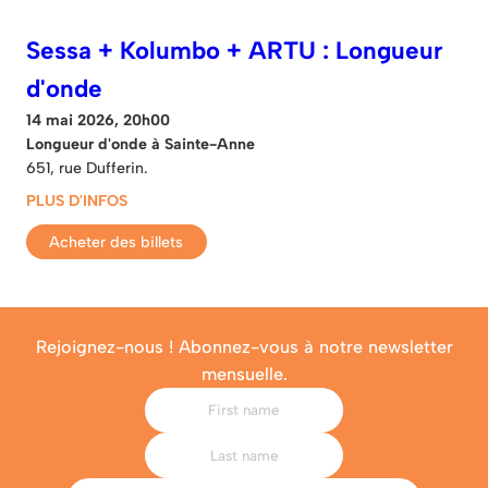
Sessa + Kolumbo + ARTU : Longueur
d'onde
14 mai 2026, 20h00
Longueur d'onde à Sainte-Anne
651, rue Dufferin.
PLUS D'INFOS
Acheter des billets
Rejoignez-nous ! Abonnez-vous à notre newsletter
mensuelle.