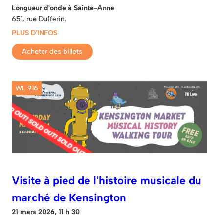
Longueur d'onde à Sainte-Anne
651, rue Dufferin.
PLUS D'INFOS
Acheter des billets
WL 916
Visite à pied de l'histoire musicale du
marché de Kensington
21 mars 2026, 11 h 30