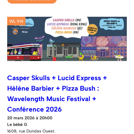
WL 914
Casper Skulls + Lucid Express +
Hélène Barbier + Pizza Bush :
Wavelength Music Festival +
Conférence 2026
20 mars 2026 à 20h00
Le bébé G
1608, rue Dundas Ouest.