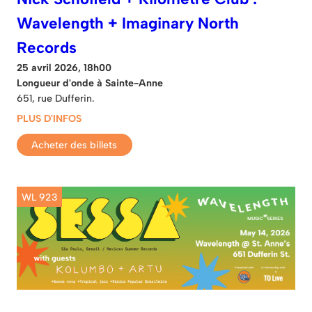
Wavelength + Imaginary North
Records
25 avril 2026, 18h00
Longueur d'onde à Sainte-Anne
651, rue Dufferin.
PLUS D'INFOS
Acheter des billets
WL 923