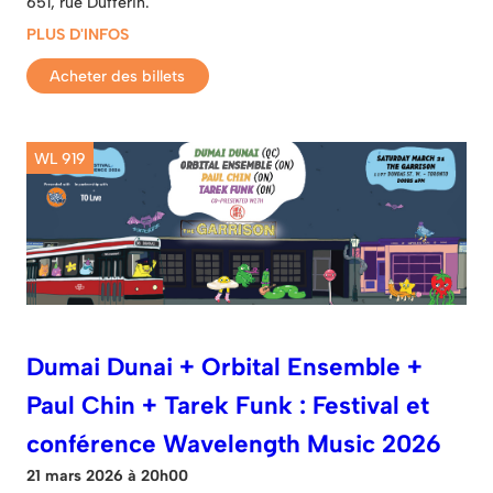
651, rue Dufferin.
PLUS D'INFOS
Acheter des billets
WL 919
Dumai Dunai + Orbital Ensemble +
Paul Chin + Tarek Funk : Festival et
conférence Wavelength Music 2026
21 mars 2026 à 20h00