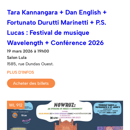
Tara Kannangara + Dan English +
Fortunato Durutti Marinetti + P.S.
Lucas : Festival de musique
Wavelength + Conférence 2026
19 mars 2026 à 19h00
Salon Lula
1585, rue Dundas Ouest.
PLUS D'INFOS
Acheter des billets
WL 912