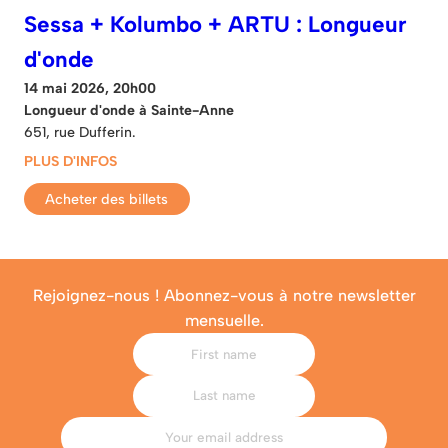
Sessa + Kolumbo + ARTU : Longueur
d'onde
14 mai 2026, 20h00
Longueur d'onde à Sainte-Anne
651, rue Dufferin.
PLUS D'INFOS
Acheter des billets
Rejoignez-nous ! Abonnez-vous à notre newsletter
mensuelle.