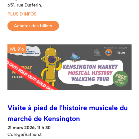
651, rue Dufferin.
PLUS D'INFOS
Acheter des billets
WL 916
Visite à pied de l'histoire musicale du
marché de Kensington
21 mars 2026, 11 h 30
Collège/Bathurst