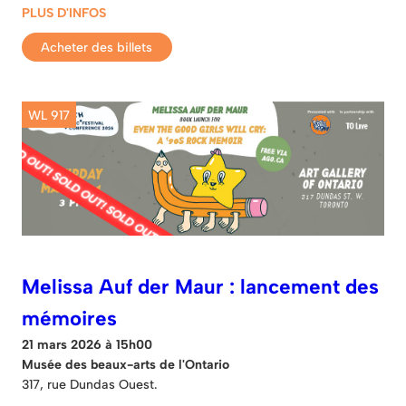
PLUS D'INFOS
Acheter des billets
WL 917
Melissa Auf der Maur : lancement des
mémoires
21 mars 2026 à 15h00
Musée des beaux-arts de l'Ontario
317, rue Dundas Ouest.