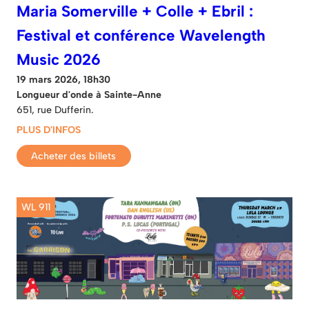
Maria Somerville + Colle + Ebril :
Festival et conférence Wavelength
Music 2026
19 mars 2026, 18h30
Longueur d'onde à Sainte-Anne
651, rue Dufferin.
PLUS D'INFOS
Acheter des billets
WL 911