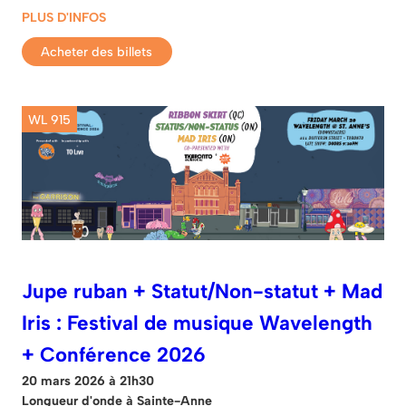
PLUS D'INFOS
Acheter des billets
WL 915
Jupe ruban + Statut/Non-statut + Mad
Iris : Festival de musique Wavelength
+ Conférence 2026
20 mars 2026 à 21h30
Longueur d'onde à Sainte-Anne