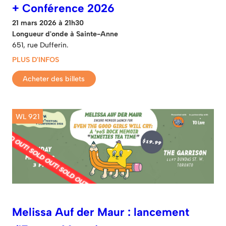
+ Conférence 2026
21 mars 2026 à 21h30
Longueur d'onde à Sainte-Anne
651, rue Dufferin.
PLUS D'INFOS
Acheter des billets
WL 921
Melissa Auf der Maur : lancement