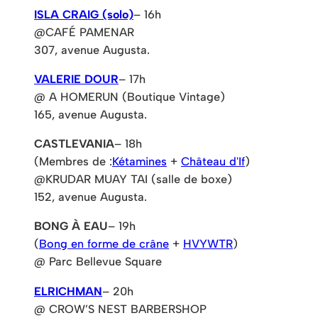
ISLA CRAIG (solo)
– 16h
@CAFÉ PAMENAR
307, avenue Augusta.
VALERIE DOUR
– 17h
@ A HOMERUN (Boutique Vintage)
165, avenue Augusta.
CASTLEVANIA
– 18h
(Membres de :
Kétamines
+
Château d'If
)
@KRUDAR MUAY TAI (salle de boxe)
152, avenue Augusta.
BONG À EAU
– 19h
(
Bong en forme de crâne
+
HVYWTR
)
@ Parc Bellevue Square
ELRICHMAN
– 20h
@ CROW’S NEST BARBERSHOP