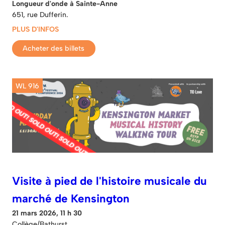
Longueur d'onde à Sainte-Anne
651, rue Dufferin.
PLUS D'INFOS
Acheter des billets
WL 916
Visite à pied de l'histoire musicale du
marché de Kensington
21 mars 2026, 11 h 30
Collège/Bathurst