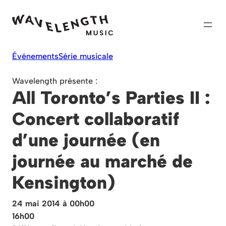
Skip
to
content
Événements
Série musicale
Wavelength présente :
All Toronto’s Parties II :
Concert collaboratif
d’une journée (en
journée au marché de
Kensington)
24 mai 2014 à 00h00
16h00