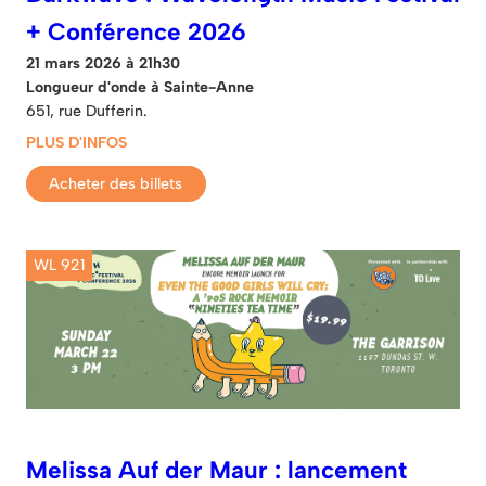
+ Conférence 2026
21 mars 2026 à 21h30
Longueur d'onde à Sainte-Anne
651, rue Dufferin.
PLUS D'INFOS
Acheter des billets
WL 921
Melissa Auf der Maur : lancement