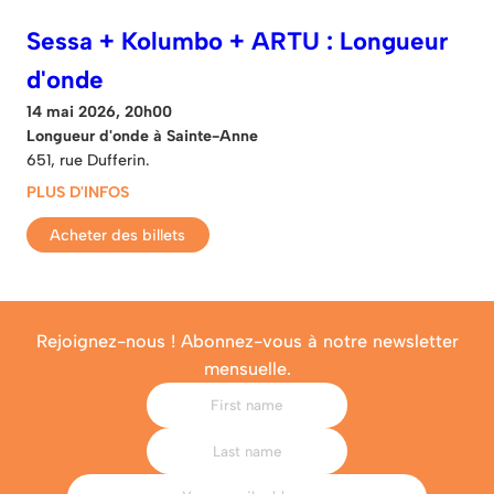
Sessa + Kolumbo + ARTU : Longueur
d'onde
14 mai 2026, 20h00
Longueur d'onde à Sainte-Anne
651, rue Dufferin.
PLUS D'INFOS
Acheter des billets
Rejoignez-nous ! Abonnez-vous à notre newsletter
mensuelle.