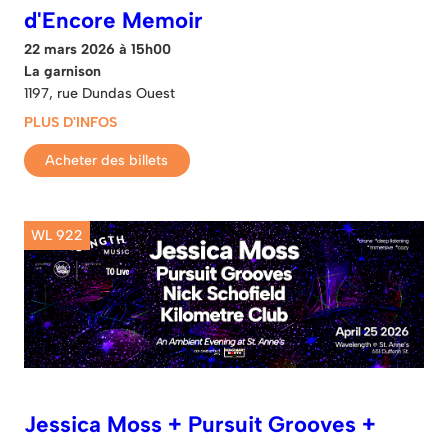
d'Encore Memoir
22 mars 2026 à 15h00
La garnison
1197, rue Dundas Ouest
PLUS D'INFOS
Acheter des billets
WL 922
Jessica Moss + Pursuit Grooves +