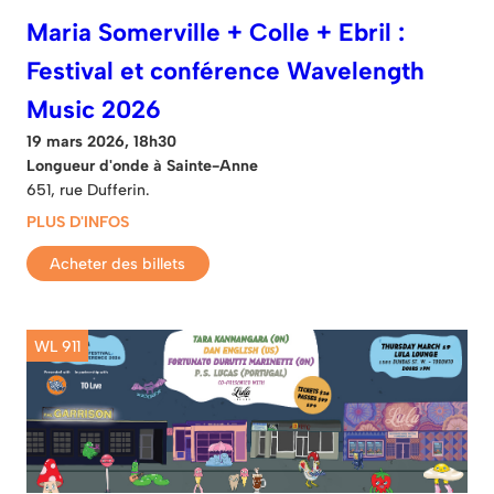
Maria Somerville + Colle + Ebril :
Festival et conférence Wavelength
Music 2026
19 mars 2026, 18h30
Longueur d'onde à Sainte-Anne
651, rue Dufferin.
PLUS D'INFOS
Acheter des billets
WL 911