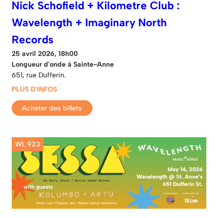
Nick Schofield + Kilometre Club :
Wavelength + Imaginary North
Records
25 avril 2026, 18h00
Longueur d'onde à Sainte-Anne
651, rue Dufferin.
PLUS D'INFOS
Acheter des billets
WL 923