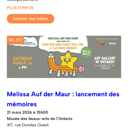
PLUS D'INFOS
Acheter des billets
WL 917
Melissa Auf der Maur : lancement des
mémoires
21 mars 2026 à 15h00
Musée des beaux-arts de l'Ontario
317, rue Dundas Ouest.