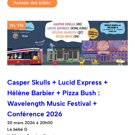
Acheter des billets
WL 914
Casper Skulls + Lucid Express +
Hélène Barbier + Pizza Bush :
Wavelength Music Festival +
Conférence 2026
20 mars 2026 à 20h00
Le bébé G