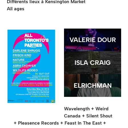
Différents lieux à Kensington Market
All ages
VALERIE DOUR
ISLA CRAIG
ELRICHMAN
Wavelength + Weird
Canada + Silent Shout
+ Pleasence Records + Feast In The East +