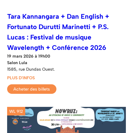
Tara Kannangara + Dan English +
Fortunato Durutti Marinetti + P.S.
Lucas : Festival de musique
Wavelength + Conférence 2026
19 mars 2026 à 19h00
Salon Lula
1585, rue Dundas Ouest.
PLUS D'INFOS
Acheter des billets
WL 912