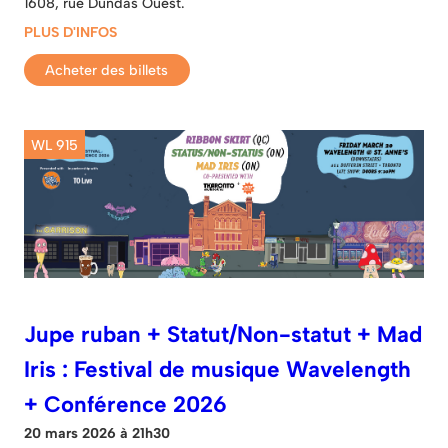
1608, rue Dundas Ouest.
PLUS D'INFOS
Acheter des billets
WL 915
Jupe ruban + Statut/Non-statut + Mad
Iris : Festival de musique Wavelength
+ Conférence 2026
20 mars 2026 à 21h30