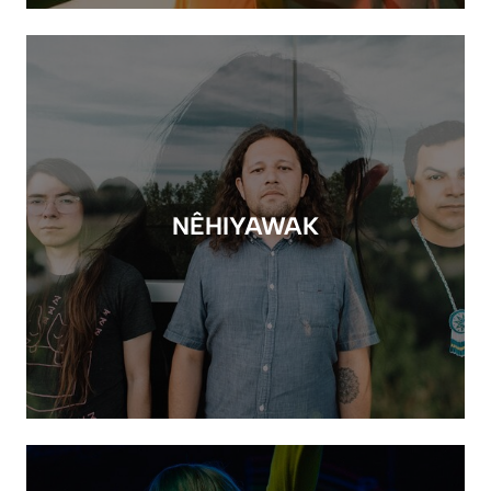
NÊHIYAWAK