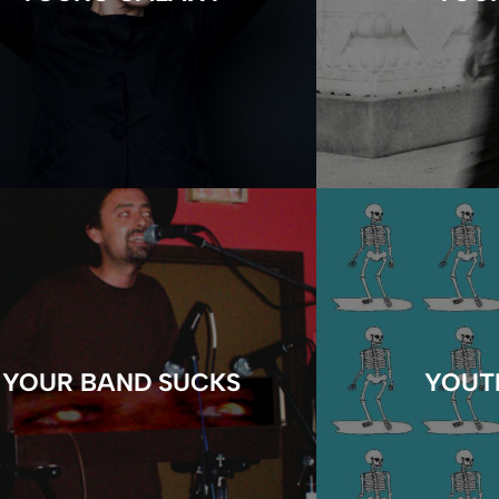
YOUR BAND SUCKS
YOUT