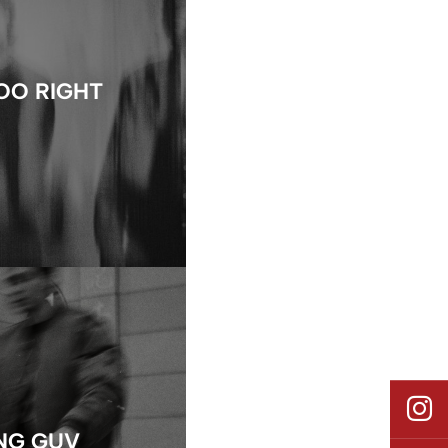
OO RIGHT
NG GUV