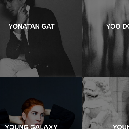
YONATAN GAT
YOO D
YOUNG GALAXY
YOU