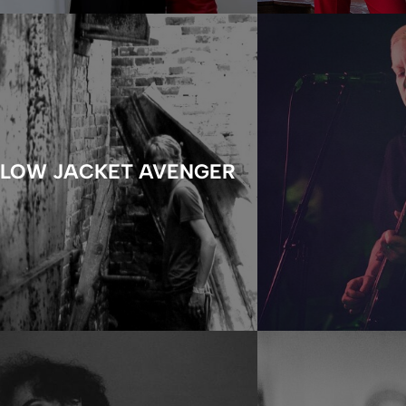
LLOW JACKET AVENGER