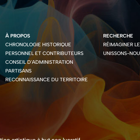
À PROPOS
RECHERCHE
CHRONOLOGIE HISTORIQUE
RÉIMAGINER L
PERSONNEL ET CONTRIBUTEURS
UNISSONS-NOU
CONSEIL D'ADMINISTRATION
PARTISANS
RECONNAISSANCE DU TERRITOIRE
on artistique à but non lucratif.