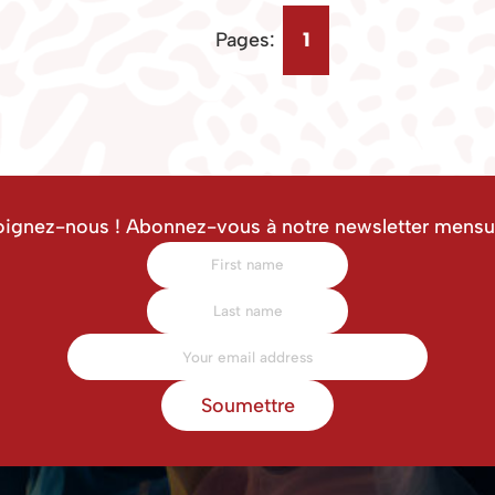
Pages:
1
oignez-nous ! Abonnez-vous à notre newsletter mensue
Soumettre