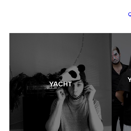
YACHT