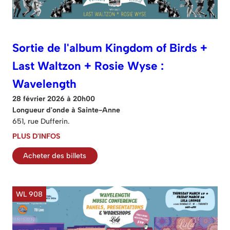
Sortie de l'album Kingdom of Birds +
Last Waltzon + Rosie Wyse :
Wavelength
28 février 2026 à 20h00
Longueur d'onde à Sainte-Anne
651, rue Dufferin.
PLUS D'INFOS
Acheter des billets
WL 908