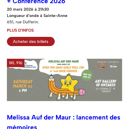
+ Conférence 2026
20 mars 2026 à 21h30
Longueur d'onde à Sainte-Anne
651, rue Dufferin.
PLUS D'INFOS
Acheter des billets
WL 916
Melissa Auf der Maur : lancement des
mémoires