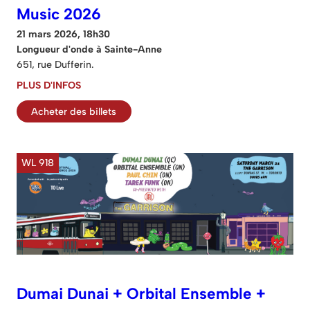
Music 2026
21 mars 2026, 18h30
Longueur d'onde à Sainte-Anne
651, rue Dufferin.
PLUS D'INFOS
Acheter des billets
WL 918
Dumai Dunai + Orbital Ensemble +