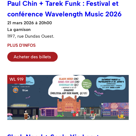
Paul Chin + Tarek Funk : Festival et
conférence Wavelength Music 2026
21 mars 2026 à 20h00
La garnison
1197, rue Dundas Ouest.
PLUS D'INFOS
Acheter des billets
WL 919