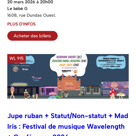
20 mars 2026 à 20h00
Le bébé G
1608, rue Dundas Ouest.
PLUS D'INFOS
Acheter des billets
WL 915
Jupe ruban + Statut/Non-statut + Mad
Iris : Festival de musique Wavelength