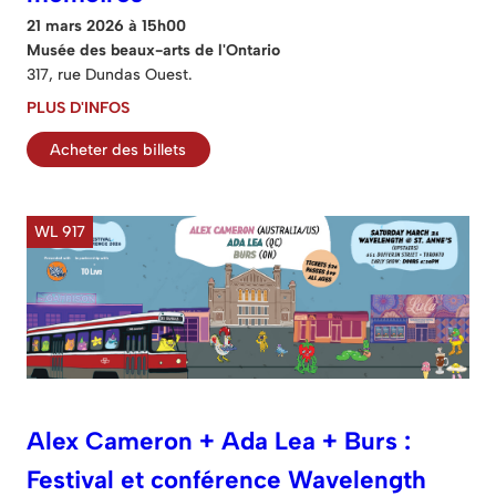
21 mars 2026 à 15h00
Musée des beaux-arts de l'Ontario
317, rue Dundas Ouest.
PLUS D'INFOS
Acheter des billets
WL 917
Alex Cameron + Ada Lea + Burs :
Festival et conférence Wavelength