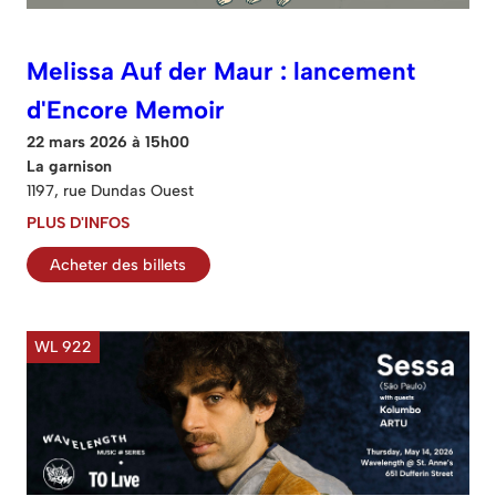
Melissa Auf der Maur : lancement
d'Encore Memoir
22 mars 2026 à 15h00
La garnison
1197, rue Dundas Ouest
PLUS D'INFOS
Acheter des billets
WL 922