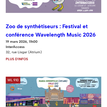
Zoo de synthétiseurs : Festival et
conférence Wavelength Music 2026
19 mars 2026, 11h00
InterAccess
32, rue Lisgar (Atrium)
PLUS D'INFOS
WL 910