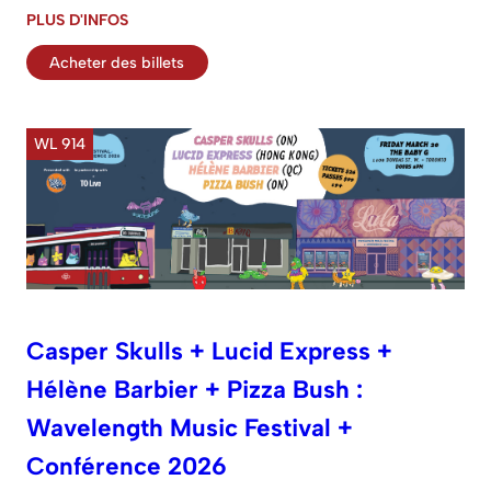
PLUS D'INFOS
Acheter des billets
WL 914
Casper Skulls + Lucid Express +
Hélène Barbier + Pizza Bush :
Wavelength Music Festival +
Conférence 2026