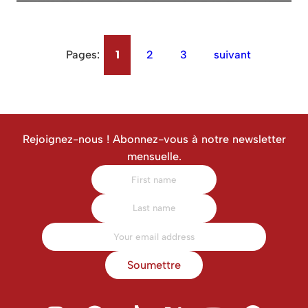
Pages:
1
2
3
suivant
Rejoignez-nous ! Abonnez-vous à notre newsletter
mensuelle.
Soumettre