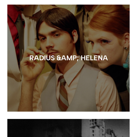
RADIUS &AMP; HELENA