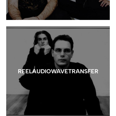
REELAUDIOWAVETRANSFER