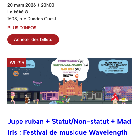
20 mars 2026 à 20h00
Le bébé G
1608, rue Dundas Ouest.
PLUS D'INFOS
Acheter des billets
WL 915
Jupe ruban + Statut/Non-statut + Mad
Iris : Festival de musique Wavelength