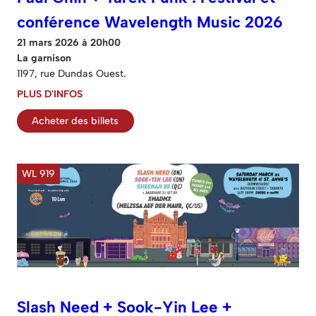
conférence Wavelength Music 2026
21 mars 2026 à 20h00
La garnison
1197, rue Dundas Ouest.
PLUS D'INFOS
Acheter des billets
WL 919
Slash Need + Sook-Yin Lee +