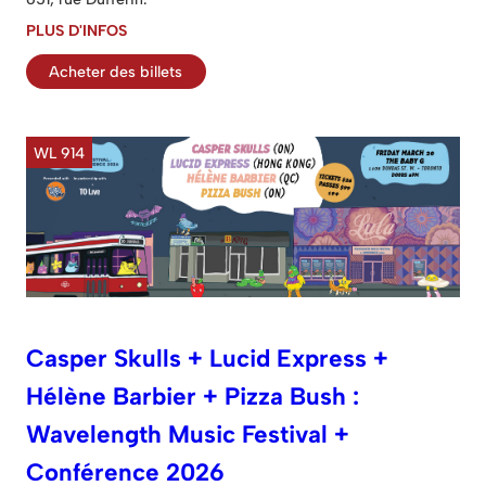
PLUS D'INFOS
Acheter des billets
WL 914
Casper Skulls + Lucid Express +
Hélène Barbier + Pizza Bush :
Wavelength Music Festival +
Conférence 2026