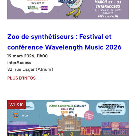
Zoo de synthétiseurs : Festival et
conférence Wavelength Music 2026
19 mars 2026, 11h00
InterAccess
32, rue Lisgar (Atrium)
PLUS D'INFOS
WL 910