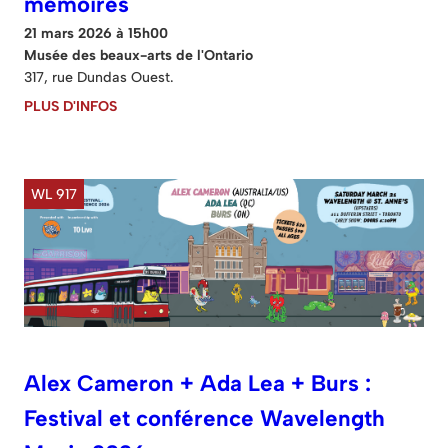
mémoires
21 mars 2026 à 15h00
Musée des beaux-arts de l'Ontario
317, rue Dundas Ouest.
PLUS D'INFOS
WL 917
Alex Cameron + Ada Lea + Burs :
Festival et conférence Wavelength