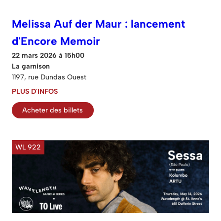
Melissa Auf der Maur : lancement
d'Encore Memoir
22 mars 2026 à 15h00
La garnison
1197, rue Dundas Ouest
PLUS D'INFOS
Acheter des billets
WL 922