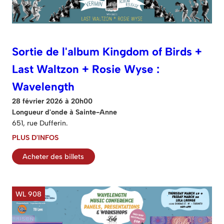
Sortie de l'album Kingdom of Birds +
Last Waltzon + Rosie Wyse :
Wavelength
28 février 2026 à 20h00
Longueur d'onde à Sainte-Anne
651, rue Dufferin.
PLUS D'INFOS
Acheter des billets
WL 908