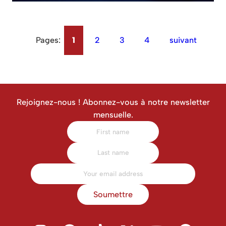
Pages:
1
2
3
4
suivant
Rejoignez-nous ! Abonnez-vous à notre newsletter
mensuelle.
Soumettre