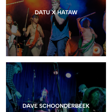
DATU X HATAW
DAVE SCHOONDERBEEK