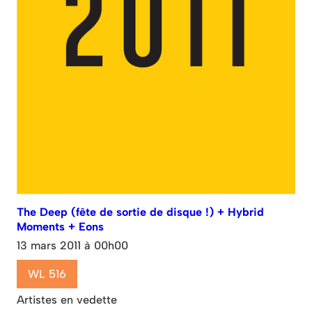
The Deep (fête de sortie de disque !) + Hybrid
Moments + Eons
13 mars 2011 à 00h00
WL 516
Artistes en vedette