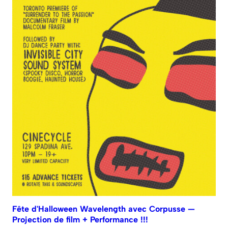
Fête d'Halloween Wavelength avec Corpusse —
Projection de film + Performance !!!