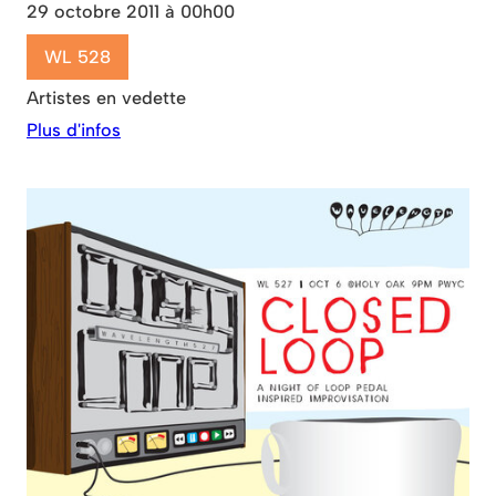
29 octobre 2011 à 00h00
WL 528
Artistes en vedette
Plus d'infos