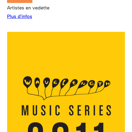
Artistes en vedette
Plus d'infos