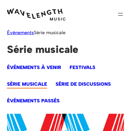
Skip
to
content
Événements
Série musicale
Série musicale
ÉVÉNEMENTS À VENIR
FESTIVALS
SÉRIE MUSICALE
SÉRIE DE DISCUSSIONS
ÉVÉNEMENTS PASSÉS