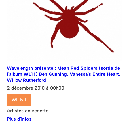
Wavelength présente : Mean Red Spiders (sortie de
l'album WL1 !) Ben Gunning, Vanessa's Entire Heart,
Willow Rutherford
2 décembre 2010 à 00h00
WL 511
Artistes en vedette
Plus d'infos