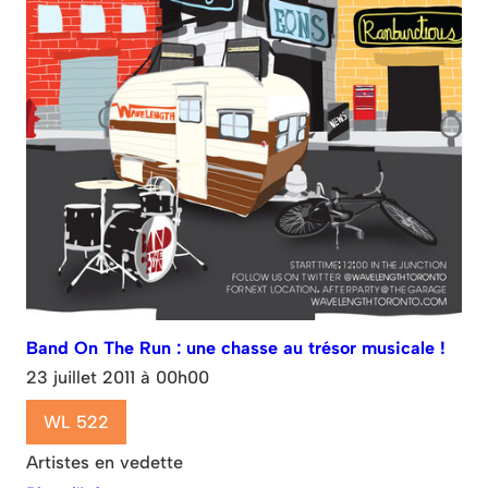
Band On The Run : une chasse au trésor musicale !
23 juillet 2011 à 00h00
WL 522
Artistes en vedette