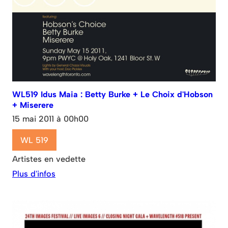
WL519 Idus Maia : Betty Burke + Le Choix d'Hobson
+ Miserere
15 mai 2011 à 00h00
WL 519
Artistes en vedette
Plus d'infos