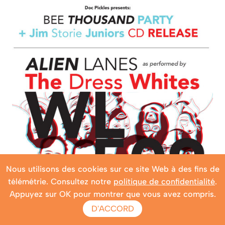
Nous utilisons des cookies sur ce site Web à des fins de
télémétrie. Consultez notre
politique de confidentialité
.
Appuyez sur OK pour montrer que vous avez compris.
D'ACCORD