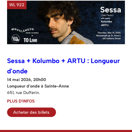
WL 922
Sessa + Kolumbo + ARTU : Longueur
d'onde
14 mai 2026, 20h00
Longueur d'onde à Sainte-Anne
651, rue Dufferin.
PLUS D'INFOS
Acheter des billets