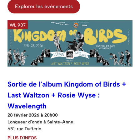
Explorer les événements
WL 907
Sortie de l'album Kingdom of Birds +
Last Waltzon + Rosie Wyse :
Wavelength
28 février 2026 à 20h00
Longueur d'onde à Sainte-Anne
651, rue Dufferin.
PLUS D'INFOS