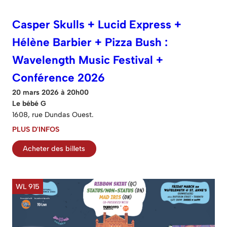
Casper Skulls + Lucid Express +
Hélène Barbier + Pizza Bush :
Wavelength Music Festival +
Conférence 2026
20 mars 2026 à 20h00
Le bébé G
1608, rue Dundas Ouest.
PLUS D'INFOS
Acheter des billets
WL 915