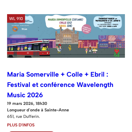
WL 910
Maria Somerville + Colle + Ebril :
Festival et conférence Wavelength
Music 2026
19 mars 2026, 18h30
Longueur d'onde à Sainte-Anne
651, rue Dufferin.
PLUS D'INFOS