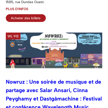
1585, rue Dundas Ouest.
PLUS D'INFOS
Acheter des billets
WL 912
Nowruz : Une soirée de musique et de
partage avec Salar Ansari, Cinna
Peyghamy et Dastgâmachine : Festival
et conférence Wavelength Music