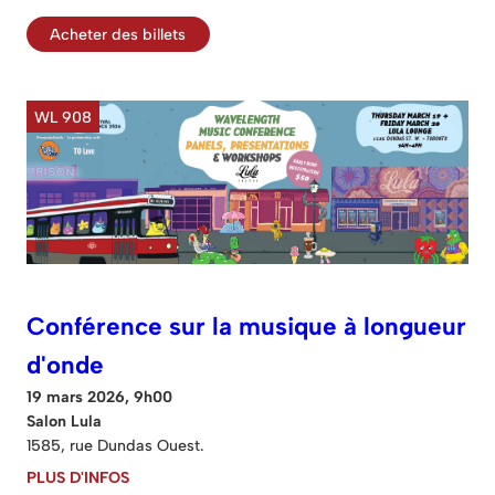
Acheter des billets
WL 908
Conférence sur la musique à longueur
d'onde
19 mars 2026, 9h00
Salon Lula
1585, rue Dundas Ouest.
PLUS D'INFOS