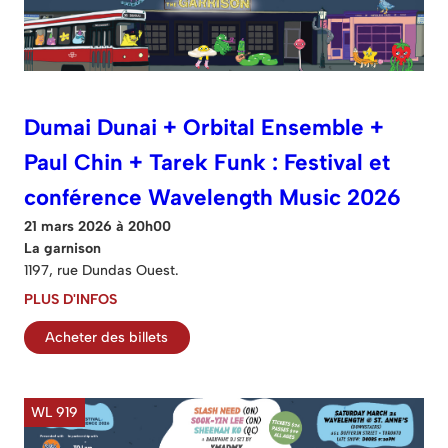
Dumai Dunai + Orbital Ensemble +
Paul Chin + Tarek Funk : Festival et
conférence Wavelength Music 2026
21 mars 2026 à 20h00
La garnison
1197, rue Dundas Ouest.
PLUS D'INFOS
Acheter des billets
WL 919