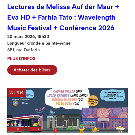
Lectures de Melissa Auf der Maur +
Eva HD + Farhia Tato : Wavelength
Music Festival + Conférence 2026
20 mars 2026, 18h30
Longueur d'onde à Sainte-Anne
651, rue Dufferin.
PLUS D'INFOS
Acheter des billets
WL 914