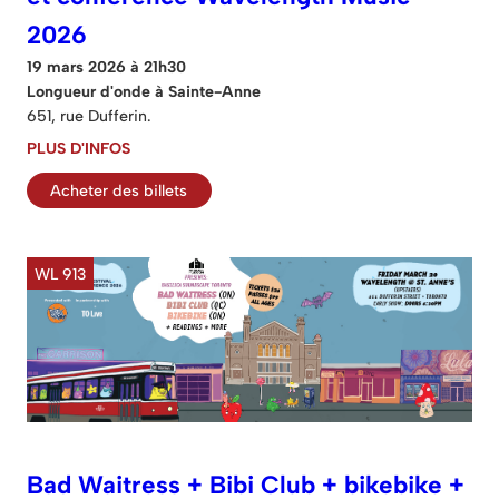
2026
19 mars 2026 à 21h30
Longueur d'onde à Sainte-Anne
651, rue Dufferin.
PLUS D'INFOS
Acheter des billets
WL 913
Bad Waitress + Bibi Club + bikebike +