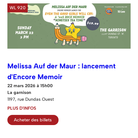
WL 920
Melissa Auf der Maur : lancement
d'Encore Memoir
22 mars 2026 à 15h00
La garnison
1197, rue Dundas Ouest
PLUS D'INFOS
Acheter des billets