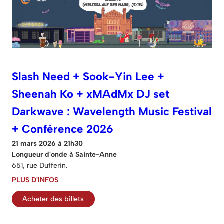
Slash Need + Sook-Yin Lee +
Sheenah Ko + xMAdMx DJ set
Darkwave : Wavelength Music Festival
+ Conférence 2026
21 mars 2026 à 21h30
Longueur d'onde à Sainte-Anne
651, rue Dufferin.
PLUS D'INFOS
Acheter des billets