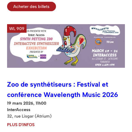
Acheter des billets
WL 909
Zoo de synthétiseurs : Festival et
conférence Wavelength Music 2026
19 mars 2026, 11h00
InterAccess
32, rue Lisgar (Atrium)
PLUS D'INFOS