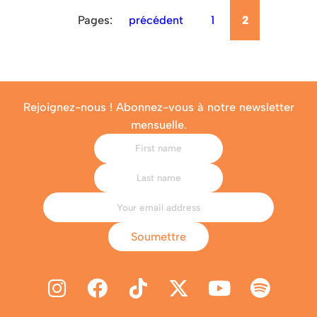
Pages:
précédent
1
2
Rejoignez-nous ! Abonnez-vous à notre newsletter
mensuelle.
Soumettre