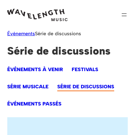
Skip
to
content
Événements
Série de discussions
Série de discussions
ÉVÉNEMENTS À VENIR
FESTIVALS
SÉRIE MUSICALE
SÉRIE DE DISCUSSIONS
ÉVÉNEMENTS PASSÉS